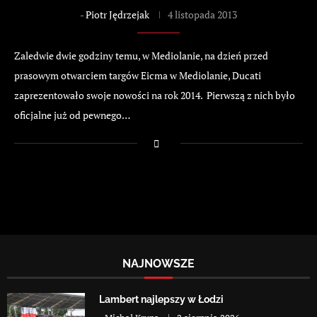
-
Piotr Jędrzejak
4 listopada 2013
Zaledwie dwie godziny temu, w Mediolanie, na dzień przed
prasowym otwarciem targów Eicma w Mediolanie, Ducati
zaprezentowało swoje nowości na rok 2014. Pierwszą z nich było
oficjalne już od pewnego…
NAJNOWSZE
Lambert najlepszy w Łodzi