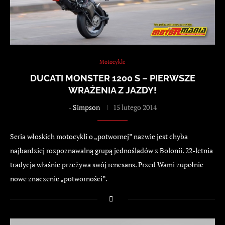
Motocykle
DUCATI MONSTER 1200 S – PIERWSZE
WRAŻENIA Z JAZDY!
-
Simpson
15 lutego 2014
Seria włoskich motocykli o „potwornej” nazwie jest chyba
najbardziej rozpoznawalną grupą jednośladów z Bolonii. 22-letnia
tradycja właśnie przeżywa swój renesans. Przed Wami zupełnie
nowe znaczenie „potworności”.