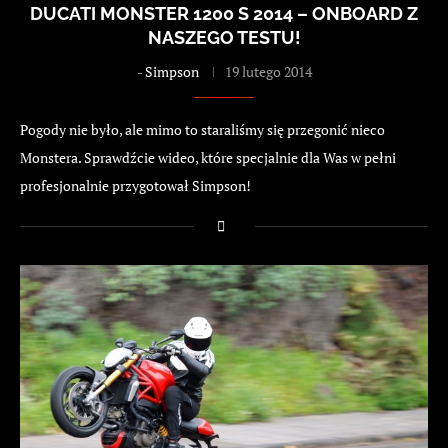
DUCATI MONSTER 1200 S 2014 – ONBOARD Z
NASZEGO TESTU!
-
Simpson
19 lutego 2014
Pogody nie było, ale mimo to staraliśmy się przegonić nieco
Monstera. Sprawdźcie wideo, które specjalnie dla Was w pełni
profesjonalnie przygotował Simpson!