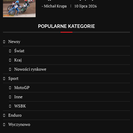
-
Michał Krupa
10 lipca 2026
POPULARNE KATEGORIE
Newsy
Świat
Kraj
Nowości rynkowe
Sport
MotoGP
Inne
WSBK
Enduro
Wyczynowo