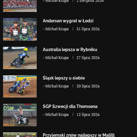
-
Michał Krupa
2 sierpnia 2026
Andersen wygrał w Łodzi
-
Michał Krupa
31 lipca 2026
Australia lepsza w Rybniku
-
Michał Krupa
27 lipca 2026
Śląsk lepszy u siebie
-
Michał Krupa
20 lipca 2026
SGP Szwecji dla Thomsena
-
Michał Krupa
12 lipca 2026
Przyjemski znów najlepszy w Malilli