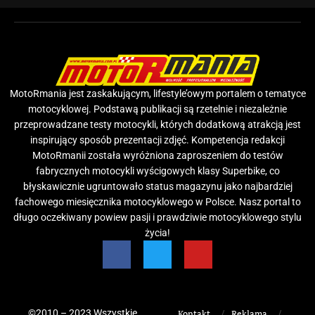
MotoRmania jest zaskakującym, lifestyle’owym portalem o tematyce
motocyklowej. Podstawą publikacji są rzetelnie i niezależnie
przeprowadzane testy motocykli, których dodatkową atrakcją jest
inspirujący sposób prezentacji zdjęć. Kompetencja redakcji
MotoRmanii została wyróżniona zaproszeniem do testów
fabrycznych motocykli wyścigowych klasy Superbike, co
błyskawicznie ugruntowało status magazynu jako najbardziej
fachowego miesięcznika motocyklowego w Polsce. Nasz portal to
długo oczekiwany powiew pasji i prawdziwie motocyklowego stylu
życia!
©2010 – 2023 Wszystkie
Kontakt
Reklama