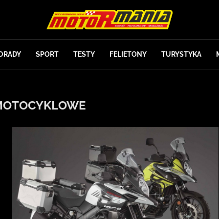
ORADY
SPORT
TESTY
FELIETONY
TURYSTYKA
MOTOCYKLOWE