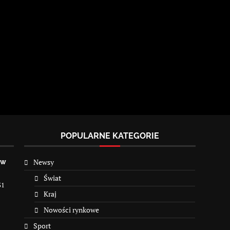
POPULARNE KATEGORIE
Newsy
 w
Świat
31
Kraj
Nowości rynkowe
Sport