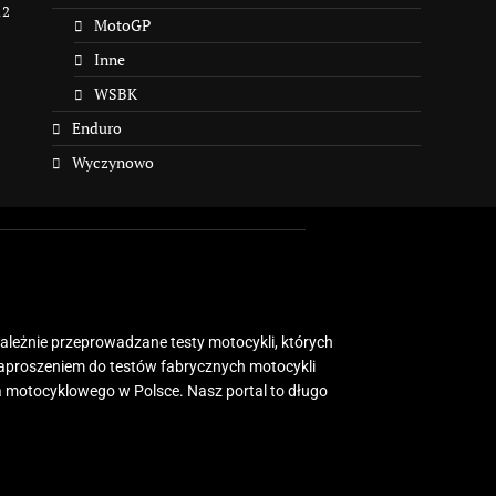
12
MotoGP
Inne
WSBK
Enduro
Wyczynowo
zależnie przeprowadzane testy motocykli, których
zaproszeniem do testów fabrycznych motocykli
 motocyklowego w Polsce. Nasz portal to długo