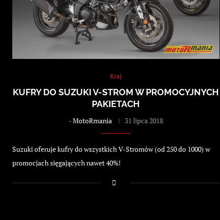
Kraj
KUFRY DO SUZUKI V-STROM W PROMOCYJNYCH
PAKIETACH
-
MotoRmania
31 lipca 2018
Suzuki oferuje kufry do wszystkich V-Stromów (od 250 do 1000) w
promocjach sięgających nawet 40%!