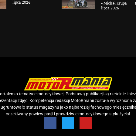
lipca 2026
-
Michał Krupa
lipca 2026
rtalem o tematyce motocyklowej. Podstawą publikacji są rzetelnie i nie
prezentacji zdjęć. Kompetencja redakcji MotoRmanii została wyróżniona 
e ugruntowało status magazynu jako najbardziej fachowego miesięcznika
oczekiwany powiew pasji i prawdziwie motocyklowego stylu życia!