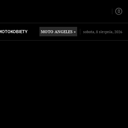
MOTO ANGELES »
sobota, 8 sierpnia, 2026
MOTOKOBIETY