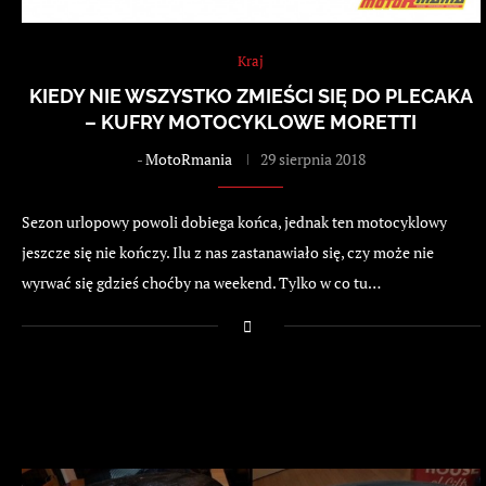
Kraj
KIEDY NIE WSZYSTKO ZMIEŚCI SIĘ DO PLECAKA
– KUFRY MOTOCYKLOWE MORETTI
-
MotoRmania
29 sierpnia 2018
Sezon urlopowy powoli dobiega końca, jednak ten motocyklowy
jeszcze się nie kończy. Ilu z nas zastanawiało się, czy może nie
wyrwać się gdzieś choćby na weekend. Tylko w co tu…