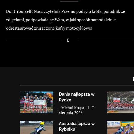
Do It Yourself! Nasz czytelnik Przemo podsyła krótki poradnik ze
zdjęciami, podpowiadając Wam, w jaki sposób samodzielnie
odrestaurować zniszczone kufry motocyklowe!
Dania najlepsza w
Rydze
-
Michał Krupa
7
sierpnia 2026
Australia lepsza w
Rybniku