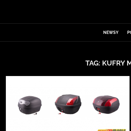
NEWSY
P
TAG:
KUFRY 