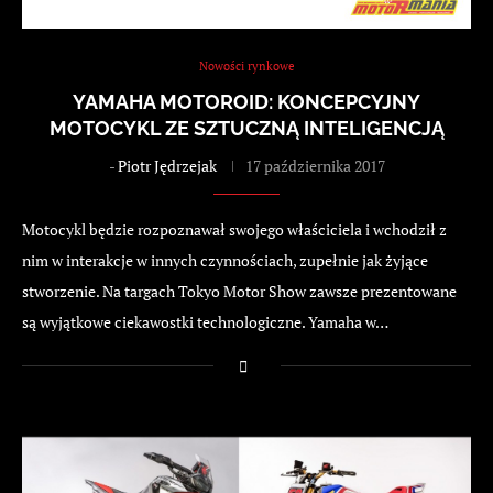
Nowości rynkowe
YAMAHA MOTOROID: KONCEPCYJNY
MOTOCYKL ZE SZTUCZNĄ INTELIGENCJĄ
-
Piotr Jędrzejak
17 października 2017
Motocykl będzie rozpoznawał swojego właściciela i wchodził z
nim w interakcje w innych czynnościach, zupełnie jak żyjące
stworzenie. Na targach Tokyo Motor Show zawsze prezentowane
są wyjątkowe ciekawostki technologiczne. Yamaha w…