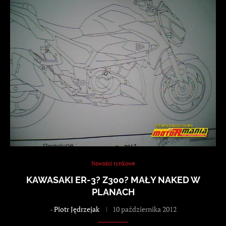
Nowości rynkowe
KAWASAKI ER-3? Z300? MAŁY NAKED W
PLANACH
-
Piotr Jędrzejak
10 października 2012