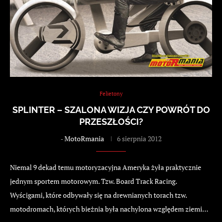
Felietony
SPLINTER – SZALONA WIZJA CZY POWRÓT DO
PRZESZŁOŚCI?
-
MotoRmania
6 sierpnia 2012
Niemal 9 dekad temu motoryzacyjna Ameryka żyła praktycznie
jednym sportem motorowym. Tzw. Board Track Racing.
Wyścigami, które odbywały się na drewnianych torach tzw.
motodromach, których bieżnia była nachylona względem ziemi…