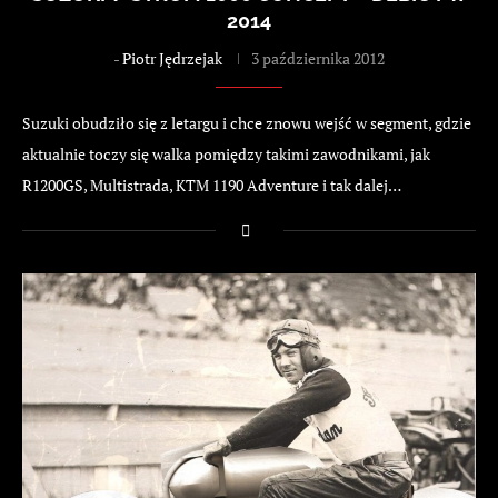
2014
-
Piotr Jędrzejak
3 października 2012
Suzuki obudziło się z letargu i chce znowu wejść w segment, gdzie
aktualnie toczy się walka pomiędzy takimi zawodnikami, jak
R1200GS, Multistrada, KTM 1190 Adventure i tak dalej…