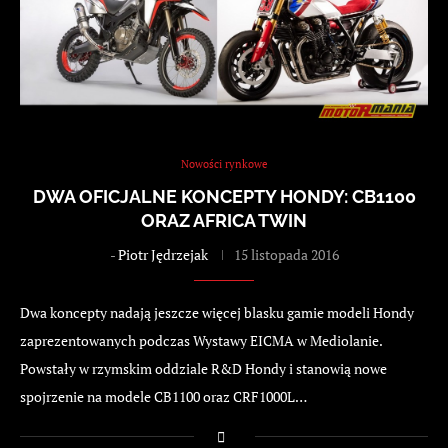
Nowości rynkowe
DWA OFICJALNE KONCEPTY HONDY: CB1100
ORAZ AFRICA TWIN
-
Piotr Jędrzejak
15 listopada 2016
Dwa koncepty nadają jeszcze więcej blasku gamie modeli Hondy
zaprezentowanych podczas Wystawy EICMA w Mediolanie.
Powstały w rzymskim oddziale R&D Hondy i stanowią nowe
spojrzenie na modele CB1100 oraz CRF1000L…