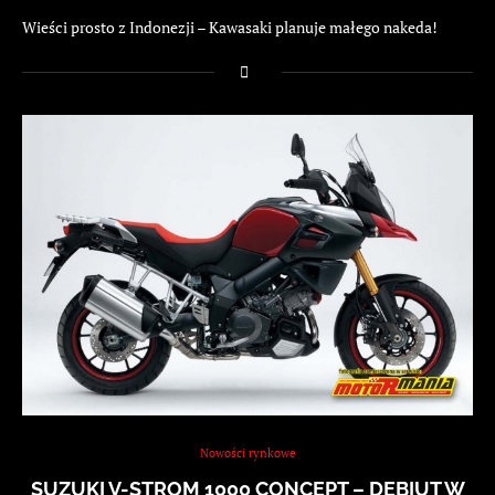
Wieści prosto z Indonezji – Kawasaki planuje małego nakeda!
Nowości rynkowe
SUZUKI V-STROM 1000 CONCEPT – DEBIUT W