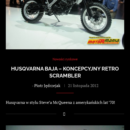
Nowości rynkowe
HUSQVARNA BAJA – KONCEPCYJNY RETRO
SCRAMBLER
-
Piotr Jędrzejak
21 listopada 2012
Husqvarna w stylu Steve’a McQueena z amerykańskich lat ’70!