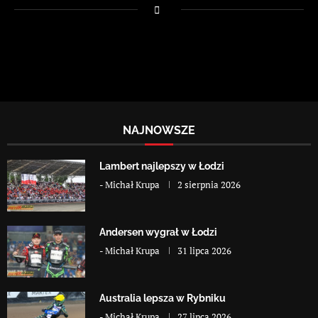
NAJNOWSZE
Lambert najlepszy w Łodzi
-
Michał Krupa
2 sierpnia 2026
Andersen wygrał w Łodzi
-
Michał Krupa
31 lipca 2026
Australia lepsza w Rybniku
-
Michał Krupa
27 lipca 2026