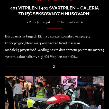
401 VITPILEN I 401 SVARTPILEN – GALERIA
ZDJĘĆ SEKSOWNYCH HUSQVARN!
-
Piotr Jędrzejak
26 listopada 2014
Husqvarna na targach Eicma zaprezentowała dwa sprzęty
koncepcyjne, które mają wyznaczać trend marki na
niedaleką przyszłość. Według nas te dwa sprzętu po prostu niszczą
system, zakochaliśmy się! 401 Vitpilen oraz 401…