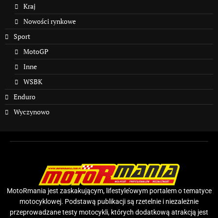
Kraj
Nowości rynkowe
Sport
MotoGP
Inne
WSBK
Enduro
Wyczynowo
MotoRmania jest zaskakującym, lifestyle’owym portalem o tematyce
motocyklowej. Podstawą publikacji są rzetelnie i niezależnie
przeprowadzane testy motocykli, których dodatkową atrakcją jest