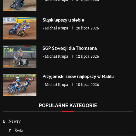
Śląsk lepszy u siebie
-
Michał Krupa
20 lipca 2026
SGP Szwecji dla Thomsena
-
Michał Krupa
12 lipca 2026
Przyjemski znów najlepszy w Malilli
-
Michał Krupa
10 lipca 2026
POPULARNE KATEGORIE
Newsy
Świat