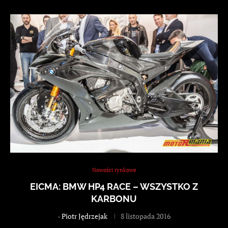
Nowości rynkowe
EICMA: BMW HP4 RACE – WSZYSTKO Z
KARBONU
-
Piotr Jędrzejak
8 listopada 2016