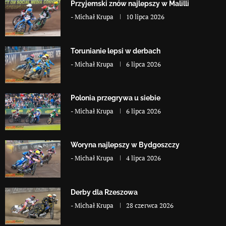
Przyjemski znów najlepszy w Malilli
-
Michał Krupa
10 lipca 2026
Torunianie lepsi w derbach
-
Michał Krupa
6 lipca 2026
Polonia przegrywa u siebie
-
Michał Krupa
6 lipca 2026
Woryna najlepszy w Bydgoszczy
-
Michał Krupa
4 lipca 2026
Derby dla Rzeszowa
-
Michał Krupa
28 czerwca 2026