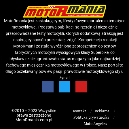
MotoRmania jest zaskakującym, lifestyle’owym portalem o tematyce
motocyklowej. Podstawą publikacji są rzetelnie i niezależnie
przeprowadzane testy motocykli, których dodatkową atrakcją jest
inspirujący sposób prezentacji zdjęć. Kompetencja redakcji
MotoRmanii została wyróżniona zaproszeniem do testów
fabrycznych motocykli wyścigowych klasy Superbike, co
błyskawicznie ugruntowało status magazynu jako najbardziej
fachowego miesięcznika motocyklowego w Polsce. Nasz portal to
długo oczekiwany powiew pasji i prawdziwie motocyklowego stylu
życia!
©2010 – 2023 Wszystkie
Kontakt
Reklama
prawa zastrzeżone
Polityka prywatności
MotoRmania.com.pl
Moto Angeles