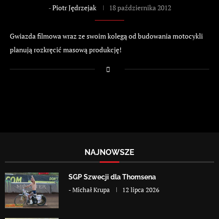
-
Piotr Jędrzejak
18 października 2012
Gwiazda filmowa wraz ze swoim kolegą od budowania motocykli
planują rozkręcić masową produkcję!
NAJNOWSZE
SGP Szwecji dla Thomsena
-
Michał Krupa
12 lipca 2026