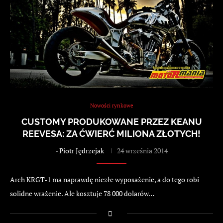
Nowości rynkowe
CUSTOMY PRODUKOWANE PRZEZ KEANU
REEVESA: ZA ĆWIERĆ MILIONA ZŁOTYCH!
-
Piotr Jędrzejak
24 września 2014
Arch KRGT-1 ma naprawdę niezłe wyposażenie, a do tego robi
solidne wrażenie. Ale kosztuje 78 000 dolarów…