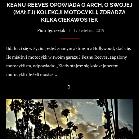
KEANU REEVES OPOWIADA O ARCH, O SWOJEJ
(MAŁEJ) KOLEKCJI MOTOCYKLI, ZDRADZA
KILKA CIEKAWOSTEK
-
Piotr Jędrzejak
17 kwietnia 2019
Udało ci się w życiu, jesteś znanym aktorem z Hollywood, stać cię.
Ile miałbyś motocykli w swoim garażu? Keanu Reeves, zapalony
motocyklista, odpowiada: „Kiedy stajesz się kolekcjonerem
motocykli? Jeżeli musisz…