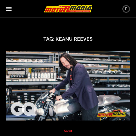
TAG:
KEANU REEVES
Świat