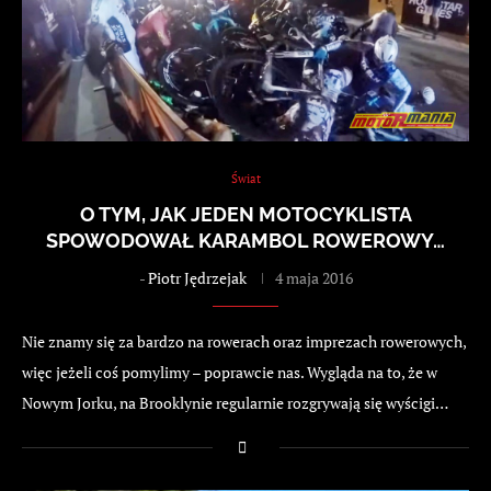
Świat
O TYM, JAK JEDEN MOTOCYKLISTA
SPOWODOWAŁ KARAMBOL ROWEROWY…
-
Piotr Jędrzejak
4 maja 2016
Nie znamy się za bardzo na rowerach oraz imprezach rowerowych,
więc jeżeli coś pomylimy – poprawcie nas. Wygląda na to, że w
Nowym Jorku, na Brooklynie regularnie rozgrywają się wyścigi…