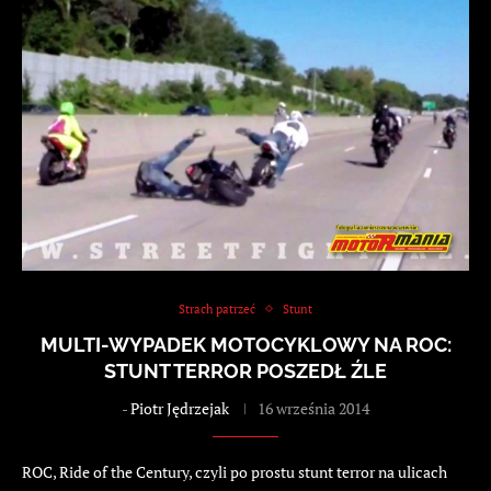
Strach patrzeć
Stunt
MULTI-WYPADEK MOTOCYKLOWY NA ROC:
STUNT TERROR POSZEDŁ ŹLE
-
Piotr Jędrzejak
16 września 2014
ROC, Ride of the Century, czyli po prostu stunt terror na ulicach