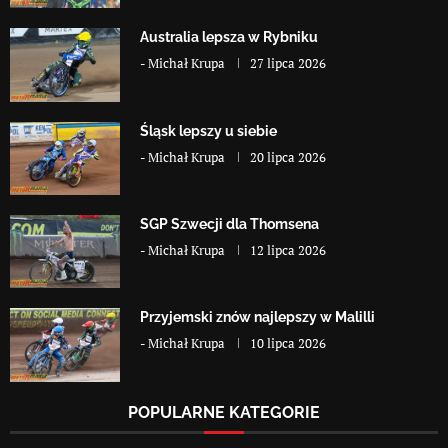
Australia lepsza w Rybniku
-
Michał Krupa
27 lipca 2026
Śląsk lepszy u siebie
-
Michał Krupa
20 lipca 2026
SGP Szwecji dla Thomsena
-
Michał Krupa
12 lipca 2026
Przyjemski znów najlepszy w Malilli
-
Michał Krupa
10 lipca 2026
POPULARNE KATEGORIE