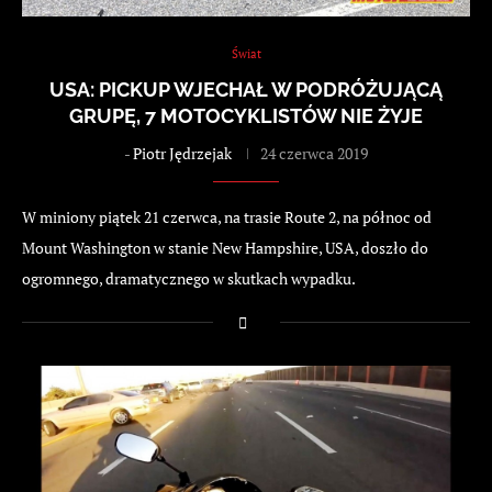
Świat
USA: PICKUP WJECHAŁ W PODRÓŻUJĄCĄ
GRUPĘ, 7 MOTOCYKLISTÓW NIE ŻYJE
-
Piotr Jędrzejak
24 czerwca 2019
W miniony piątek 21 czerwca, na trasie Route 2, na północ od
Mount Washington w stanie New Hampshire, USA, doszło do
ogromnego, dramatycznego w skutkach wypadku.