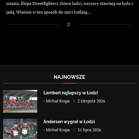
miasta. Ekipa Streetfighterz zbiera ludzi, wszyscy stawiają na koło i
jadą. Właśnie w ten sposób do sieci trafiają…
NAJNOWSZE
Lambert najlepszy w Łodzi
-
Michał Krupa
2 sierpnia 2026
Andersen wygrał w Łodzi
-
Michał Krupa
31 lipca 2026