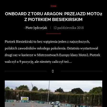
Inne
ONBOARD Z TORU ARAGON: PRZEJAZD MOTO2
Z PIOTRKIEM BIESIEKIRSKIM
-
Piotr Jędrzejak
12 października 2018
Piotrek Biesiekirski to bez wątpienia jeden z najszybszych,
polskich zawodników młodego pokolenia. Ostatnio wystartował
drugi raz w karierze w Mistrzostwach Europy klasy Moto2. Piotrek
walczył o 9 pozycję, ale niestety zaliczył też…