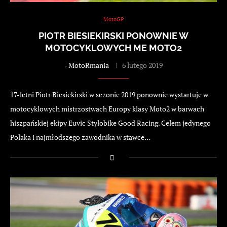
MotoGP
PIOTR BIESIEKIRSKI PONOWNIE W
MOTOCYKLOWYCH ME MOTO2
-
MotoRmania
6 lutego 2019
17-letni Piotr Biesiekirski w sezonie 2019 ponownie wystartuje w
motocyklowych mistrzostwach Europy klasy Moto2 w barwach
hiszpańskiej ekipy Euvic Stylobike Good Racing. Celem jedynego
Polaka i najmłodszego zawodnika w stawce…