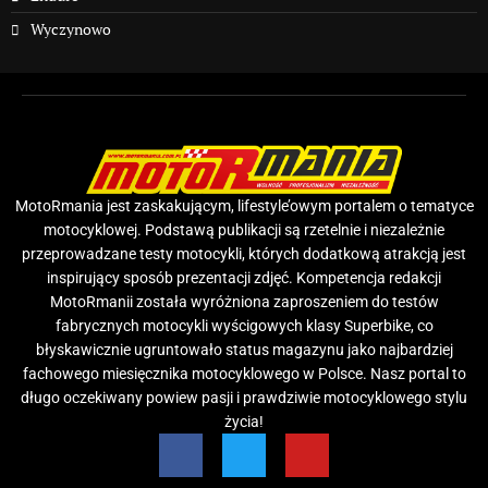
Wyczynowo
MotoRmania jest zaskakującym, lifestyle’owym portalem o tematyce
motocyklowej. Podstawą publikacji są rzetelnie i niezależnie
przeprowadzane testy motocykli, których dodatkową atrakcją jest
inspirujący sposób prezentacji zdjęć. Kompetencja redakcji
MotoRmanii została wyróżniona zaproszeniem do testów
fabrycznych motocykli wyścigowych klasy Superbike, co
błyskawicznie ugruntowało status magazynu jako najbardziej
fachowego miesięcznika motocyklowego w Polsce. Nasz portal to
długo oczekiwany powiew pasji i prawdziwie motocyklowego stylu
życia!