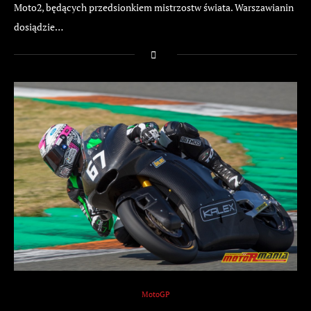
Moto2, będących przedsionkiem mistrzostw świata. Warszawianin
dosiądzie…
MotoGP