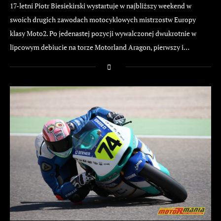
17-letni Piotr Biesiekirski wystartuje w najbliższy weekend w
swoich drugich zawodach motocyklowych mistrzostw Europy
klasy Moto2. Po jedenastej pozycji wywalczonej dwukrotnie w
lipcowym debiucie na torze Motorland Aragon, pierwszy i…