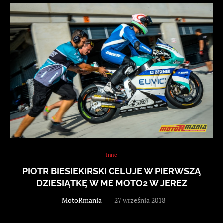
Inne
PIOTR BIESIEKIRSKI CELUJE W PIERWSZĄ
DZIESIĄTKĘ W ME MOTO2 W JEREZ
-
MotoRmania
27 września 2018