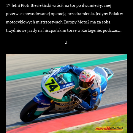
17-letni Piotr Biesiekirski wrócił na tor po dwumiesięcznej
przerwie spowodowanej operacją przedramienia. Jedyny Polak w
motocyklowych mistrzostwach Europy Moto2 ma za sobą
trzydniowe jazdy na hiszpańskim torze w Kartagenie, podczas…