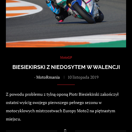
MotoGP
BIESIEKIRSKI Z NIEDOSYTEM W WALENCJI
-
MotoRmania
10 listopada 2019
Z powodu problemu z tylną oponą Piotr Biesiekirski zakończył
ostatni wyścig swojego pierwszego pełnego sezonu w
motocyklowych mistrzostwach Europy Moto2 na piętnastym
miejscu.