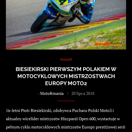
MotoGP
BIESIEKIRSKI PIERWSZYM POLAKIEM W
MOTOCYKLOWYCH MISTRZOSTWACH
EUROPY MOTO2
-
MotoRmania
20 lipca 2018
16-letni Piotr Biesiekirski, zdobywca Pucharu Polski Moto3 i
aktualny wicelider mistrzostw Hiszpanii Open 600, wystartuje w
pełnym cyklu motocyklowych mistrzostw Europy prestiżowej serii