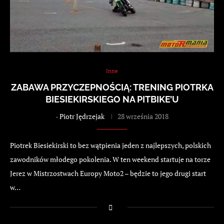
Inne
ZABAWA PRZYCZEPNOŚCIĄ: TRENING PIOTRKA
BIESIEKIRSKIEGO NA PITBIKE’U
-
Piotr Jędrzejak
28 września 2018
Piotrek Biesiekirski to bez wątpienia jeden z najlepszych, polskich
zawodników młodego pokolenia. W ten weekend startuje na torze
Jerez w Mistrzostwach Europy Moto2 – będzie to jego drugi start
w…