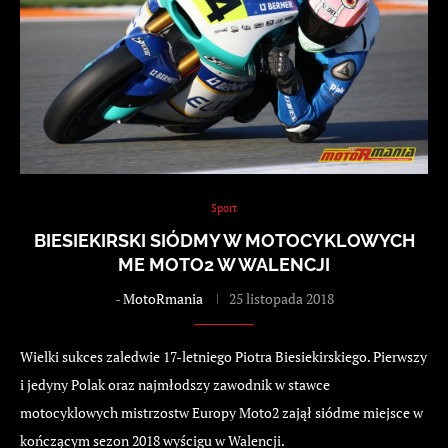
Sport
BIESIEKIRSKI SIÓDMY W MOTOCYKLOWYCH
ME MOTO2 W WALENCJI
-
MotoRmania
25 listopada 2018
Wielki sukces zaledwie 17-letniego Piotra Biesiekirskiego. Pierwszy
i jedyny Polak oraz najmłodszy zawodnik w stawce
motocyklowych mistrzostw Europy Moto2 zajął siódme miejsce w
kończącym sezon 2018 wyścigu w Walencji.