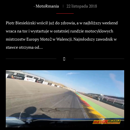
-
MotoRmania
22 listopada 2018
Piotr Biesiekirski wrócił już do zdrowia, a w najbliższy weekend
wraca na tor i wystartuje w ostatniej rundzie motocyklowych
mistrzostw Europy Moto2 w Walencji. Najmłodszy zawodnik w
stawce otrzyma od…