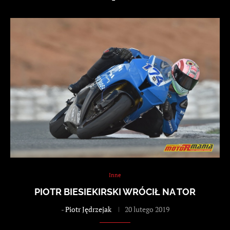
Inne
PIOTR BIESIEKIRSKI WRÓCIŁ NA TOR
-
Piotr Jędrzejak
20 lutego 2019