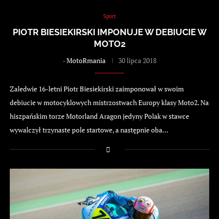
Sport
PIOTR BIESIEKIRSKI IMPONUJE W DEBIUCIE W
MOTO2
-
MotoRmania
30 lipca 2018
Zaledwie 16-letni Piotr Biesiekirski zaimponował w swoim
debiucie w motocyklowych mistrzostwach Europy klasy Moto2. Na
hiszpańskim torze Motorland Aragon jedyny Polak w stawce
wywalczył trzynaste pole startowe, a następnie oba…