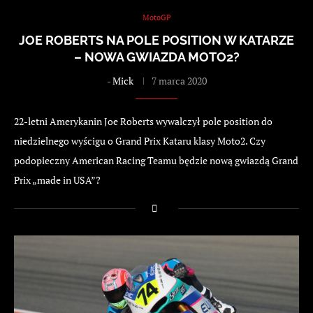
MotoGP
JOE ROBERTS NA POLE POSITION W KATARZE
– NOWA GWIAZDA MOTO2?
-
Mick
7 marca 2020
22-letni Amerykanin Joe Roberts wywalczył pole position do
niedzielnego wyścigu o Grand Prix Kataru klasy Moto2. Czy
podopieczny American Racing Teamu będzie nową gwiazdą Grand
Prix „made in USA”?