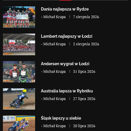
Dania najlepsza w Rydze
-
Michał Krupa
7 sierpnia 2026
Lambert najlepszy w Łodzi
-
Michał Krupa
2 sierpnia 2026
Andersen wygrał w Łodzi
-
Michał Krupa
31 lipca 2026
Australia lepsza w Rybniku
-
Michał Krupa
27 lipca 2026
Śląsk lepszy u siebie
-
Michał Krupa
20 lipca 2026