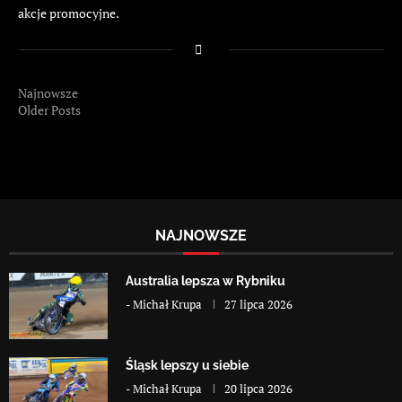
akcje promocyjne.
Najnowsze
Older Posts
NAJNOWSZE
Australia lepsza w Rybniku
-
Michał Krupa
27 lipca 2026
Śląsk lepszy u siebie
-
Michał Krupa
20 lipca 2026