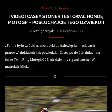
MotoGP
Sportowo
[VIDEO] CASEY STONER TESTOWAŁ HONDĘ
MOTOGP – POSŁUCHAJCIE TEGO DŹWIĘKU!!
-
Piotr Jędrzejak
8 sierpnia 2013
„Fajnie było wrócić na motocykl po dziewięciu miesiącach
przerwy.” dokładnie tak powiedział Casey po dwóch dniach na
torze Twin Ring Motegi. Cóż, nie dziwimy się ani trochę! W
materiale Micka…