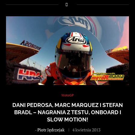
MotoGP
DANI PEDROSA, MARC MARQUEZ I STEFAN
BRADL – NAGRANIA Z TESTU, ONBOARD I
SLOW MOTION!
-
Piotr Jędrzejak
4 kwietnia 2013