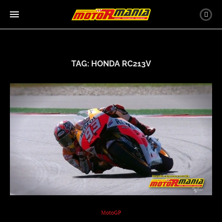
TAG:
HONDA RC213V
MotoGP