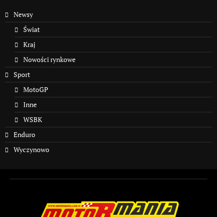
Newsy
Świat
Kraj
Nowości rynkowe
Sport
MotoGP
Inne
WSBK
Enduro
Wyczynowo