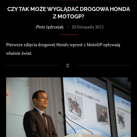
CZY TAK MOŻE WYGLĄDAĆ DROGOWA HONDA
Z MOTOGP?
-
Piotr Jędrzejak
20 listopada 2012
Pierwsze zdjęcia drogowej Hondy wprost z MotoGP opływają
właśnie świat.