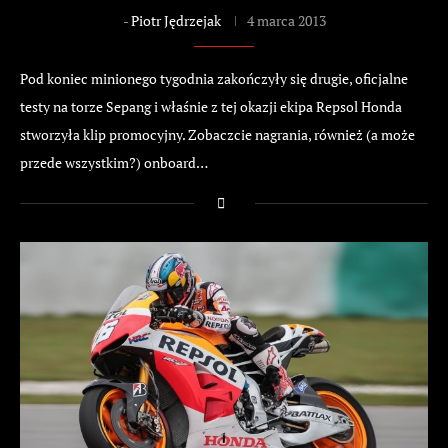
-
Piotr Jędrzejak
4 marca 2013
Pod koniec minionego tygodnia zakończyły się drugie, oficjalne
testy na torze Sepang i właśnie z tej okazji ekipa Repsol Honda
stworzyła klip promocyjny. Zobaczcie nagrania, również (a może
przede wszystkim?) onboard…