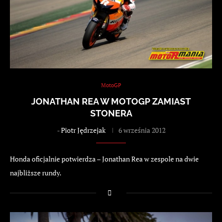
MotoGP
JONATHAN REA W MOTOGP ZAMIAST
STONERA
-
Piotr Jędrzejak
6 września 2012
Honda oficjalnie potwierdza – Jonathan Rea w zespole na dwie
najbliższe rundy.