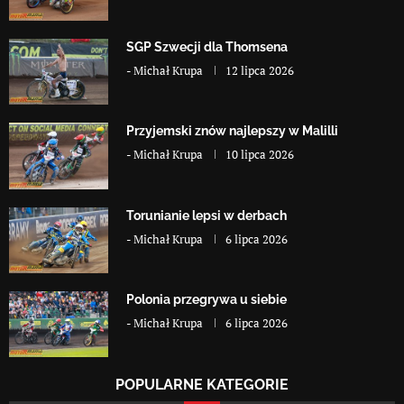
SGP Szwecji dla Thomsena
-
Michał Krupa
12 lipca 2026
Przyjemski znów najlepszy w Malilli
-
Michał Krupa
10 lipca 2026
Torunianie lepsi w derbach
-
Michał Krupa
6 lipca 2026
Polonia przegrywa u siebie
-
Michał Krupa
6 lipca 2026
POPULARNE KATEGORIE