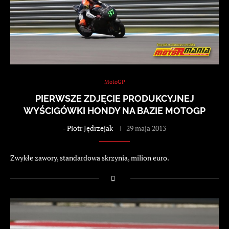
MotoGP
PIERWSZE ZDJĘCIE PRODUKCYJNEJ
WYŚCIGÓWKI HONDY NA BAZIE MOTOGP
-
Piotr Jędrzejak
29 maja 2013
Zwykłe zawory, standardowa skrzynia, milion euro.