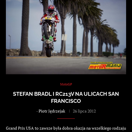
MotoGP
STEFAN BRADL I RC213V NA ULICACH SAN
FRANCISCO
-
Piotr Jędrzejak
26 lipca 2012
Grand Prix USA to zawsze była dobra okazja na wszelkiego rodzaju