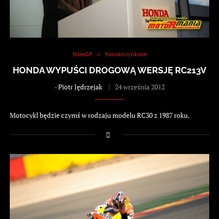
MotoGP
Nowości rynkowe
HONDA WYPUŚCI DROGOWĄ WERSJĘ RC213V
-
Piotr Jędrzejak
24 września 2012
Motocykl będzie czymś w rodzaju modelu RC30 z 1987 roku.