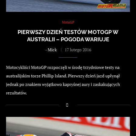
MotoGP
PIERWSZY DZIEŃ TESTÓW MOTOGP W
AUSTRALII – POGODA WARIUJE
-
Mick
17 lutego 2016
Motocykliści MotoGP rozpoczęli w środę trzydniowe testy na
australijskim torze Phillip Island. Pierwszy dzień jazd upłynął
jednak po znakiem wyjątkowo kapryśnej aury i zaskakujących
rezultatów.