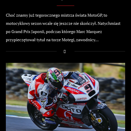
Choć znamy już tegorocznego mistrza świata MotoGP, to
motocyklowy sezon wcale się jeszcze nie skończył. Natychmiast
po Grand Prix Japonii, podczas którego Marc Marquez
przypieczętował tytuł na torze Motegi, zawodnicy…