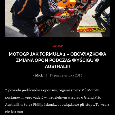
MotoGP
MOTOGP JAK FORMUŁA 1 – OBOWIĄZKOWA
ZMIANA OPON PODCZAS WYŚCIGU W
AUSTRALII!
-
Mick
19 października 2013
Z powodu problemów z oponami, organizatorzy MŚ MotoGP
postanowili wprowadzić w niedzielnym wyścigu o Grand Prix
Australii na torze Phillip Island… obowiązkowe pit-stopy. To wcale
nie jest żart!