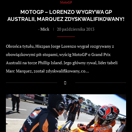
MotoGP
MOTOGP – LORENZO WYGRYWA GP
AUSTRALII, MARQUEZ ZDYSKWALIFIKOWANY!
-
Mick
20 października 2013
Obrońca tytułu, Hiszpan Jorge Lorenzo wygrał rozgrywany z
obowiązkowymi pit-stopami, wyścig MotoGP o Grand Prix
Australii na torze Phillip Island. Jego główny rywal, lider tabeli
Marc Marquez, został zdyskwalifikowany, co…