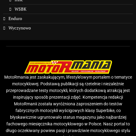
WSBK
Enduro
Wyczynowo
MotoRmania jest zaskakującym, lifestyle’owym portalem o tematyce
motocyklowej. Podstawą publikacji są rzetelnie i niezależnie
przeprowadzane testy motocykli, których dodatkową atrakcją jest
inspirujący sposób prezentacji zdjęć. Kompetencja redakcji
MotoRmanii została wyróżniona zaproszeniem do testów
fabrycznych motocykli wyścigowych klasy Superbike, co
błyskawicznie ugruntowało status magazynu jako najbardziej
fachowego miesięcznika motocyklowego w Polsce. Nasz portal to
długo oczekiwany powiew pasji i prawdziwie motocyklowego stylu