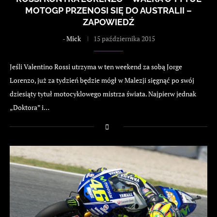
MOTOGP PRZENOSI SIĘ DO AUSTRALII –
ZAPOWIEDŹ
-
Mick
15 października 2015
Jeśli Valentino Rossi utrzyma w ten weekend za sobą Jorge
Lorenzo, już za tydzień będzie mógł w Malezji sięgnąć po swój
dziesiąty tytuł motocyklowego mistrza świata. Najpierw jednak
„Doktora” i…