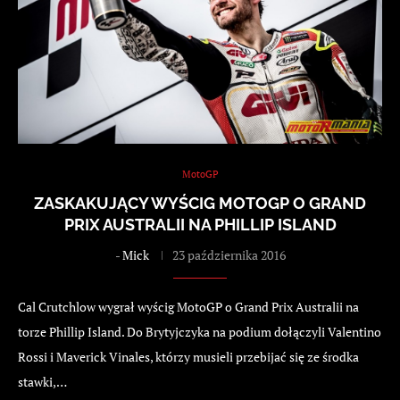
MotoGP
ZASKAKUJĄCY WYŚCIG MOTOGP O GRAND
PRIX AUSTRALII NA PHILLIP ISLAND
-
Mick
23 października 2016
Cal Crutchlow wygrał wyścig MotoGP o Grand Prix Australii na
torze Phillip Island. Do Brytyjczyka na podium dołączyli Valentino
Rossi i Maverick Vinales, którzy musieli przebijać się ze środka
stawki,…