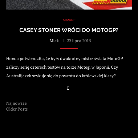
MotoGP
CASEY STONER WRÓCI DO MOTOGP?
-
Mick
23 lipca 2013
Honda potwierdziła, że były dwukrotny mistrz świata MotoGP
zaliczy serię czterech testów na torze Motegi w Japonii. Czy
Australijczyk szykuje się do powrotu do królewskiej klasy?
Najnowsze
Older Posts