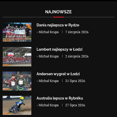
NAJNOWSZE
Dania najlepsza w Rydze
-
Michał Krupa
7 sierpnia 2026
Lambert najlepszy w Łodzi
-
Michał Krupa
2 sierpnia 2026
Andersen wygrał w Łodzi
-
Michał Krupa
31 lipca 2026
Australia lepsza w Rybniku
-
Michał Krupa
27 lipca 2026