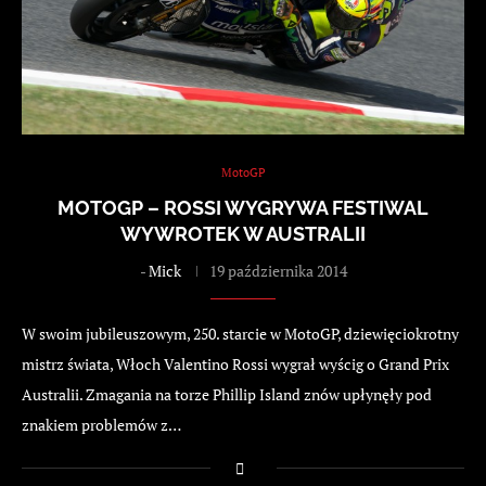
MotoGP
MOTOGP – ROSSI WYGRYWA FESTIWAL
WYWROTEK W AUSTRALII
-
Mick
19 października 2014
W swoim jubileuszowym, 250. starcie w MotoGP, dziewięciokrotny
mistrz świata, Włoch Valentino Rossi wygrał wyścig o Grand Prix
Australii. Zmagania na torze Phillip Island znów upłynęły pod
znakiem problemów z…