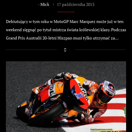
-
Mick
17 października 2013
Debiutujący w tym roku w MotoGP Marc Marquez może już w ten
weekend sięgnąć po tytuł mistrza świata królewskiej klasy. Podczas
Grand Prix Australii 20-letni Hiszpan musi tylko utrzymać za…