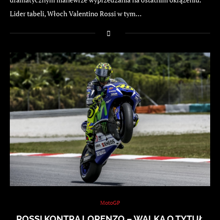
Lider tabeli, Włoch Valentino Rossi w tym…
MotoGP
ROSSI KONTRA LORENZO – WALKA O TYTUŁ