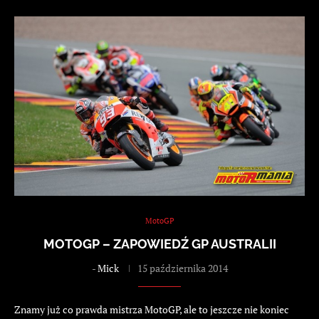
MotoGP
MOTOGP – ZAPOWIEDŹ GP AUSTRALII
-
Mick
15 października 2014
Znamy już co prawda mistrza MotoGP, ale to jeszcze nie koniec