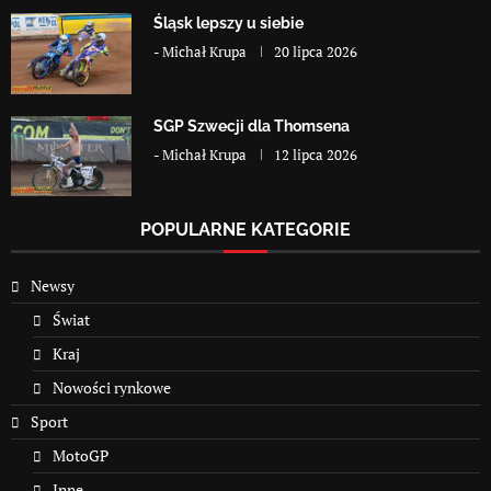
Śląsk lepszy u siebie
-
Michał Krupa
20 lipca 2026
SGP Szwecji dla Thomsena
-
Michał Krupa
12 lipca 2026
POPULARNE KATEGORIE
Newsy
Świat
Kraj
Nowości rynkowe
Sport
MotoGP
Inne