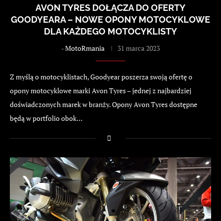
AVON TYRES DOŁĄCZA DO OFERTY
GOODYEARA – NOWE OPONY MOTOCYKLOWE
DLA KAŻDEGO MOTOCYKLISTY
-
MotoRmania
31 marca 2023
Z myślą o motocyklistach, Goodyear poszerza swoją ofertę o
opony motocyklowe marki Avon Tyres – jednej z najbardziej
doświadczonych marek w branży. Opony Avon Tyres dostępne
będą w portfolio obok…