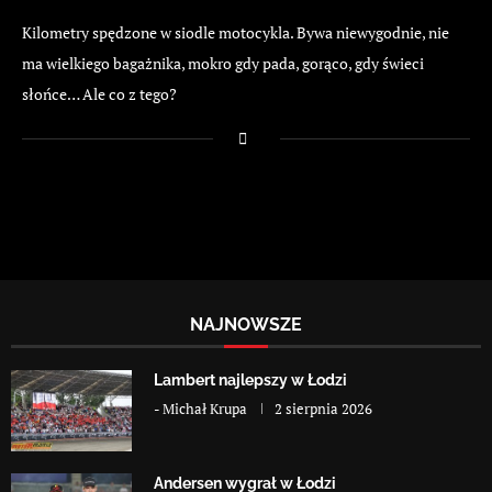
Kilometry spędzone w siodle motocykla. Bywa niewygodnie, nie
ma wielkiego bagażnika, mokro gdy pada, gorąco, gdy świeci
słońce… Ale co z tego?
NAJNOWSZE
Lambert najlepszy w Łodzi
-
Michał Krupa
2 sierpnia 2026
Andersen wygrał w Łodzi