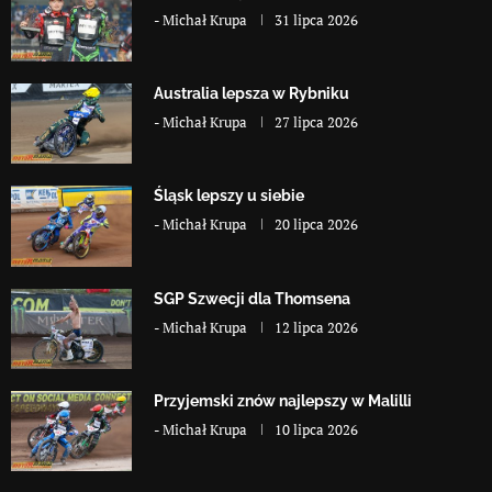
-
Michał Krupa
31 lipca 2026
Australia lepsza w Rybniku
-
Michał Krupa
27 lipca 2026
Śląsk lepszy u siebie
-
Michał Krupa
20 lipca 2026
SGP Szwecji dla Thomsena
-
Michał Krupa
12 lipca 2026
Przyjemski znów najlepszy w Malilli
-
Michał Krupa
10 lipca 2026