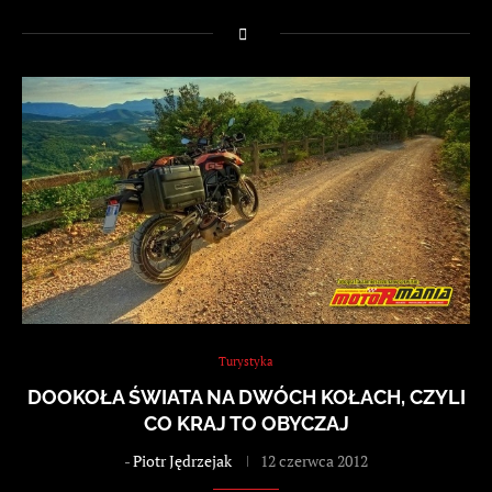
Turystyka
DOOKOŁA ŚWIATA NA DWÓCH KOŁACH, CZYLI
CO KRAJ TO OBYCZAJ
-
Piotr Jędrzejak
12 czerwca 2012