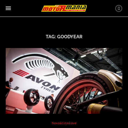
TAG:
GOODYEAR
Nowości rynkowe