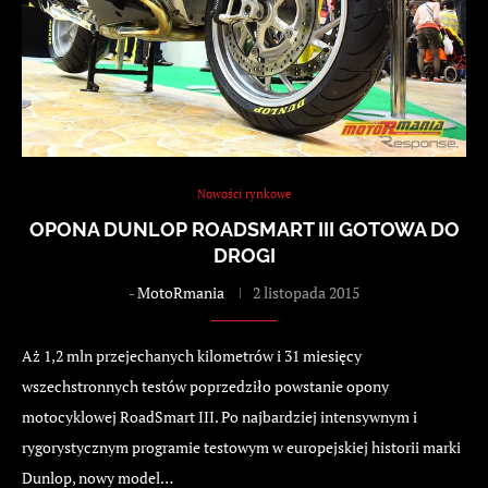
Nowości rynkowe
OPONA DUNLOP ROADSMART III GOTOWA DO
DROGI
-
MotoRmania
2 listopada 2015
Aż 1,2 mln przejechanych kilometrów i 31 miesięcy
wszechstronnych testów poprzedziło powstanie opony
motocyklowej RoadSmart III. Po najbardziej intensywnym i
rygorystycznym programie testowym w europejskiej historii marki
Dunlop, nowy model…