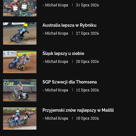
-
Michał Krupa
31 lipca 2026
Australia lepsza w Rybniku
-
Michał Krupa
27 lipca 2026
Śląsk lepszy u siebie
-
Michał Krupa
20 lipca 2026
SGP Szwecji dla Thomsena
-
Michał Krupa
12 lipca 2026
Przyjemski znów najlepszy w Malilli
-
Michał Krupa
10 lipca 2026