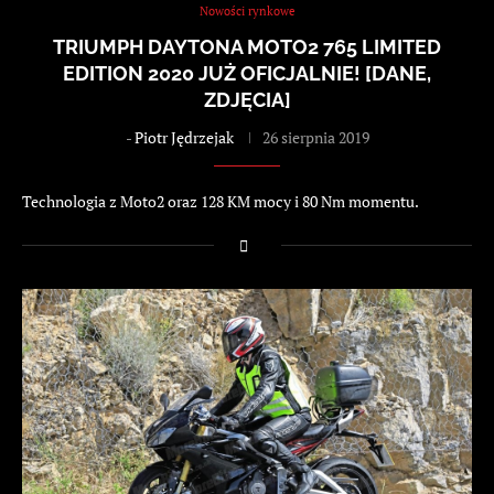
Nowości rynkowe
TRIUMPH DAYTONA MOTO2 765 LIMITED
EDITION 2020 JUŻ OFICJALNIE! [DANE,
ZDJĘCIA]
-
Piotr Jędrzejak
26 sierpnia 2019
Technologia z Moto2 oraz 128 KM mocy i 80 Nm momentu.