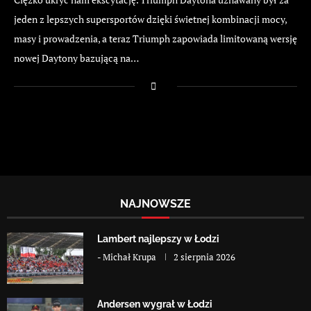
jeden z lepszych supersportów dzięki świetnej kombinacji mocy,
masy i prowadzenia, a teraz Triumph zapowiada limitowaną wersję
nowej Daytony bazującą na…
NAJNOWSZE
Lambert najlepszy w Łodzi
-
Michał Krupa
2 sierpnia 2026
Andersen wygrał w Łodzi