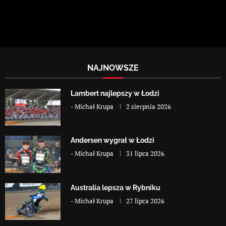
NAJNOWSZE
Lambert najlepszy w Łodzi
-
Michał Krupa
2 sierpnia 2026
Andersen wygrał w Łodzi
-
Michał Krupa
31 lipca 2026
Australia lepsza w Rybniku
-
Michał Krupa
27 lipca 2026