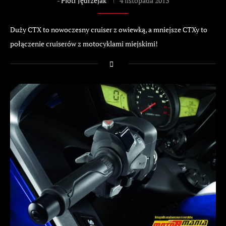
-
Piotr Jędrzejak
4 listopada 2013
Duży CTX to nowoczesny cruiser z owiewką, a mniejsze CTXy to
połączenie cruiserów z motocyklami miejskimi!