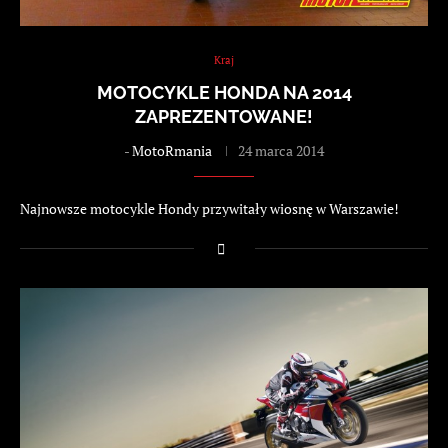
Kraj
MOTOCYKLE HONDA NA 2014
ZAPREZENTOWANE!
-
MotoRmania
24 marca 2014
Najnowsze motocykle Hondy przywitały wiosnę w Warszawie!