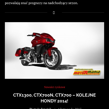
pozwalają snuć prognozy na nadchodzący sezon.
Nowości rynkowe
CTX1300, CTX700N, CTX700 – KOLEJNE
HONDY 2014!