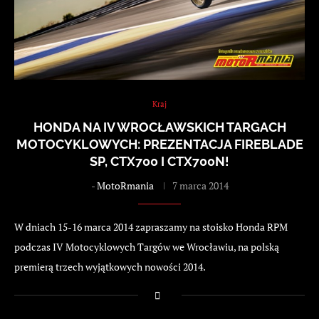
Kraj
HONDA NA IV WROCŁAWSKICH TARGACH
MOTOCYKLOWYCH: PREZENTACJA FIREBLADE
SP, CTX700 I CTX700N!
-
MotoRmania
7 marca 2014
W dniach 15-16 marca 2014 zapraszamy na stoisko Honda RPM
podczas IV Motocyklowych Targów we Wrocławiu, na polską
premierą trzech wyjątkowych nowości 2014.