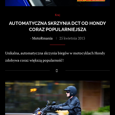
Kraj
AUTOMATYCZNA SKRZYNIA DCT OD HONDY
CORAZ POPULARNIEJSZA
-
MotoRmania
25 kwietnia 2013
Unikalna, automatyczna skrzynia biegów w motocyklach Hondy
zdobywa coraz większą popularność!