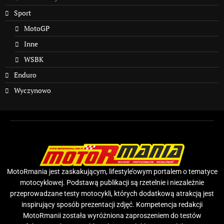
Sport
MotoGP
Inne
WSBK
Enduro
Wyczynowo
MotoRmania jest zaskakującym, lifestyle’owym portalem o tematyce
motocyklowej. Podstawą publikacji są rzetelnie i niezależnie
przeprowadzane testy motocykli, których dodatkową atrakcją jest
inspirujący sposób prezentacji zdjęć. Kompetencja redakcji
MotoRmanii została wyróżniona zaproszeniem do testów