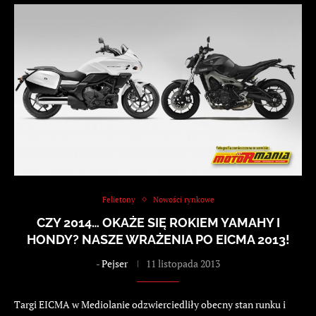
Felietony
Nowości rynkowe
CZY 2014… OKAŻE SIĘ ROKIEM YAMAHY I
HONDY? NASZE WRAŻENIA PO EICMA 2013!
-
Pejser
11 listopada 2013
Targi EICMA w Mediolanie odzwierciedliły obecny stan runku i