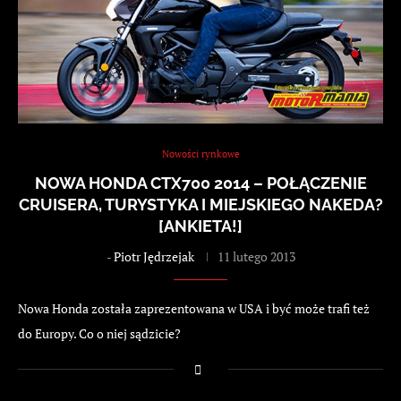
Nowości rynkowe
NOWA HONDA CTX700 2014 – POŁĄCZENIE
CRUISERA, TURYSTYKA I MIEJSKIEGO NAKEDA?
[ANKIETA!]
-
Piotr Jędrzejak
11 lutego 2013
Nowa Honda została zaprezentowana w USA i być może trafi też
do Europy. Co o niej sądzicie?