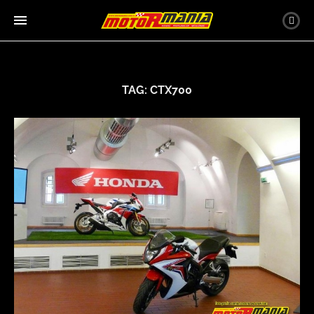
TAG:
CTX700