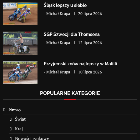
Śląsk lepszy u siebie
-
Michał Krupa
20 lipca 2026
SGP Szwecji dla Thomsena
-
Michał Krupa
12 lipca 2026
Przyjemski znów najlepszy w Malilli
-
Michał Krupa
10 lipca 2026
POPULARNE KATEGORIE
Newsy
Świat
Kraj
Nowości rynkowe