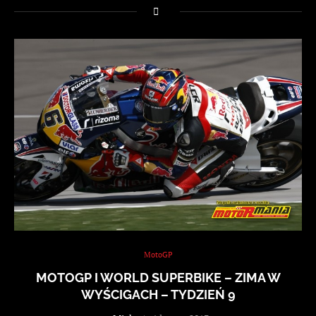
MotoGP
MOTOGP I WORLD SUPERBIKE – ZIMA W
WYŚCIGACH – TYDZIEŃ 9