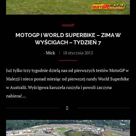
MotoGP
MOTOGP I WORLD SUPERBIKE – ZIMA W
WYŚCIGACH – TYDZIEŃ 7
-
Mick
18 stycznia 2013
Już tylko trzy tygodnie dzielą nas od pierwszych testów MotoGP w
Malezji i nieco ponad miesiąc od pierwszej rundy World Superbike
w Australii. Wyścigowa karuzela ruszyła i powoli zaczyna
nabierać…