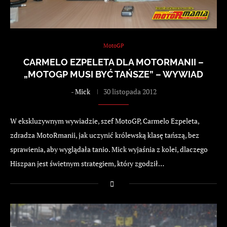
MotoGP
CARMELO EZPELETA DLA MOTORMANII –
„MOTOGP MUSI BYĆ TAŃSZE” – WYWIAD
-
Mick
30 listopada 2012
W ekskluzywnym wywiadzie, szef MotoGP, Carmelo Ezpeleta,
zdradza MotoRmanii, jak uczynić królewską klasę tańszą, bez
sprawienia, aby wyglądała tanio. Mick wyjaśnia z kolei, dlaczego
Hiszpan jest świetnym strategiem, który zgodził…