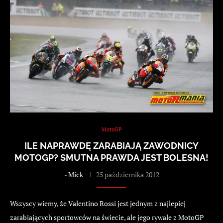
MotoGP
ILE NAPRAWDĘ ZARABIAJĄ ZAWODNICY
MOTOGP? SMUTNA PRAWDA JEST BOLESNA!
-
Mick
25 października 2012
Wszyscy wiemy, że Valentino Rossi jest jednym z najlepiej
zarabiających sportowców na świecie, ale jego rywale z MotoGP