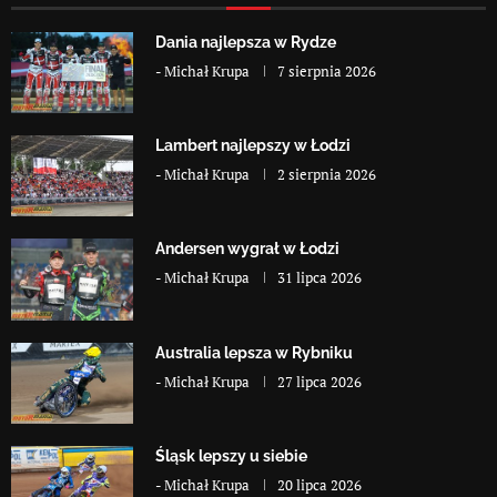
Dania najlepsza w Rydze
-
Michał Krupa
7 sierpnia 2026
Lambert najlepszy w Łodzi
-
Michał Krupa
2 sierpnia 2026
Andersen wygrał w Łodzi
-
Michał Krupa
31 lipca 2026
Australia lepsza w Rybniku
-
Michał Krupa
27 lipca 2026
Śląsk lepszy u siebie
-
Michał Krupa
20 lipca 2026