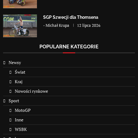
SGP Szwecji dla Thomsena
-
Michał Krupa
12 lipca 2026
POPULARNE KATEGORIE
Newsy
Świat
Kraj
Nowości rynkowe
Sport
MotoGP
Inne
WSBK