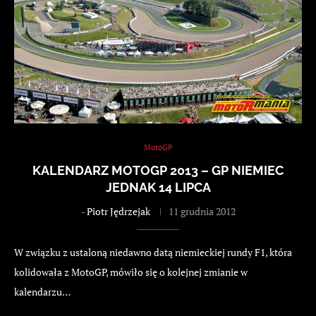
MotoGP
KALENDARZ MOTOGP 2013 – GP NIEMIEC
JEDNAK 14 LIPCA
-
Piotr Jędrzejak
11 grudnia 2012
W związku z ustaloną niedawno datą niemieckiej rundy F1, która
kolidowała z MotoGP, mówiło się o kolejnej zmianie w
kalendarzu…