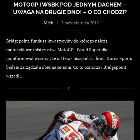
MOTOGP I WSBK POD JEDNYM DACHEM –
UWAGA NA DRUGIE DNO! – O CO CHODZI?
-
Mick
3 października 2012
Bridgepoint, fundusz inwestycyjny do którego należą
motocyklowe mistrzostwa MotoGP i World Superbike,
poinformował wczoraj, że od teraz hiszpańska firma Dorna Sports
będzie zarządzała obiema seriami. Co to oznacza? Bridgepoint
wszedł…