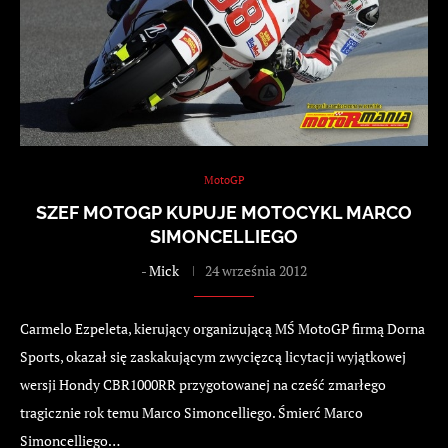
MotoGP
SZEF MOTOGP KUPUJE MOTOCYKL MARCO
SIMONCELLIEGO
-
Mick
24 września 2012
Carmelo Ezpeleta, kierujący organizującą MŚ MotoGP firmą Dorna
Sports, okazał się zaskakującym zwycięzcą licytacji wyjątkowej
wersji Hondy CBR1000RR przygotowanej na cześć zmarłego
tragicznie rok temu Marco Simoncelliego. Śmierć Marco
Simoncelliego…