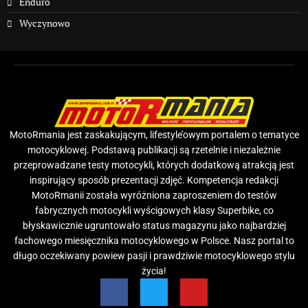
Enduro
Wyczynowo
MotoRmania jest zaskakującym, lifestyle’owym portalem o tematyce
motocyklowej. Podstawą publikacji są rzetelnie i niezależnie
przeprowadzane testy motocykli, których dodatkową atrakcją jest
inspirujący sposób prezentacji zdjęć. Kompetencja redakcji
MotoRmanii została wyróżniona zaproszeniem do testów
fabrycznych motocykli wyścigowych klasy Superbike, co
błyskawicznie ugruntowało status magazynu jako najbardziej
fachowego miesięcznika motocyklowego w Polsce. Nasz portal to
długo oczekiwany powiew pasji i prawdziwie motocyklowego stylu
życia!