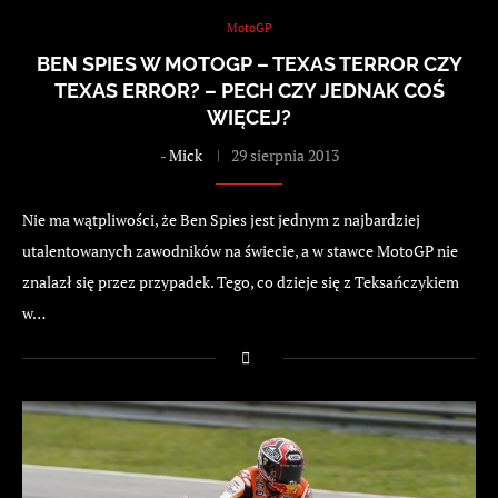
MotoGP
BEN SPIES W MOTOGP – TEXAS TERROR CZY
TEXAS ERROR? – PECH CZY JEDNAK COŚ
WIĘCEJ?
-
Mick
29 sierpnia 2013
Nie ma wątpliwości, że Ben Spies jest jednym z najbardziej
utalentowanych zawodników na świecie, a w stawce MotoGP nie
znalazł się przez przypadek. Tego, co dzieje się z Teksańczykiem
w…