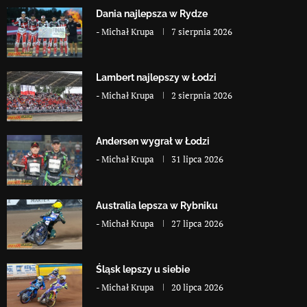
Dania najlepsza w Rydze
-
Michał Krupa
7 sierpnia 2026
Lambert najlepszy w Łodzi
-
Michał Krupa
2 sierpnia 2026
Andersen wygrał w Łodzi
-
Michał Krupa
31 lipca 2026
Australia lepsza w Rybniku
-
Michał Krupa
27 lipca 2026
Śląsk lepszy u siebie
-
Michał Krupa
20 lipca 2026