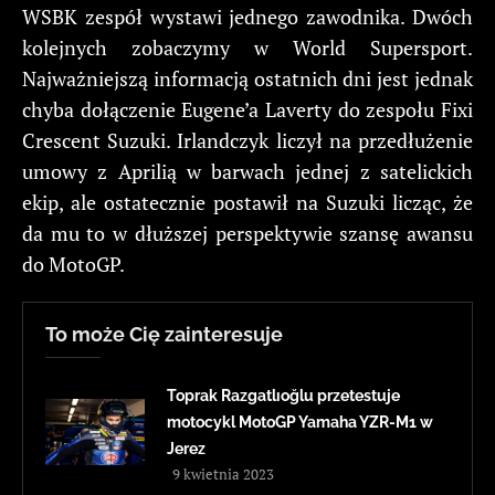
WSBK zespół wystawi jednego zawodnika. Dwóch
kolejnych zobaczymy w World Supersport.
Najważniejszą informacją ostatnich dni jest jednak
chyba dołączenie Eugene’a Laverty do zespołu Fixi
Crescent Suzuki. Irlandczyk liczył na przedłużenie
umowy z Aprilią w barwach jednej z satelickich
ekip, ale ostatecznie postawił na Suzuki licząc, że
da mu to w dłuższej perspektywie szansę awansu
do MotoGP.
To może Cię zainteresuje
Toprak Razgatlıoğlu przetestuje
motocykl MotoGP Yamaha YZR-M1 w
Jerez
9 kwietnia 2023