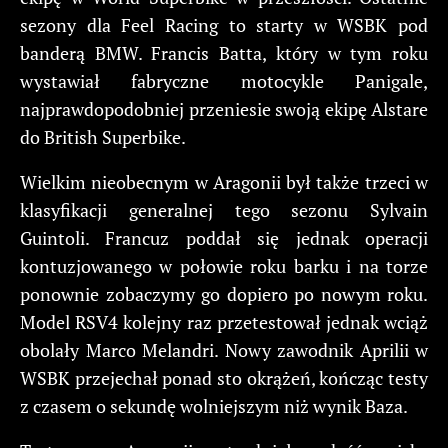
sezony dla Feel Racing to starty w WSBK pod
banderą BMW. Francis Batta, który w tym roku
wystawiał fabryczne motocykle Panigale,
najprawdopodobniej przeniesie swoją ekipę Alstare
do British Superbike.
Wielkim nieobecnym w Aragonii był także trzeci w
klasyfikacji generalnej tego sezonu Sylvain
Guintoli. Francuz poddał się jednak operacji
kontuzjowanego w połowie roku barku i na torze
ponownie zobaczymy go dopiero po nowym roku.
Model RSV4 kolejny raz przetestował jednak wciąż
obolały Marco Melandri. Nowy zawodnik Aprilii w
WSBK przejechał ponad sto okrążeń, kończąc testy
z czasem o sekundę wolniejszym niż wynik Baza.