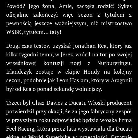
Powód? Jego żona, Amie, zaczęła rodzić! Sykes
oficjalnie zakończył więc sezon z tytułem z
pewnością jeszcze ważniejszym, niż mistrzostwo
WSBK, tytułem… taty!
Drugi czas testów uzyskał Jonathan Rea, który już
kilka tygodni temu, w Jerez, wrócił na tor po swojej
wrześniowej kontuzji nogi z Nurburgringu.
Irlandczyk zostaje w ekipie Hondy na kolejny
sezon, podobnie jak Leon Haslam, który w Aragonii
był od Rea o ponad sekundę wolniejszy.
Trzeci był Chaz Davies z Ducati. Włoski producent
potwierdził przy okazji, że za jego fabryczny zespół
w przyszłym roku odpowiadać będzie włoska firma
Feel Racing, która przez lata wystawiała dla Ducati
ekipę w World Superbike w przeszłości. Ostatnie