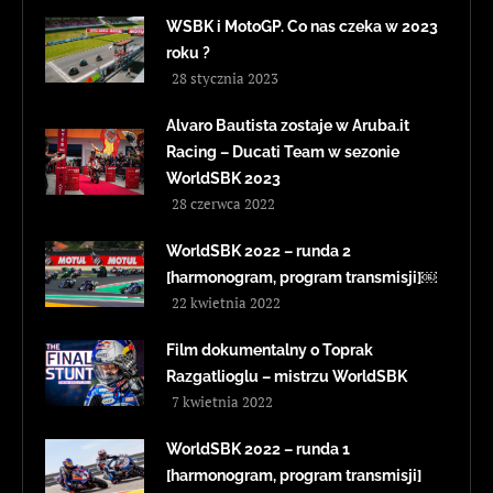
WSBK i MotoGP. Co nas czeka w 2023
roku ?
28 stycznia 2023
Alvaro Bautista zostaje w Aruba.it
Racing – Ducati Team w sezonie
WorldSBK 2023
28 czerwca 2022
WorldSBK 2022 – runda 2
[harmonogram, program transmisji]￼
22 kwietnia 2022
Film dokumentalny o Toprak
Razgatlioglu – mistrzu WorldSBK
7 kwietnia 2022
WorldSBK 2022 – runda 1
[harmonogram, program transmisji]