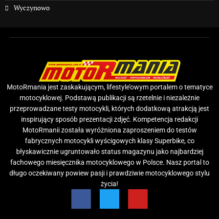
Wyczynowo
MotoRmania jest zaskakującym, lifestyle’owym portalem o tematyce
motocyklowej. Podstawą publikacji są rzetelnie i niezależnie
przeprowadzane testy motocykli, których dodatkową atrakcją jest
inspirujący sposób prezentacji zdjęć. Kompetencja redakcji
MotoRmanii została wyróżniona zaproszeniem do testów
fabrycznych motocykli wyścigowych klasy Superbike, co
błyskawicznie ugruntowało status magazynu jako najbardziej
fachowego miesięcznika motocyklowego w Polsce. Nasz portal to
długo oczekiwany powiew pasji i prawdziwie motocyklowego stylu
życia!