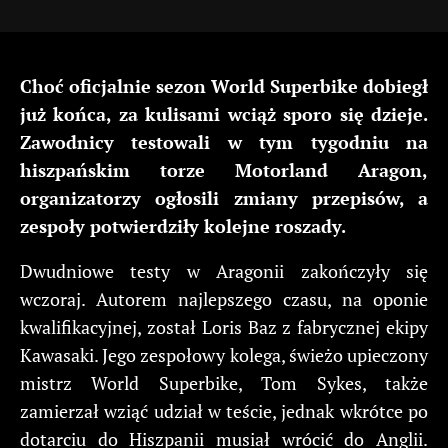
Choć oficjalnie sezon World Superbike dobiegł
już końca, za kulisami wciąż sporo się dzieje.
Zawodnicy testowali w tym tygodniu na
hiszpańskim torze Motorland Aragon,
organizatorzy ogłosili zmiany przepisów, a
zespoły potwierdziły kolejne roszady.
Dwudniowe testy w Aragonii zakończyły się
wczoraj. Autorem najlepszego czasu, na oponie
kwalifikacyjnej, został Loris Baz z fabrycznej ekipy
Kawasaki. Jego zespołowy kolega, świeżo upieczony
mistrz World Superbike, Tom Sykes, także
zamierzał wziąć udział w teście, jednak wkrótce po
dotarciu do Hiszpanii musiał wrócić do Anglii.