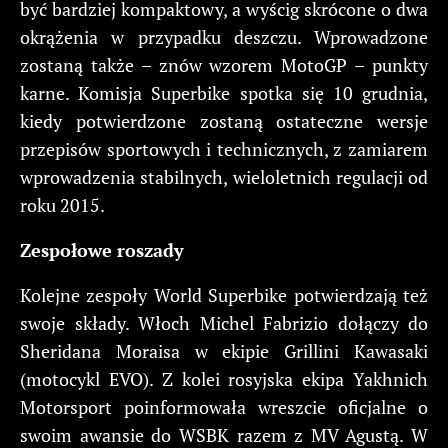
być bardziej kompaktowy, a wyścig skrócone o dwa
okrążenia w przypadku deszczu. Wprowadzone
zostaną także – znów wzorem MotoGP – punkty
karne. Komisja Superbike spotka się 10 grudnia,
kiedy potwierdzone zostaną ostateczne wersje
przepisów sportowych i technicznych, z zamiarem
wprowadzenia stabilnych, wieloletnich regulacji od
roku 2015.
Zespołowe roszady
Kolejne zespoły World Superbike potwierdzają też
swoje składy. Włoch Michel Fabrizio dołączy do
Sheridana Moraisa w ekipie Grillini Kawasaki
(motocykl EVO). Z kolei rosyjska ekipa Yakhnich
Motorsport poinformowała wreszcie oficjalne o
swoim awansie do WSBK razem z MV Agustą. W