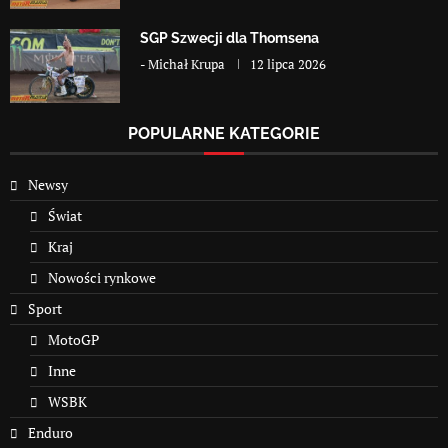
SGP Szwecji dla Thomsena
-
Michał Krupa
12 lipca 2026
POPULARNE KATEGORIE
Newsy
Świat
Kraj
Nowości rynkowe
Sport
MotoGP
Inne
WSBK
Enduro