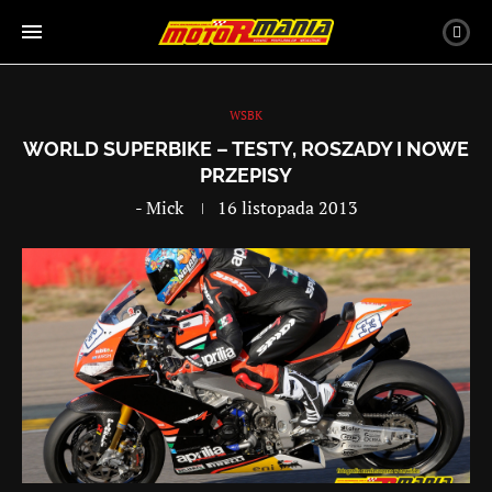
WSBK
WORLD SUPERBIKE – TESTY, ROSZADY I NOWE
PRZEPISY
-
Mick
16 listopada 2013