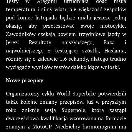
Testy w Aragonii utrudniała dość niska
temperatura i silny wiatr, ale większość zespołów
pod koniec listopada będzie miała jeszcze jedną
okazję, aby przetestować swoje motocykle.
Zawodników czekają bowiem trzydniowe jazdy w
Jerez. Rezultaty najszybszego, Baza i
najwolniejszego z testującej szóstki, Haslama,
różniły się o zaledwie 1,6 sekundy, dlatego trudno
wyciągać z wyników testów daleko idące wnioski.
Nowe przepisy
Organizatorzy cyklu World Superbike potwierdzili
także kolejne zmiany przepisów. Już w przyszłym
roku zniknie sesja Superpole, którą zastąpi
dwuczęściowa kwalifikacja wzorowana na formacie
znanym z MotoGP. Niedzielny harmonogram ma