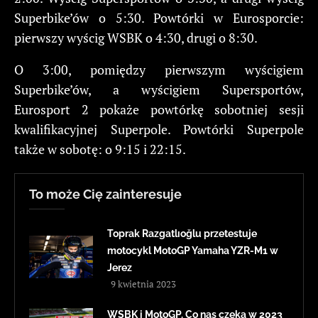
Superbike’ów o 5:30. Powtórki w Eurosporcie:
pierwszy wyścig WSBK o 4:30, drugi o 8:30.
O 3:00, pomiędzy pierwszym wyścigiem
Superbike’ów, a wyścigiem Supersportów,
Eurosport 2 pokaże powtórkę sobotniej sesji
kwalifikacyjnej Superpole. Powtórki Superpole
także w sobotę: o 9:15 i 22:15.
To może Cię zainteresuje
Toprak Razgatlıoğlu przetestuje
motocykl MotoGP Yamaha YZR-M1 w
Jerez
9 kwietnia 2023
WSBK i MotoGP. Co nas czeka w 2023