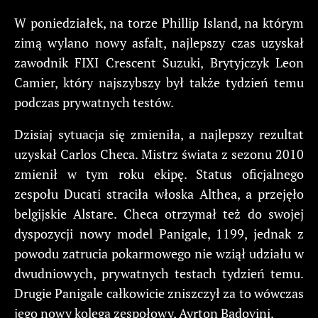
W poniedziałek, na torze Phillip Island, na którym
zimą wylano nowy asfalt, najlepszy czas uzyskał
zawodnik FIXI Crescent Suzuki, Brytyjczyk Leon
Camier, który najszybszy był także tydzień temu
podczas prywatnych testów.
Dzisiaj sytuacja się zmieniła, a najlepszy rezultat
uzyskał Carlos Checa. Mistrz świata z sezonu 2010
zmienił w tym roku ekipę. Status oficjalnego
zespołu Ducati straciła włoska Althea, a przejęło
belgijskie Alstare. Checa otrzymał też do swojej
dyspozycji nowy model Panigale, 1199, jednak z
powodu zatrucia pokarmowego nie wziął udziału w
dwudniowych, prywatnych testach tydzień temu.
Drugie Panigale całkowicie zniszczył za to wówczas
jego nowy kolega zespołowy, Ayrton Badovini.