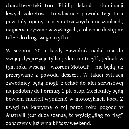
charakterystyki toru Phillip Island i dominacji
lewych zakrętów – to właśnie z powodu tego toru
powstały opony o asymetrycznych mieszankach,
najpierw używane w wyścigach, a obecnie dostępne
także do drogowego użytku.
W sezonie 2013 każdy zawodnik nadal ma do
swojej dyspozycji tylko jeden motocykl, jednak w
tym roku wyścigi – wzorem MotoGP – nie będą już
przerywane z powodu deszczu. W takiej sytuacji
zawodnicy będą mogli zjechać do alei serwisowej
na podobny do Formuły 1 pit-stop. Mechanicy będą
bowiem musieli wymienić w motocyklach koła. Z
uwagi na kapryśną o tej porze roku pogodę w
Australii, jest duża szansa, że wyścig „flag-to-flag”
zobaczymy już w najbliższy weekend.