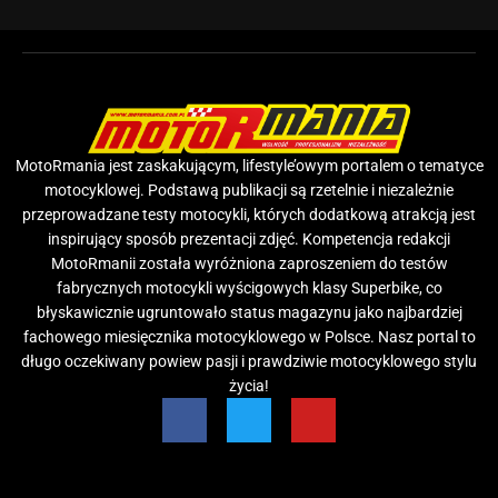
MotoRmania jest zaskakującym, lifestyle’owym portalem o tematyce
motocyklowej. Podstawą publikacji są rzetelnie i niezależnie
przeprowadzane testy motocykli, których dodatkową atrakcją jest
inspirujący sposób prezentacji zdjęć. Kompetencja redakcji
MotoRmanii została wyróżniona zaproszeniem do testów
fabrycznych motocykli wyścigowych klasy Superbike, co
błyskawicznie ugruntowało status magazynu jako najbardziej
fachowego miesięcznika motocyklowego w Polsce. Nasz portal to
długo oczekiwany powiew pasji i prawdziwie motocyklowego stylu
życia!