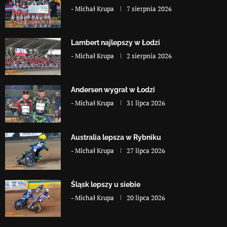
-
Michał Krupa
7 sierpnia 2026
Lambert najlepszy w Łodzi
-
Michał Krupa
2 sierpnia 2026
Andersen wygrał w Łodzi
-
Michał Krupa
31 lipca 2026
Australia lepsza w Rybniku
-
Michał Krupa
27 lipca 2026
Śląsk lepszy u siebie
-
Michał Krupa
20 lipca 2026