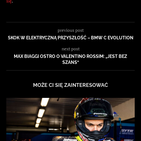
się
.
previous post
SKOK W ELEKTRYCZNĄ PRZYSZŁOŚĆ – BMW C EVOLUTION
next post
MAX BIAGGI OSTRO O VALENTINO ROSSIM: „JEST BEZ
SZANS”
MOŻE CI SIĘ ZAINTERESOWAĆ