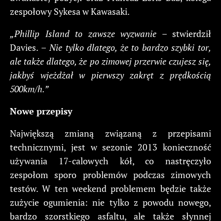
zespołowy Sykesa w Kawasaki.
„Phillip Island to zawsze wyzwanie
– stwierdził
Davies. –
Nie tylko dlatego, że to bardzo szybki tor,
ale także dlatego, że po zimowej przerwie czujesz się,
jakbyś wjeżdżał w pierwszy zakręt z prędkością
500km/h.”
Nowe przepisy
Największą zmianą związaną z przepisami
technicznymi, jest w sezonie 2013 konieczność
używania 17-calowych kół, co nastręczyło
zespołom sporo problemów podczas zimowych
testów. W ten weekend problemem będzie także
zużycie ogumienia: nie tylko z powodu nowego,
bardzo szorstkiego asfaltu, ale także słynnej