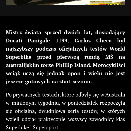
Mistrz świata sprzed dwóch lat, dosiadający
Ducati Panigale 1199, Carlos Checa był
najszybszy podczas oficjalnych testów World
Superbike przed pierwszą rundą MŚ na
australijskim torze Phillip Island. Motocykliści
wciąż uczą się jednak opon i wielu nie jest
jeszcze gotowych na start sezonu.
Po prywatnych testach, które odbyły się w Australii
w minionym tygodniu, w poniedziałek rozpoczęła
się oficjalna, dwudniowa seria testów, w których
wzięli udział praktycznie wszyscy zawodnicy klas
Superbike i Supersport.