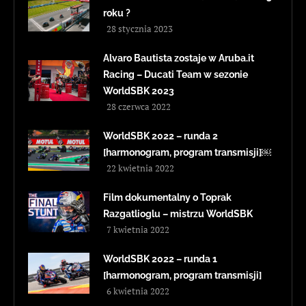
roku ?
28 stycznia 2023
Alvaro Bautista zostaje w Aruba.it
Racing – Ducati Team w sezonie
WorldSBK 2023
28 czerwca 2022
WorldSBK 2022 – runda 2
[harmonogram, program transmisji]￼
22 kwietnia 2022
Film dokumentalny o Toprak
Razgatlioglu – mistrzu WorldSBK
7 kwietnia 2022
WorldSBK 2022 – runda 1
[harmonogram, program transmisji]
6 kwietnia 2022