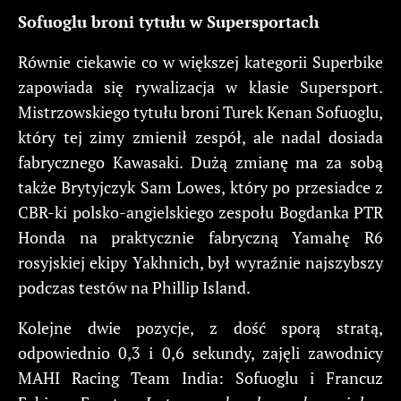
Sofuoglu broni tytułu w Supersportach
Równie ciekawie co w większej kategorii Superbike
zapowiada się rywalizacja w klasie Supersport.
Mistrzowskiego tytułu broni Turek Kenan Sofuoglu,
który tej zimy zmienił zespół, ale nadal dosiada
fabrycznego Kawasaki. Dużą zmianę ma za sobą
także Brytyjczyk Sam Lowes, który po przesiadce z
CBR-ki polsko-angielskiego zespołu Bogdanka PTR
Honda na praktycznie fabryczną Yamahę R6
rosyjskiej ekipy Yakhnich, był wyraźnie najszybszy
podczas testów na Phillip Island.
Kolejne dwie pozycje, z dość sporą stratą,
odpowiednio 0,3 i 0,6 sekundy, zajęli zawodnicy
MAHI Racing Team India: Sofuoglu i Francuz