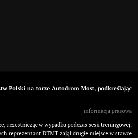
 Polski na torze Autodrom Most, podkreślając
informacja prasowa
e, uczestnicząc w wypadku podczas sesji treningowej.
rych reprezentant DTMT zajął drugie miejsce w stawce