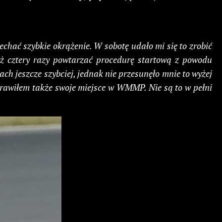
echać szybkie okrążenie. W sobotę udało mi się to zrobić
 aż cztery razy powtarzać procedurę startową z powodu
h jeszcze szybciej, jednak nie przesunęło mnie to wyżej
prawiłem także swoje miejsce w WMMP. Nie są to w pełni