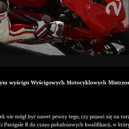
ym wyścigu Wyścigowych Motocyklowych Mistrzostw
 nie mógł być nawet pewny tego, czy pojawi się na torz
 Panigale R do czasu południowych kwalifikacji, w któ