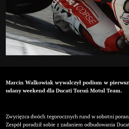
Marcin Walkowiak wywalczył podium w pierwsz
udany weekend dla Ducati Toruń Motul Team.
Zwycięzca dwóch tegorocznych rund w sobotni poranek
Zespół poradził sobie z zadaniem odbudowania Ducati