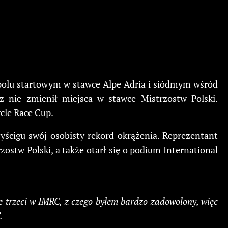
3. polu startowym w stawce Alpe Adria i siódmym wśród
 nie zmienił miejsca w stawce Mistrzostw Polski.
cle Race Cup.
wyścigu swój osobisty rekord okrążenia. Reprezentant
ostw Polski, a także otarł się o podium International
trzeci w IMRC, z czego byłem bardzo zadowolony, więc
.