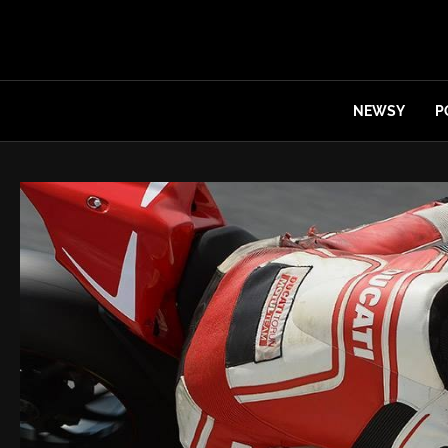
NEWSY
P