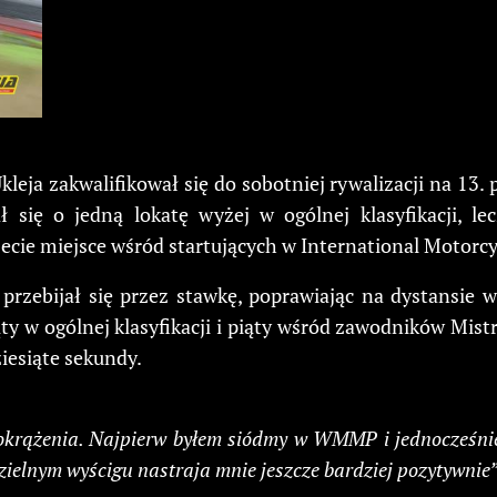
kleja zakwalifikował się do sobotniej rywalizacji na 1
ę o jedną lokatę wyżej w ogólnej klasyfikacji, lecz
ecie miejsce wśród startujących w International Motorcy
m przebijał się przez stawkę, poprawiając na dystansie 
 w ogólnej klasyfikacji i piąty wśród zawodników Mistrz
iesiąte sekundy.
okrążenia. Najpierw byłem siódmy w WMMP i jednocześnie 
zielnym wyścigu nastraja mnie jeszcze bardziej pozytywnie”