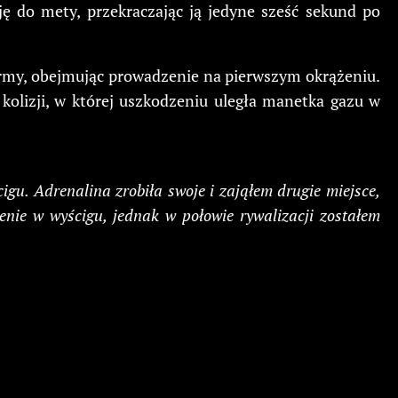
ę do mety, przekraczając ją jedyne sześć sekund po
ormy, obejmując prowadzenie na pierwszym okrążeniu.
kolizji, w której uszkodzeniu uległa manetka gazu w
gu. Adrenalina zrobiła swoje i zająłem drugie miejsce,
enie w wyścigu, jednak w połowie rywalizacji zostałem