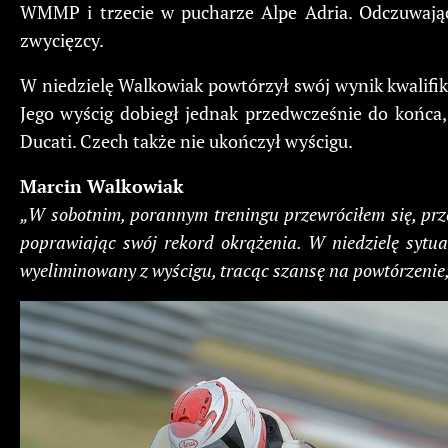
WMMP i trzecie w pucharze Alpe Adria. Odczuwając 
zwycięzcy.
W niedzielę Walkowiak powtórzył swój wynik kwalifi
Jego wyścig dobiegł jednak przedwcześnie do końca,
Ducati. Czech także nie ukończył wyścigu.
Marcin Walkowiak
„W sobotnim, porannym treningu przewróciłem się, prze
poprawiając swój rekord okrążenia. W niedzielę sytua
wyeliminowany z wyścigu, tracąc szansę na powtórzenie