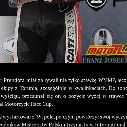
r Prendota miał za rywali nie tylko stawkę WMMP, lecz 
ekipy z Torunia, szczególnie w kwalifikacjach. Do sob
w wyścigu, przesunął się on o pozycję wyżej w stawce
al Motorcycle Race Cup.
 wystartował z 39. pola, po czym powtórzył swój wyczyn
awodników Mistrzostw Polski i trzynasty w International