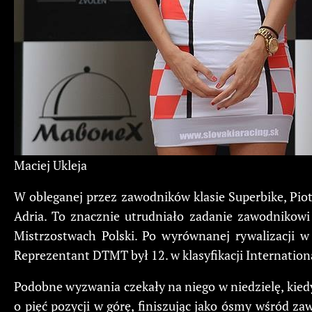
Maciej Ukleja
W obleganej przez zawodników klasie Superbike, Piot
Adria. To znacznie utrudniało zadanie zawodnikowi 
Mistrzostwach Polski. Po wyrównanej rywalizacji 
Reprezentant DTMT był 12. w klasyfikacji Internation
Podobne wyzwania czekały na niego w niedzielę, kiedy
o pięć pozycji w górę, finiszując jako ósmy wśród z