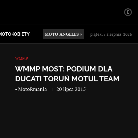
MOTO ANGELES »
piątek, 7 sierpnia, 2026
MOTOKOBIETY
WMMP
WMMP MOST: PODIUM DLA
DUCATI TORUŃ MOTUL TEAM
-
MotoRmania
20 lipca 2015