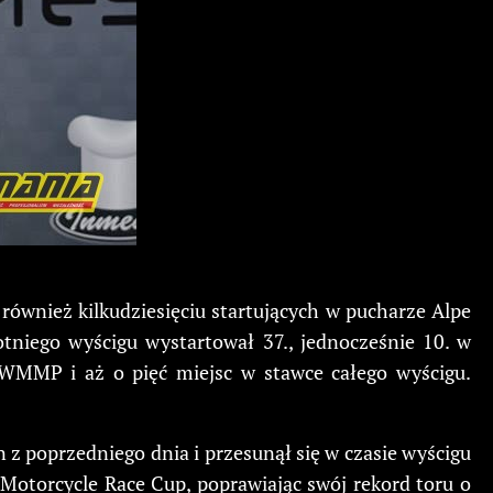
również kilkudziesięciu startujących w pucharze Alpe
otniego wyścigu wystartował 37., jednocześnie 10. w
 WMMP i aż o pięć miejsc w stawce całego wyścigu.
 z poprzedniego dnia i przesunął się w czasie wyścigu
 Motorcycle Race Cup, poprawiając swój rekord toru o