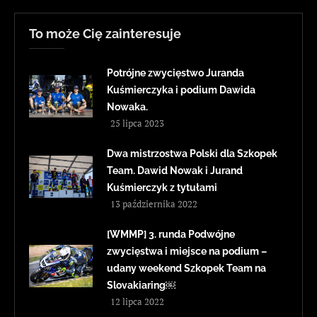
To może Cię zainteresuje
Potrójne zwycięstwo Juranda
Kuśmierczyka i podium Dawida
Nowaka.
25 lipca 2023
Dwa mistrzostwa Polski dla Szkopek
Team. Dawid Nowak i Jurand
Kuśmierczyk z tytułami
13 października 2022
[WMMP] 3. runda Podwójne
zwycięstwa i miejsce na podium –
udany weekend Szkopek Team na
Slovakiaring￼
12 lipca 2022