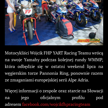
Motocykliści Wójcik FHP YART Racing Teamu wrócą
na swoje Yamahy podczas kolejnej rundy WMMP,
która odbędzie się w ostatni weekend lipca na
węgierskim torze Pannonia Ring, ponownie razem
ze zmaganiami europejskiej serii Alpe Adria.
Więcej informacji o zespole oraz starcie na Słowacji
na jego oficjalnym profilu pod
adresem
facebook.com/wojcikfhpracingteam