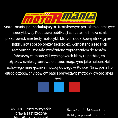
MotoRmania jest zaskakującym, lifestyle’owym portalem o tematyce
motocyklowej. Podstawą publikacji są rzetelnie i niezależnie
przeprowadzane testy motocykli, których dodatkową atrakcją jest
inspirujący sposób prezentacji zdjęć. Kompetencja redakcji
MotoRmanii została wyróżniona zaproszeniem do testów
fabrycznych motocykli wyścigowych klasy Superbike, co
błyskawicznie ugruntowało status magazynu jako najbardziej
fachowego miesięcznika motocyklowego w Polsce. Nasz portal to
długo oczekiwany powiew pasji i prawdziwie motocyklowego stylu
życia!
©2010 – 2023 Wszystkie
Kontakt
Reklama
prawa zastrzeżone
Polityka prywatności
MotoRmania.com.pl