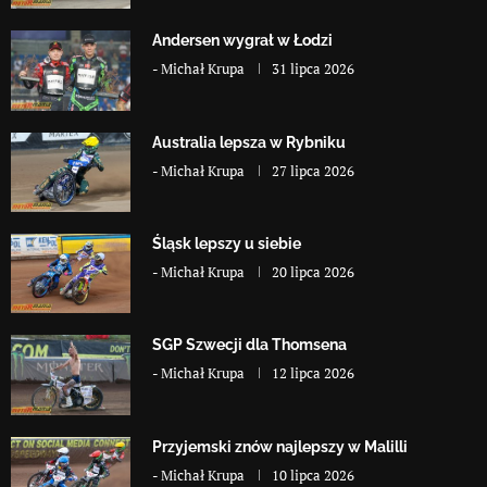
Andersen wygrał w Łodzi
-
Michał Krupa
31 lipca 2026
Australia lepsza w Rybniku
-
Michał Krupa
27 lipca 2026
Śląsk lepszy u siebie
-
Michał Krupa
20 lipca 2026
SGP Szwecji dla Thomsena
-
Michał Krupa
12 lipca 2026
Przyjemski znów najlepszy w Malilli
-
Michał Krupa
10 lipca 2026