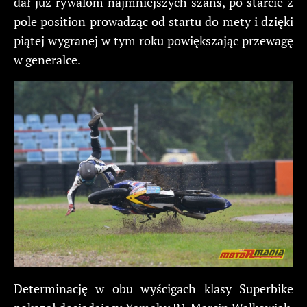
dał już rywalom najmniejszych szans, po starcie z
pole position prowadząc od startu do mety i dzięki
piątej wygranej w tym roku powiększając przewagę
w generalce.
Determinację w obu wyścigach klasy Superbike