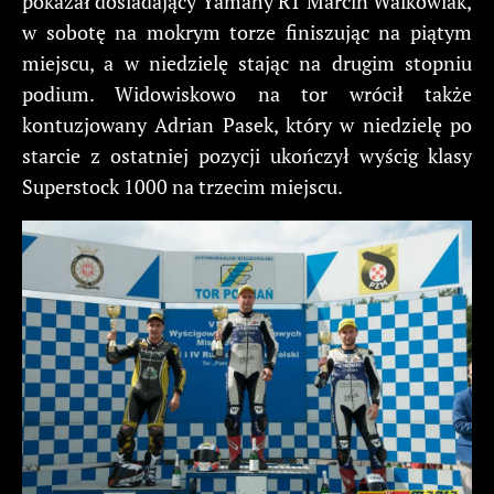
pokazał dosiadający Yamahy R1 Marcin Walkowiak,
w sobotę na mokrym torze finiszując na piątym
miejscu, a w niedzielę stając na drugim stopniu
podium. Widowiskowo na tor wrócił także
kontuzjowany Adrian Pasek, który w niedzielę po
starcie z ostatniej pozycji ukończył wyścig klasy
Superstock 1000 na trzecim miejscu.