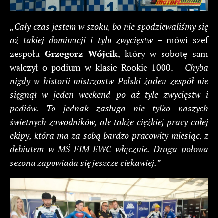
„Cały czas jestem w szoku, bo nie spodziewaliśmy się
aż takiej dominacji i tylu zwycięstw
– mówi szef
zespołu
Grzegorz Wójcik
, który w sobotę sam
walczył o podium w klasie Rookie 1000. –
Chyba
nigdy w historii mistrzostw Polski żaden zespół nie
sięgnął w jeden weekend po aż tyle zwycięstw i
podiów. To jednak zasługa nie tylko naszych
świetnych zawodników, ale także ciężkiej pracy całej
ekipy, która ma za sobą bardzo pracowity miesiąc, z
debiutem w MŚ FIM EWC włącznie. Druga połowa
sezonu zapowiada się jeszcze ciekawiej.”