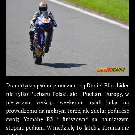
Dramatyczną sobotę ma za sobą Daniel Blin. Lider
nie tylko Pucharu Polski, ale i Pucharu Europy, w
pierwszym wyścigu weekendu upadł jadąc na
prowadzeniu na mokrym torze, ale zdołał podnieść
swoją Yamahę R3 i finiszować na najniższym
stopniu podium. W niedzielę 16-latek z Torunia nie