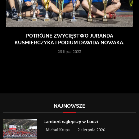
POTRÓJNE ZWYCIĘSTWO JURANDA
KUŚMIERCZYKA I PODIUM DAWIDA NOWAKA.
25 lipca 2023
NAJNOWSZE
Lambert najlepszy w Łodzi
-
Michał Krupa
2 sierpnia 2026