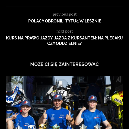
previous post
POLACY OBRONILI TYTUŁ W LESZNIE
next post
KURS NA PRAWO JAZDY, JAZDA Z KURSANTEM: NA PLECAKU
CZY ODDZIELNIE?
MOŻE CI SIĘ ZAINTERESOWAĆ