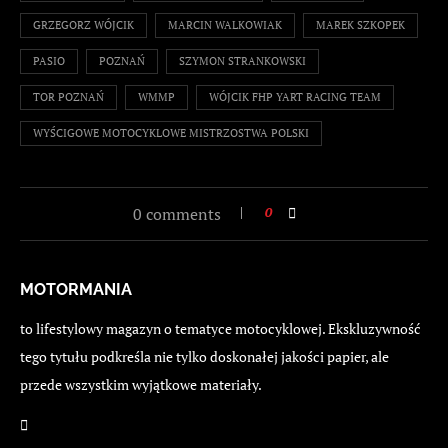
GRZEGORZ WÓJCIK
MARCIN WALKOWIAK
MAREK SZKOPEK
PASIO
POZNAŃ
SZYMON STRANKOWSKI
TOR POZNAŃ
WMMP
WÓJCIK FHP YART RACING TEAM
WYŚCIGOWE MOTOCYKLOWE MISTRZOSTWA POLSKI
0 comments
0
MOTORMANIA
to lifestylowy magazyn o tematyce motocyklowej. Ekskluzywność
tego tytułu podkreśla nie tylko doskonałej jakości papier, ale
przede wszystkim wyjątkowe materiały.