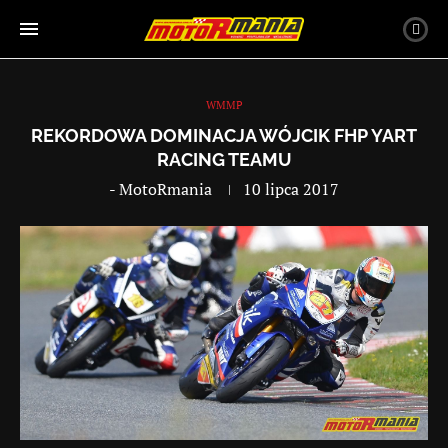
WMMP
REKORDOWA DOMINACJA WÓJCIK FHP YART
RACING TEAMU
-
MotoRmania
10 lipca 2017