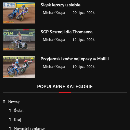
Śląsk lepszy u siebie
-
Michał Krupa
20 lipca 2026
SGP Szwecji dla Thomsena
-
Michał Krupa
12 lipca 2026
Przyjemski znów najlepszy w Malilli
-
Michał Krupa
10 lipca 2026
POPULARNE KATEGORIE
Newsy
Świat
Kraj
Nowości rynkowe