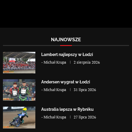
NAJNOWSZE
Lambert najlepszy w Łodzi
-
Michał Krupa
2 sierpnia 2026
Andersen wygrał w Łodzi
-
Michał Krupa
31 lipca 2026
Australia lepsza w Rybniku
-
Michał Krupa
27 lipca 2026