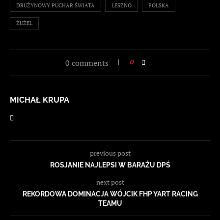
DRUŻYNOWY PUCHAR ŚWIATA
LESZNO
POLSKA
ŻUŻEL
0 comments
0
MICHAŁ KRUPA
previous post
ROSJANIE NAJLEPSI W BARAŻU DPŚ
next post
REKORDOWA DOMINACJA WÓJCIK FHP YART RACING
TEAMU