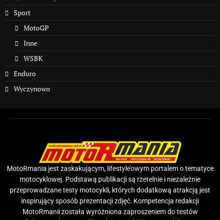
Sport
MotoGP
Inne
WSBK
Enduro
Wyczynowo
MotoRmania jest zaskakującym, lifestyle’owym portalem o tematyce
motocyklowej. Podstawą publikacji są rzetelnie i niezależnie
przeprowadzane testy motocykli, których dodatkową atrakcją jest
inspirujący sposób prezentacji zdjęć. Kompetencja redakcji
MotoRmanii została wyróżniona zaproszeniem do testów