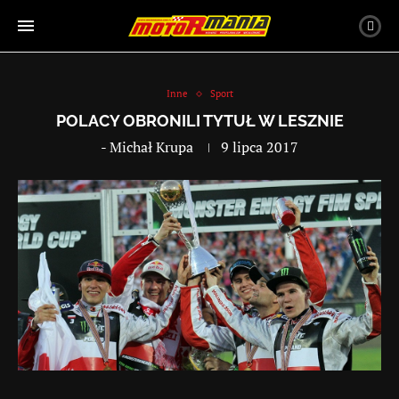
Inne
Sport
POLACY OBRONILI TYTUŁ W LESZNIE
-
Michał Krupa
9 lipca 2017