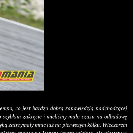
tempo, co jest bardzo dobrą zapowiedzią nadchodzącej
zo szybkim zakręcie i mieliśmy mało czasu na odbudowę
tryką zatrzymały mnie już na pierwszym kółku. Wieczorem