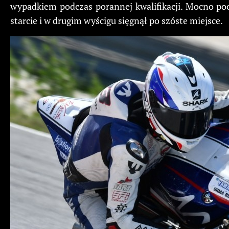
wypadkiem podczas porannej kwalifikacji. Mocno poob
starcie i w drugim wyścigu sięgnął po szóste miejsce.