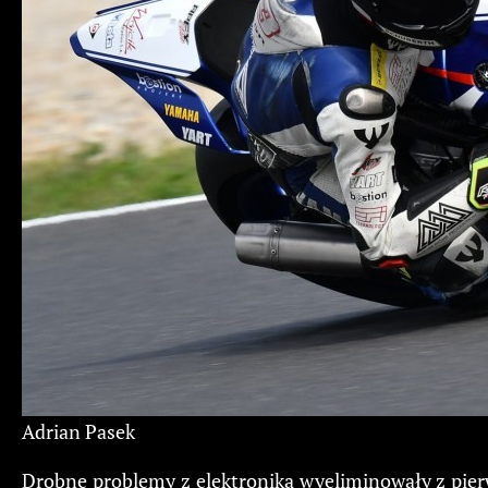
Adrian Pasek
Drobne problemy z elektroniką wyeliminowały z pier