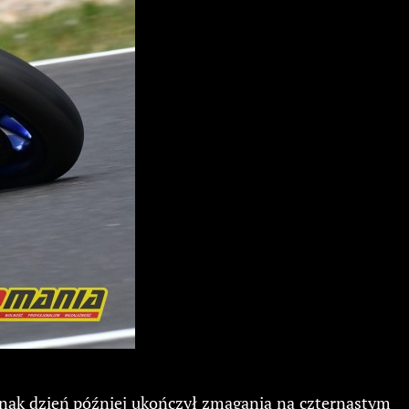
dnak dzień później ukończył zmagania na czternastym