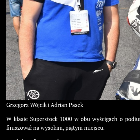
Grzegorz Wójcik i Adrian Pasek
W klasie Superstock 1000 w obu wyścigach o podium
finiszował na wysokim, piątym miejscu.