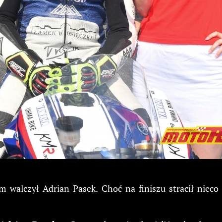
 walczył Adrian Pasek. Choć na finiszu stracił niec