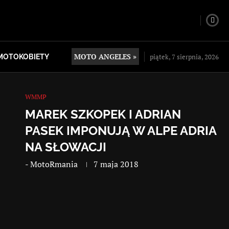
MOTO ANGELES »
piątek, 7 sierpnia, 2026
MOTOKOBIETY
WMMP
MAREK SZKOPEK I ADRIAN
PASEK IMPONUJĄ W ALPE ADRIA
NA SŁOWACJI
-
MotoRmania
7 maja 2018