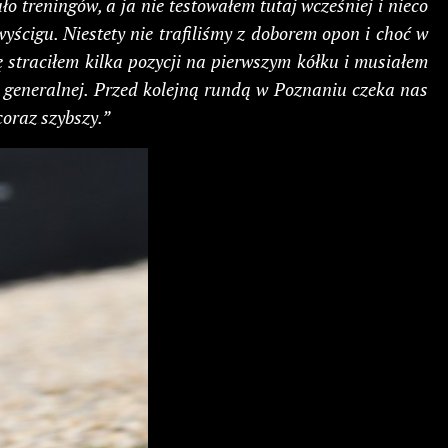
 treningów, a ja nie testowałem tutaj wcześniej i nieco
ścigu. Niestety nie trafiliśmy z doborem opon i choć w
lę straciłem kilka pozycji na pierwszym kółku i musiałem
i generalnej. Przed kolejną rundą w Poznaniu czeka nas
coraz szybszy.”