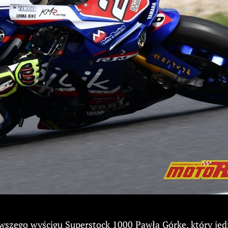
wszego wyścigu Superstock 1000 Pawła Górkę, który je