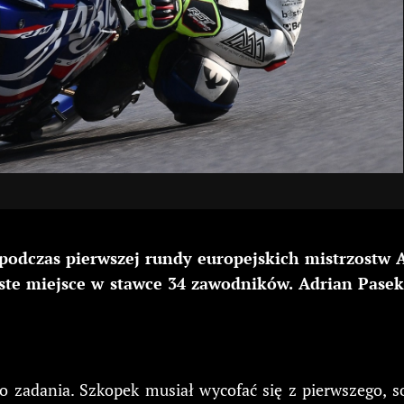
odczas pierwszej rundy europejskich mistrzostw A
óste miejsce w stawce 34 zawodników. Adrian Pasek 
o zadania. Szkopek musiał wycofać się z pierwszego,