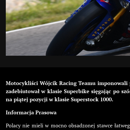
Motocykliści Wójcik Racing Teamu imponowali p
zadebiutował w klasie Superbike sięgając po sz
na piątej pozycji w klasie Superstock 1000.
Informacja Prasowa
Polacy nie mieli w mocno obsadzonej stawce łatweg