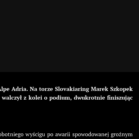
lpe Adria. Na torze Slovakiaring Marek Szkopek
walczył z kolei o podium, dwukrotnie finiszując
 sobotniego wyścigu po awarii spowodowanej groźnym