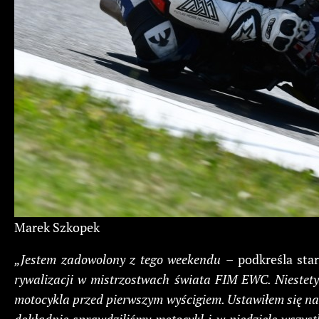
Marek Szkopek
„Jestem zadowolony z tego weekendu
– podkreśla st
rywalizacji w mistrzostwach świata FIM EWC. Niestety
motocykla przed pierwszym wyścigiem. Ustawiłem się na 