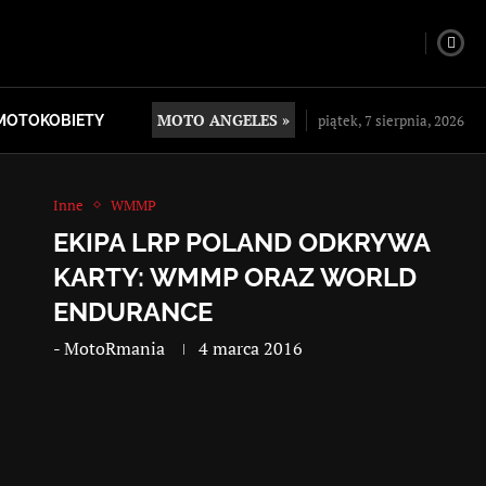
MOTO ANGELES »
piątek, 7 sierpnia, 2026
MOTOKOBIETY
Inne
WMMP
EKIPA LRP POLAND ODKRYWA
KARTY: WMMP ORAZ WORLD
ENDURANCE
-
MotoRmania
4 marca 2016