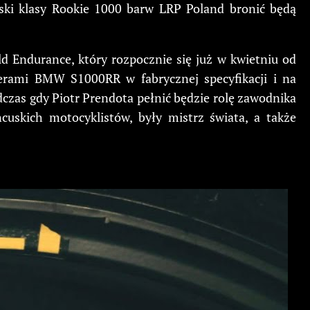
lski klasy Rookie 1000 barw LRP Poland bronić będą
d Endurance, który rozpocznie się już w kwietniu od
erami BMW S1000RR w fabrycznej specyfikacji i na
czas gdy Piotr Prendota pełnić będzie rolę zawodnika
uskich motocyklistów, były mistrz świata, a także