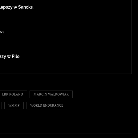
jlepszy w Sanoku
na
szy w Pile
LRP POLAND
MARCIN WALKOWIAK
WMMP
WORLD ENDURANCE