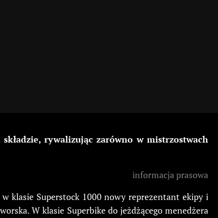
kładzie, rywalizując zarówno w mistrzostwach
informacja prasowa
w klasie Superstock 1000 nowy reprezentant ekipy i
aworska. W klasie Superbike do jeżdżącego menedżera