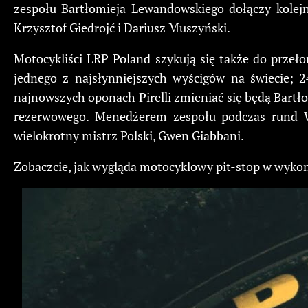
zespołu Bartłomieja Lewandowskiego dołączy kolejn
Krzysztof Giedrojć i Dariusz Muszyński.
Motocykliści LRP Poland szykują się także do przeł
jednego z najsłynniejszych wyścigów na świecie;
najnowszych oponach Pirelli zmieniać się będą Bartł
rezerwowego. Menedżerem zespołu podczas rund Wor
wielokrotny mistrz Polski, Gwen Giabbani.
Zobaczcie, jak wygląda motocyklowy pit-stop w wyko