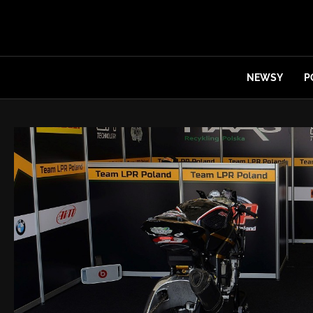
NEWSY
P