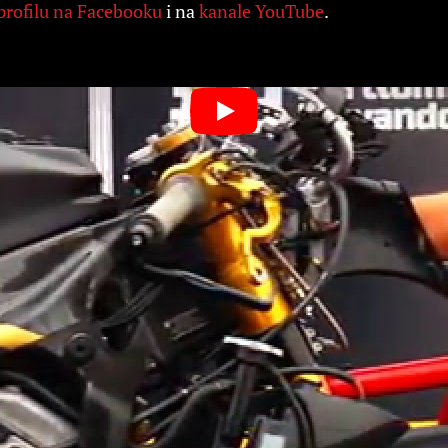
profilu na Facebooku
i na
kanale YouTube
.