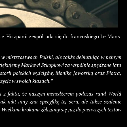
 z Hiszpanii zespół uda się do francuskiego Le Mans.
w mistrzostwach Polski, ale także debiutując w pełnym
iękujemy Markowi Szkopkowi za wspólnie spędzone lata
torii polskich wyścigów, Monikę Jaworską oraz Piotra,
zycje w swoich klasach.”
i z faktu, że naszym menedżerem podczas rund World
nikt inny zna specyfikę tej serii, ale także szalenie
 Wielkimi krokami zbliżamy się już do pierwszych testów