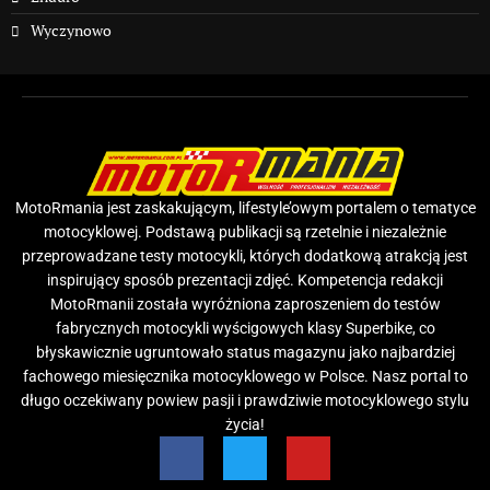
Wyczynowo
MotoRmania jest zaskakującym, lifestyle’owym portalem o tematyce
motocyklowej. Podstawą publikacji są rzetelnie i niezależnie
przeprowadzane testy motocykli, których dodatkową atrakcją jest
inspirujący sposób prezentacji zdjęć. Kompetencja redakcji
MotoRmanii została wyróżniona zaproszeniem do testów
fabrycznych motocykli wyścigowych klasy Superbike, co
błyskawicznie ugruntowało status magazynu jako najbardziej
fachowego miesięcznika motocyklowego w Polsce. Nasz portal to
długo oczekiwany powiew pasji i prawdziwie motocyklowego stylu
życia!