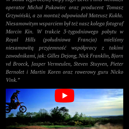
operator Michał Pukowiec oraz producent Tomasz
Grzywiński, a za montaż odpowiadał Mateusz Kukła.
Niesamowitym wsparciem był też nasz kolega fotograf
Marcin Kin. W trakcie 3-tygodniowego pobytu w
Royal Hills (południowa Francja) mieliśmy
niesamowitą przyjemność współpracy z takimi
zawodnikami, jak: Gilles Dejong, Nick Franklin, Bjorn
vd Broeck, Jasper Vermeulen, Steven Stuyven, Pieter
Bernolet i Martin Koren oraz rowerowy guru Nicko
Vink.”