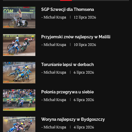
SGP Szwecji dla Thomsena
-
Michał Krupa
12 lipca 2026
Przyjemski znów najlepszy w Malilli
-
Michał Krupa
10 lipca 2026
Torunianie lepsi w derbach
-
Michał Krupa
6 lipca 2026
Polonia przegrywa u siebie
-
Michał Krupa
6 lipca 2026
Woryna najlepszy w Bydgoszczy
-
Michał Krupa
4 lipca 2026