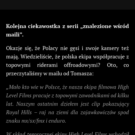
Kolejna ciekawostka z serii „znalezione wśród
maili”.
Okazje się, że Polacy nie gęsi i swoje kamery też
mają. Wiedzieliście, że polska ekipa współpracuje z
topowymi riderami offroadowymi? Oto, co
przeczytaliśmy w mailu od Tomasza:
„Mało kto wie w Polsce, że nasza ekipa filmowa High
Level Films pracuje z topowymi zawodnikami od kilku
lat. Naszym ostatnim dziełem jest clip pokazujący
Royal Hills – raj na ziemi dla zajawkowiczów spod
znaku mx/sx/fmx i enduro.
W skład tegorocznej ekipy High Level Films wchodził