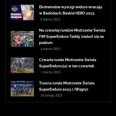
Ekstremalne wyścigi enduro wracają
w Beskidach: Beskid HERO 2023
8 marca 2023
Na czwartej rundzie Mistrzostw Świata
FIM SuperEnduro Taddy znalazł się na
podium
4 marca 2023
Czwarta runda Mistrzostw Świata
SuperEnduro już w ten czwartek
1 marca 2023
Trzecia runda Mistrzostw Świata
SuperEnduro 2023 r. (Węgry)
10 lutego 2023