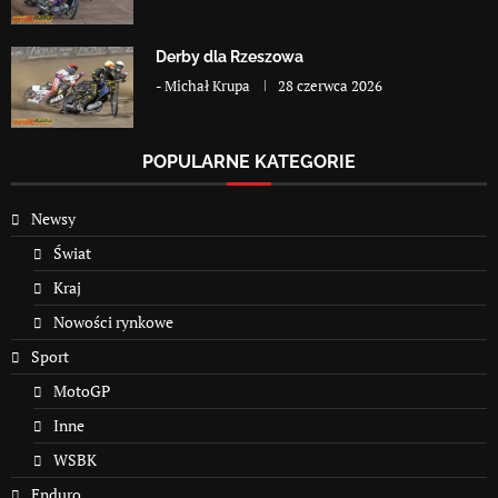
Derby dla Rzeszowa
-
Michał Krupa
28 czerwca 2026
POPULARNE KATEGORIE
Newsy
Świat
Kraj
Nowości rynkowe
Sport
MotoGP
Inne
WSBK
Enduro