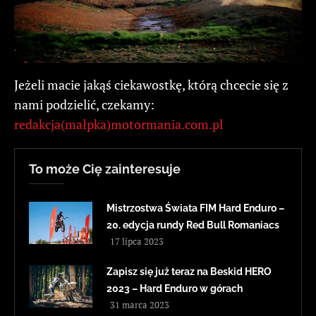
Jeżeli macie jakąś ciekawostkę, którą chcecie się z
nami podzielić, czekamy:
redakcja(małpka)motormania.com.pl
To może Cię zainteresuje
Mistrzostwa Świata FIM Hard Enduro –
20. edycja rundy Red Bull Romaniacs
17 lipca 2023
Zapisz się już teraz na Beskid HERO
2023 – Hard Enduro w górach
31 marca 2023