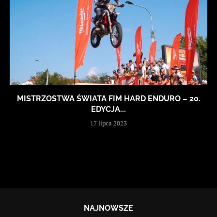
MISTRZOSTWA ŚWIATA FIM HARD ENDURO – 20.
EDYCJA...
17 lipca 2023
NAJNOWSZE