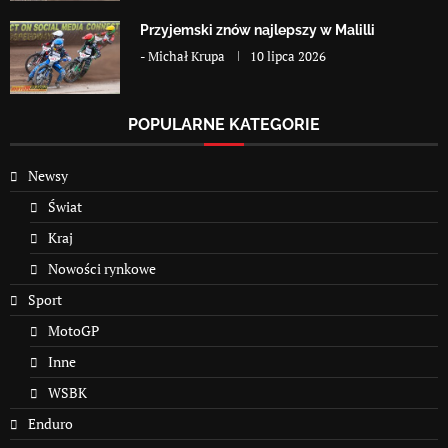
Przyjemski znów najlepszy w Malilli
-
Michał Krupa
10 lipca 2026
POPULARNE KATEGORIE
Newsy
Świat
Kraj
Nowości rynkowe
Sport
MotoGP
Inne
WSBK
Enduro