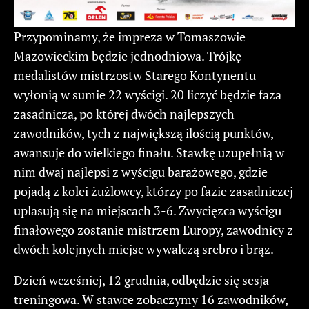
Przypominamy, że impreza w Tomaszowie
Mazowieckim będzie jednodniowa. Trójkę
medalistów mistrzostw Starego Kontynentu
wyłonią w sumie 22 wyścigi. 20 liczyć będzie faza
zasadnicza, po której dwóch najlepszych
zawodników, tych z największą ilością punktów,
awansuje do wielkiego finału. Stawkę uzupełnią w
nim dwaj najlepsi z wyścigu barażowego, gdzie
pojadą z kolei żużlowcy, którzy po fazie zasadniczej
uplasują się na miejscach 3-6. Zwycięzca wyścigu
finałowego zostanie mistrzem Europy, zawodnicy z
dwóch kolejnych miejsc wywalczą srebro i brąz.
Dzień wcześniej, 12 grudnia, odbędzie się sesja
treningowa. W stawce zobaczymy 16 zawodników,