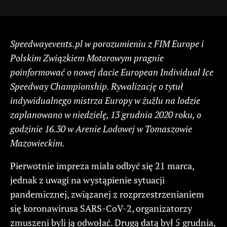
Speedwayevents.pl w porozumieniu z FIM Europe i
Polskim Związkiem Motorowym pragnie
poinformować o nowej dacie European Individual Ice
Speedway Championship. Rywalizację o tytuł
indywidualnego mistrza Europy w żużlu na lodzie
zaplanowano w niedzielę, 13 grudnia 2020 roku, o
godzinie 16.30 w Arenie Lodowej w Tomaszowie
Mazowieckim.
Pierwotnie impreza miała odbyć się 21 marca,
jednak z uwagi na wystąpienie sytuacji
pandemicznej, związanej z rozprzestrzenianiem
się koronawirusa SARS-CoV-2, organizatorzy
zmuszeni byli ją odwołać. Drugą datą był 5 grudnia,