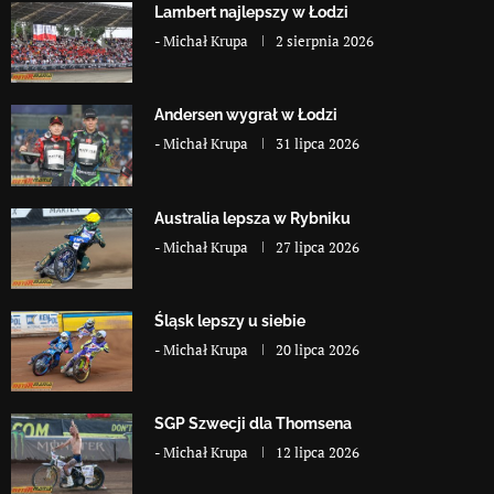
Lambert najlepszy w Łodzi
-
Michał Krupa
2 sierpnia 2026
Andersen wygrał w Łodzi
-
Michał Krupa
31 lipca 2026
Australia lepsza w Rybniku
-
Michał Krupa
27 lipca 2026
Śląsk lepszy u siebie
-
Michał Krupa
20 lipca 2026
SGP Szwecji dla Thomsena
-
Michał Krupa
12 lipca 2026