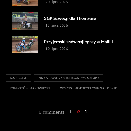
20 lipca 2026
SGP Szwecji dla Thomsena
12 lipca 2026
Przyjemski znów najlepszy w Malilli
10 lipca 2026
ICE RACING
INDYWIDUALNE MISTRZOSTWA EUROPY
TOMASZÓW MAZOWIECKI
WYŚCIGI MOTOCYKLOWE NA LODZIE
0 comments
0