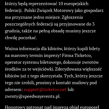
którzy będą reprezentować 10 europejskich
federacji. Polski Związek Motorowy jako gospodarz
ma przyznane jedno miejsce. Zgłoszenia
poszczególnych federacji są przyjmowane do 3
grudnia, także na pełną obsadę musimy jeszcze
chwilę poczekać.
Ważna informacja dla kibiców, którzy kupili bilety
na marcowy termin imprezy! Firma Ticketco,
operator systemu biletowego, dokonuje zwrotów
środków za te wejściówki. Zdecydowana większość
kibiców już z tego skorzystała. Tych, którzy jeszcze
tego nie zrobili, prosimy o kontakt mailowy pod
adresem:
support@ticketco.net
lub
zwroty@speedwayevents.pl
.
Honorowy patronat nad imprezą objął europoseł