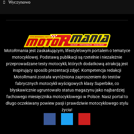
Wyczynowo
MotoRmania jest zaskakującym, lifestyle’owym portalem o tematyce
motocyklowej. Podstawą publikacji są rzetelnie i niezależnie
przeprowadzane testy motocykli, których dodatkową atrakcją jest
inspirujący sposób prezentacji zdjęć. Kompetencja redakcji
MotoRmanii została wyróżniona zaproszeniem do testów
fabrycznych motocykli wyścigowych klasy Superbike, co
błyskawicznie ugruntowało status magazynu jako najbardziej
fachowego miesięcznika motocyklowego w Polsce. Nasz portal to
długo oczekiwany powiew pasji i prawdziwie motocyklowego stylu
życia!