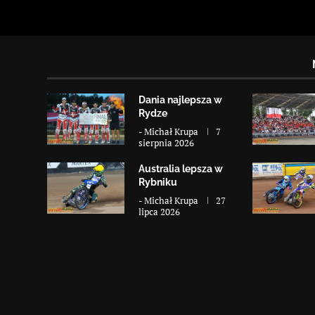
Dania najlepsza w
Rydze
-
Michał Krupa
7
sierpnia 2026
Australia lepsza w
Rybniku
-
Michał Krupa
27
lipca 2026