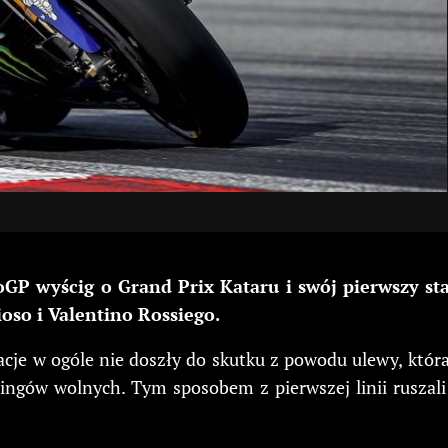
GP wyścig o Grand Prix Kataru i swój pierwszy sta
oso i Valentino Rossiego.
e w ogóle nie doszły do skutku z powodu ulewy, która zal
ingów wolnych. Tym sposobem z pierwszej linii ruszali