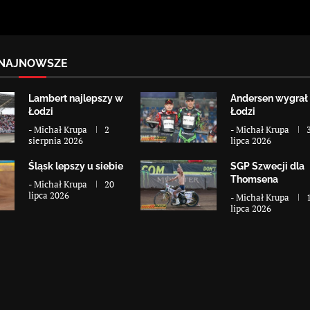
NAJNOWSZE
Lambert najlepszy w
Andersen wygrał
Łodzi
Łodzi
-
Michał Krupa
2
-
Michał Krupa
sierpnia 2026
lipca 2026
Śląsk lepszy u siebie
SGP Szwecji dla
Thomsena
-
Michał Krupa
20
lipca 2026
-
Michał Krupa
lipca 2026