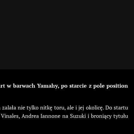
rt w barwach Yamahy, po starcie z pole position
ała nie tylko nitkę toru, ale i jej okolicę. Do startu
 Vinales, Andrea Iannone na Suzuki i broniący tytułu