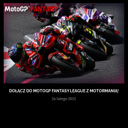
DOŁĄCZ DO MOTOGP FANTASY LEAGUE Z MOTORMANIĄ!
26 lutego 2025