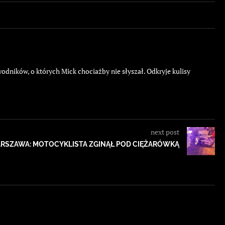
ników, o których Mick chociażby nie słyszał. Odkryje kulisy
next post
RSZAWA: MOTOCYKLISTA ZGINĄŁ POD CIĘŻARÓWKĄ