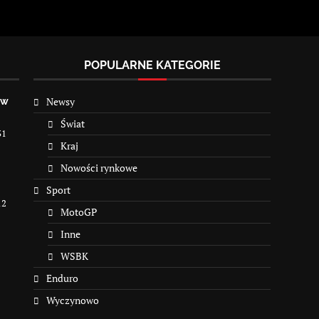
POPULARNE KATEGORIE
Newsy
 w
Świat
31
Kraj
Nowości rynkowe
Sport
12
MotoGP
Inne
WSBK
Enduro
Wyczynowo