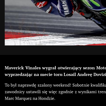
Maverick Vinales wygrał otwierający sezon Moto
wyprzedzając na mecie toru Losail Andreę Dovizi
To był naprawdę szalony weekend! Sobotnie kwalifikacj
zawodnicy ustawili się więc zgodnie z wynikami tren
Marc Marquez na Hondzie.