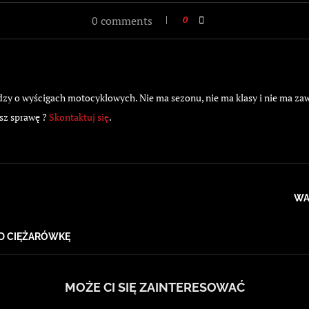
0 comments
0
 o wyścigach motocyklowych. Nie ma sezonu, nie ma klasy i nie ma zawod
sz sprawę ?
Skontaktuj się
.
WA
OD CIĘŻARÓWKĘ
MOŻE CI SIĘ ZAINTERESOWAĆ