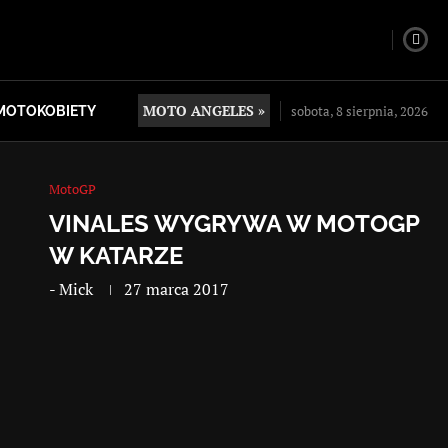
MOTO ANGELES »
sobota, 8 sierpnia, 2026
MOTOKOBIETY
MotoGP
VINALES WYGRYWA W MOTOGP
W KATARZE
-
Mick
27 marca 2017