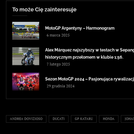
To może Cię zainteresuje
MotoGP Argentyny – Harmonogram
6 marca 2025
Alex Márquez najszybszy w testach w Sepang
historycznym przełomem w klubie 1:56.
7 lutego 2025
Sezon MotoGP 2024 – Pasjonująca rywalizacj
29 grudnia 2024
ANDREA DOVIZIOSO
DUCATI
GP KATARU
HONDA
JOHA