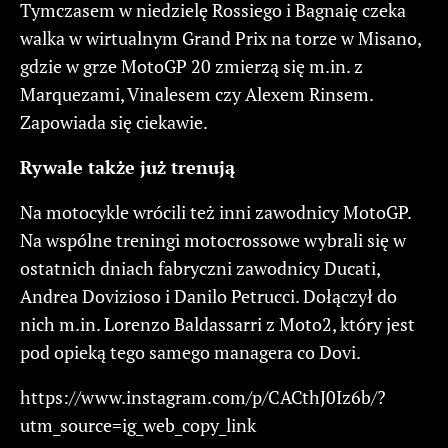
Tymczasem w niedzielę Rossiego i Bagnaię czeka
walka w wirtualnym Grand Prix na torze w Misano,
gdzie w grze MotoGP 20 zmierzą się m.in. z
Marquezami, Vinalesem czy Alexem Rinsem.
Zapowiada się ciekawie.
Rywale także już trenują
Na motocykle wrócili też inni zawodnicy MotoGP.
Na wspólne treningi motocrossowe wybrali się w
ostatnich dniach fabryczni zawodnicy Ducati,
Andrea Dovizioso i Danilo Petrucci. Dołączył do
nich m.in. Lorenzo Baldassarri z Moto2, który jest
pod opieką tego samego managera co Dovi.
https://www.instagram.com/p/CACthJ0Iz6b/?
utm_source=ig_web_copy_link