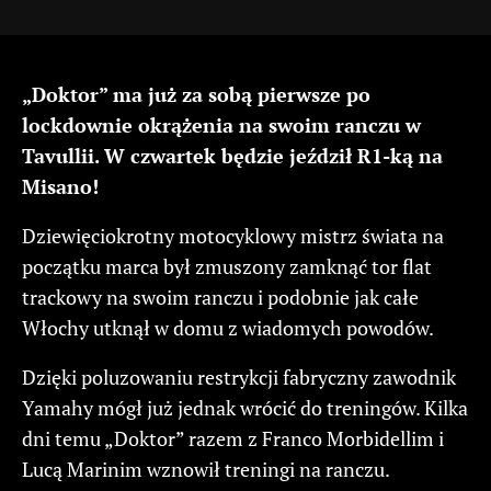
„Doktor” ma już za sobą pierwsze po
lockdownie okrążenia na swoim ranczu w
Tavullii. W czwartek będzie jeździł R1-ką na
Misano!
Dziewięciokrotny motocyklowy mistrz świata na
początku marca był zmuszony zamknąć tor flat
trackowy na swoim ranczu i podobnie jak całe
Włochy utknął w domu z wiadomych powodów.
Dzięki poluzowaniu restrykcji fabryczny zawodnik
Yamahy mógł już jednak wrócić do treningów. Kilka
dni temu „Doktor” razem z Franco Morbidellim i
Lucą Marinim wznowił treningi na ranczu.