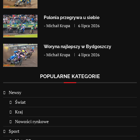
Polonia przegrywa u siebie
-
Michał Krupa
6 lipca 2026
Woryna najlepszy w Bydgoszczy
-
Michał Krupa
4 lipca 2026
POPULARNE KATEGORIE
Newsy
Świat
Kraj
Nowości rynkowe
Sport