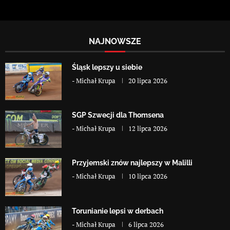
NAJNOWSZE
Śląsk lepszy u siebie
-
Michał Krupa
20 lipca 2026
SGP Szwecji dla Thomsena
-
Michał Krupa
12 lipca 2026
Przyjemski znów najlepszy w Malilli
-
Michał Krupa
10 lipca 2026
Torunianie lepsi w derbach
-
Michał Krupa
6 lipca 2026