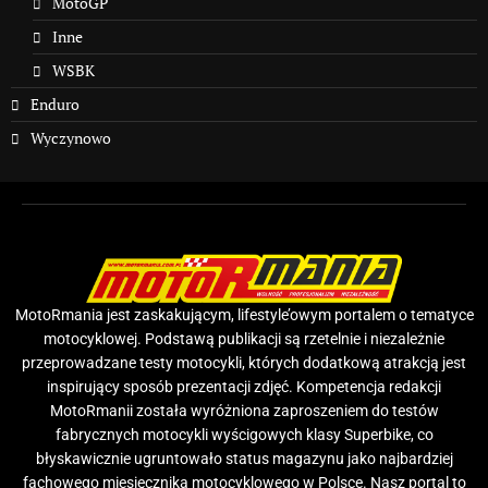
MotoGP
Inne
WSBK
Enduro
Wyczynowo
MotoRmania jest zaskakującym, lifestyle’owym portalem o tematyce
motocyklowej. Podstawą publikacji są rzetelnie i niezależnie
przeprowadzane testy motocykli, których dodatkową atrakcją jest
inspirujący sposób prezentacji zdjęć. Kompetencja redakcji
MotoRmanii została wyróżniona zaproszeniem do testów
fabrycznych motocykli wyścigowych klasy Superbike, co
błyskawicznie ugruntowało status magazynu jako najbardziej
fachowego miesięcznika motocyklowego w Polsce. Nasz portal to