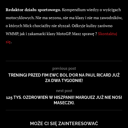
Redaktor działu sportowego.
Kompendium wiedzy o wyścigach
motocyklowych. Nie ma sezonu, nie ma klasy i nie ma zawodników,
o których Mick chociażby nie słyszał. Odkryje kulisy zarówno
WMMP, jak i zakamarki klasy MotoGP. Masz sprawę ?
Skontaktuj
się
.
previous post
TRENINGI PRZED FIM EWC BOL D’OR NA PAUL RICARD JUŻ
ZA DWA TYGODNIE!
next post
125 TYS. OZDROWIEŃ W HISZPANII! MARQUEZ JUŻ NIE NOSI
MASECZKI.
MOŻE CI SIĘ ZAINTERESOWAĆ