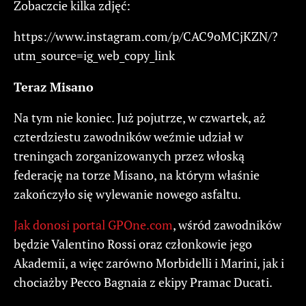
Zobaczcie kilka zdjęć:
https://www.instagram.com/p/CAC9oMCjKZN/?
utm_source=ig_web_copy_link
Teraz Misano
Na tym nie koniec. Już pojutrze, w czwartek, aż
czterdziestu zawodników weźmie udział w
treningach zorganizowanych przez włoską
federację na torze Misano, na którym właśnie
zakończyło się wylewanie nowego asfaltu.
Jak donosi portal GPOne.com
, wśród zawodników
będzie Valentino Rossi oraz członkowie jego
Akademii, a więc zarówno Morbidelli i Marini, jak i
chociażby Pecco Bagnaia z ekipy Pramac Ducati.