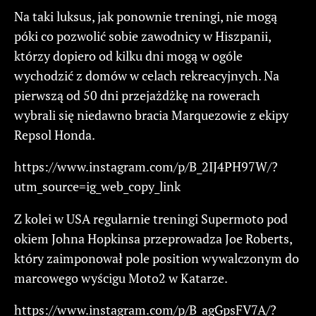
Na taki luksus, jak ponownie treningi, nie mogą
póki co pozwolić sobie zawodnicy w Hiszpanii,
którzy dopiero od kilku dni mogą w ogóle
wychodzić z domów w celach rekreacyjnych. Na
pierwszą od 50 dni przejażdżkę na rowerach
wybrali się niedawno bracia Marquezowie z ekipy
Repsol Honda.
https://www.instagram.com/p/B_2IJ4PH97W/?
utm_source=ig_web_copy_link
Z kolei w USA regularnie treningi Supermoto pod
okiem Johna Hopkinsa przeprowadza Joe Roberts,
który zaimponował pole position wywalczonym do
marcowego wyścigu Moto2 w Katarze.
https://www.instagram.com/p/B_agGpsFV7A/?