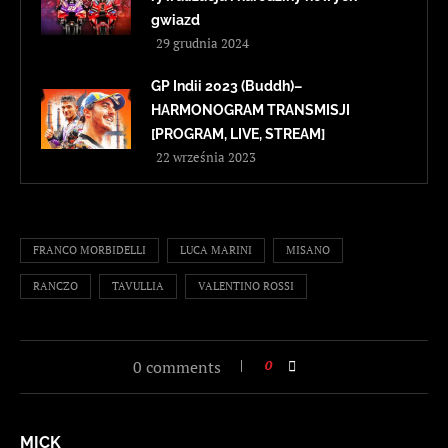
gwiazd
29 grudnia 2024
GP Indii 2023 (Buddh)–
HARMONOGRAM TRANSMISJI
[PROGRAM, LIVE, STREAM]
22 września 2023
FRANCO MORBIDELLI
LUCA MARINI
MISANO
RANCZO
TAVULLIA
VALENTINO ROSSI
0 comments
0
MICK