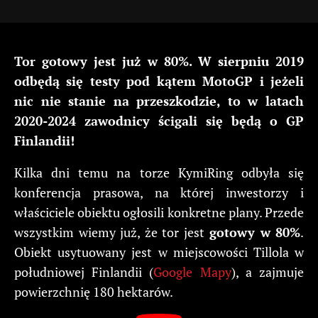
Tor gotowy jest już w 80%. W sierpniu 2019
odbędą się testy pod kątem MotoGP i jeżeli
nic nie stanie na przeszkodzie, to w latach
2020-2024 zawodnicy ścigali się będą o GP
Finlandii!
Kilka dni temu na torze KymiRing odbyła się
konferencja prasowa, na której inwestorzy i
właściciele obiektu ogłosili konkretne plany. Przede
wszystkim wiemy już, że tor jest
gotowy w 80%
.
Obiekt usytuowany jest w miejscowości Tillola w
południowej Finlandii (
Google Mapy
), a zajmuje
powierzchnię 180 hektarów.