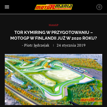
MotoGP
TOR KYMIRING W PRZYGOTOWANIU –
MOTOGP W FINLANDII JUŻ W 2020 ROKU?
-
Piotr Jędrzejak
24 stycznia 2019