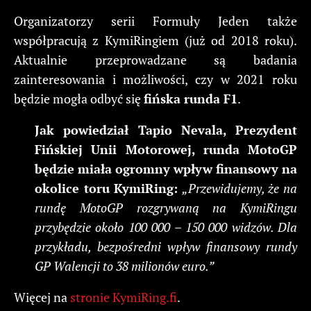
Organizatorzy serii Formuły Jeden także
współpracują z KymiRingiem (już od 2018 roku).
Aktualnie przeprowadzane są badania
zainteresowania i możliwości, czy w 2021 roku
będzie mogła odbyć się
fińska runda F1
.
Jak powiedział Tapio Nevala, Prezydent
Fińskiej Unii Motorowej, runda MotoGP
będzie miała ogromny wpływ finansowy na
okolice toru KymiRing:
„Przewidujemy, że na
rundę MotoGP rozgrywaną na KymiRingu
przybędzie około 100 000 – 150 000 widzów. Dla
przykładu, bezpośredni wpływ finansowy rundy
GP Walencji to 38 milionów euro.”
Więcej na
stronie KymiRing.fi
.