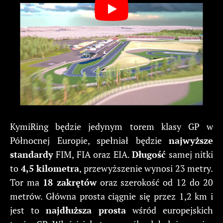
KymiRing będzie jedynym torem klasy GP w
Północnej Europie, spełniał będzie
najwyższe
standardy
FIM, FIA oraz EIA.
Długość
samej nitki
to
4,5 kilometra
, przewyższenie wynosi 23 metry.
Tor ma
18 zakrętów
oraz szerokość od 12 do 20
metrów. Główna prosta ciągnie się przez 1,2 km i
jest to
najdłuższa prosta
wśród europejskich