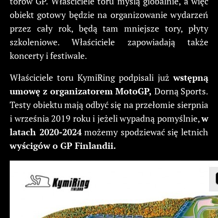
torów GP. Właściciele toru myślą globalnie, a więc
obiekt gotowy będzie na organizowanie wydarzeń
przez cały rok, będą tam mniejsze tory, płyty
szkoleniowe. Właściciele zapowiadają także
koncerty i festiwale.
Właściciele toru KymiRing podpisali już
wstępną
umowę z organizatorem MotoGP,
Dorną Sports.
Testy obiektu mają odbyć się na przełomie sierpnia
i września 2019 roku i jeżeli wypadną pomyślnie,
w
latach 2020-2024
możemy spodziewać się letnich
wyścigów o GP Finlandii.