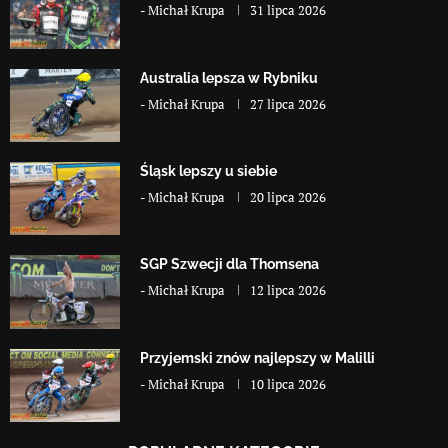
-
Michał Krupa
31 lipca 2026
Australia lepsza w Rybniku
-
Michał Krupa
27 lipca 2026
Śląsk lepszy u siebie
-
Michał Krupa
20 lipca 2026
SGP Szwecji dla Thomsena
-
Michał Krupa
12 lipca 2026
Przyjemski znów najlepszy w Malilli
-
Michał Krupa
10 lipca 2026