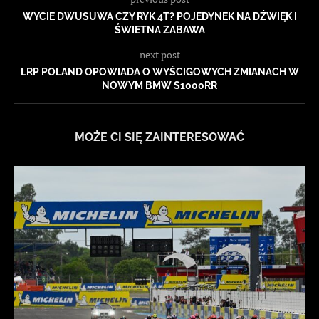
WYCIE DWUSUWA CZY RYK 4T? POJEDYNEK NA DŹWIĘK I
ŚWIETNA ZABAWA
next post
LRP POLAND OPOWIADA O WYŚCIGOWYCH ZMIANACH W
NOWYM BMW S1000RR
MOŻE CI SIĘ ZAINTERESOWAĆ