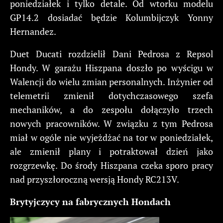
poniedziałek i tylko detale. Od wtorku modelu
GP14.2 dosiadać będzie Kolumbijczyk Yonny
Hernandez.
Duet Ducati rozdzielił Dani Pedrosa z Repsol
Hondy. W garażu Hiszpana doszło po wyścigu w
Walencji do wielu zmian personalnych. Inżynier od
telemetrii zmienił dotychczasowego szefa
mechaników, a do zespołu dołączyło trzech
nowych pracowników. W związku z tym Pedrosa
miał w ogóle nie wyjeżdżać na tor w poniedziałek,
ale zmienił plany i potraktował dzień jako
rozgrzewkę. Do środy Hiszpana czeka sporo pracy
nad przyszłoroczną wersją Hondy RC213V.
Brytyjczycy na fabrycznych Hondach