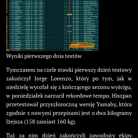
Wyniki pierwszego dnia testów
Tymczasem na czele stawki pierwszy dzień testowy
zakończył Jorge Lorenzo, który po tym, jak w
niedzielę wycofał się z kończącego sezonu wyścigu,
w poniedziałek narzucił rekordowe tempo. Hiszpan
przetestował przyszłoroczną wersję Yamahy, która
zgodnie z nowymi przepisami jest o dwa kilogramy
lżejsza (158 zamiast 160 kg).
Tuż za nim dzień zakończyli zawodnicy ekipy