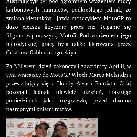
Australijczyk był pod ogromnym wrażeniem mocy
karbonowych hamulców, podkreślając jednak, że
zmiana kierunków i jazda motocyklem MotoGP to
dużo cięższa fizycznie praca niż ściganie się
filigranową maszyną Moto3. Pod wrażeniem jego
metodycznej pracy była także kierowana przez
Cristiana Gabbariniego ekipa.
Za Millerem dzień zakończyli zawodnicy Aprilii, w
tym wracający do MotoGP Włoch Marco Melandri i
przesiadający się z Hondy Alvaro Bautista. Obaj
pokonali jednak niewiele okrążeń, traktując
poniedziałek jako rozgrzewkę przed dwoma
następnymi dniami testów.