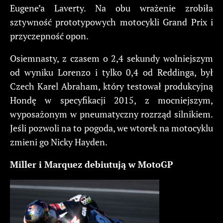
Eugene’a Laverty. Na obu wrażenie zrobiła
sztywność prototypowych motocykli Grand Prix i
przyczepność opon.
Osiemnasty, z czasem o 2,4 sekundy wolniejszym
od wyniku Lorenzo i tylko 0,4 od Reddinga, był
Czech Karel Abraham, który testował produkcyjną
Hondę w specyfikacji 2015, z mocniejszym,
wyposażonym w pneumatyczny rozrząd silnikiem.
Jeśli pozwoli na to pogoda, we wtorek na motocyklu
zmieni go Nicky Hayden.
Miller i Marquez debiutują w MotoGP