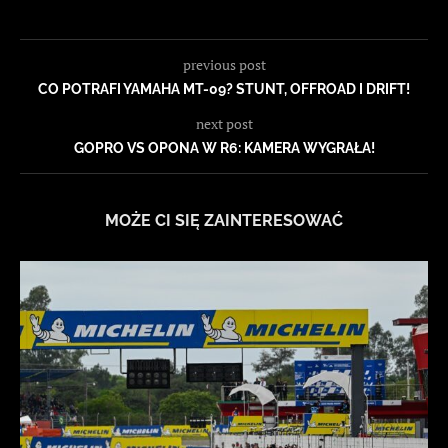
previous post
CO POTRAFI YAMAHA MT-09? STUNT, OFFROAD I DRIFT!
next post
GOPRO VS OPONA W R6: KAMERA WYGRAŁA!
MOŻE CI SIĘ ZAINTERESOWAĆ