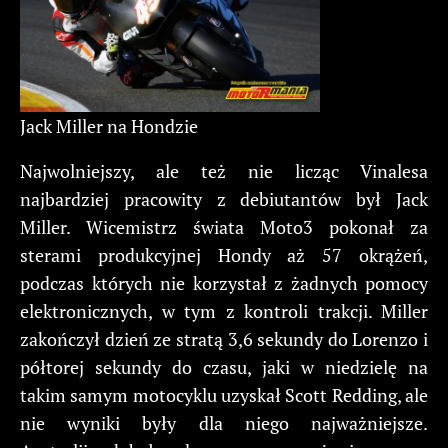
Jack Miller na Hondzie
Najwolniejszy, ale też nie licząc Vinalesa
najbardziej pracowity z debiutantów był Jack
Miller. Wicemistrz świata Moto3 pokonał za
sterami produkcyjnej Hondy aż 57 okrążeń,
podczas których nie korzystał z żadnych pomocy
elektronicznych, w tym z kontroli trakcji. Miller
zakończył dzień ze stratą 3,6 sekundy do Lorenzo i
półtorej sekundy do czasu, jaki w niedzielę na
takim samym motocyklu uzyskał Scott Redding, ale
nie wyniki były dla niego najważniejsze.