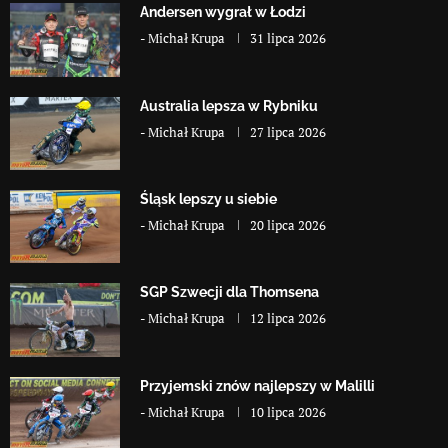
Andersen wygrał w Łodzi
-
Michał Krupa
31 lipca 2026
Australia lepsza w Rybniku
-
Michał Krupa
27 lipca 2026
Śląsk lepszy u siebie
-
Michał Krupa
20 lipca 2026
SGP Szwecji dla Thomsena
-
Michał Krupa
12 lipca 2026
Przyjemski znów najlepszy w Malilli
-
Michał Krupa
10 lipca 2026