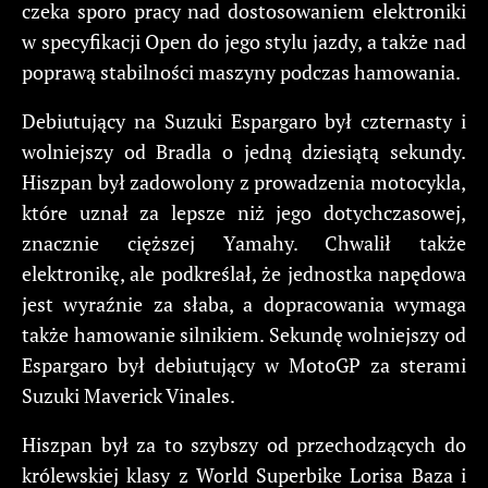
czeka sporo pracy nad dostosowaniem elektroniki
w specyfikacji Open do jego stylu jazdy, a także nad
poprawą stabilności maszyny podczas hamowania.
Debiutujący na Suzuki Espargaro był czternasty i
wolniejszy od Bradla o jedną dziesiątą sekundy.
Hiszpan był zadowolony z prowadzenia motocykla,
które uznał za lepsze niż jego dotychczasowej,
znacznie cięższej Yamahy. Chwalił także
elektronikę, ale podkreślał, że jednostka napędowa
jest wyraźnie za słaba, a dopracowania wymaga
także hamowanie silnikiem. Sekundę wolniejszy od
Espargaro był debiutujący w MotoGP za sterami
Suzuki Maverick Vinales.
Hiszpan był za to szybszy od przechodzących do
królewskiej klasy z World Superbike Lorisa Baza i