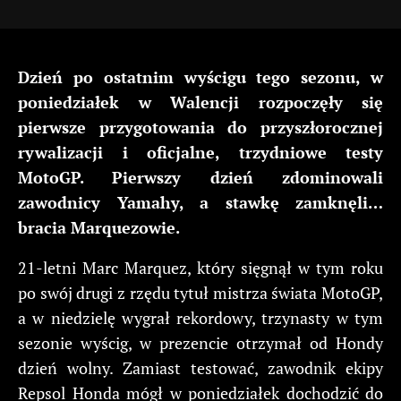
Dzień po ostatnim wyścigu tego sezonu, w
poniedziałek w Walencji rozpoczęły się
pierwsze przygotowania do przyszłorocznej
rywalizacji i oficjalne, trzydniowe testy
MotoGP. Pierwszy dzień zdominowali
zawodnicy Yamahy, a stawkę zamknęli…
bracia Marquezowie.
21-letni Marc Marquez, który sięgnął w tym roku
po swój drugi z rzędu tytuł mistrza świata MotoGP,
a w niedzielę wygrał rekordowy, trzynasty w tym
sezonie wyścig, w prezencie otrzymał od Hondy
dzień wolny. Zamiast testować, zawodnik ekipy
Repsol Honda mógł w poniedziałek dochodzić do