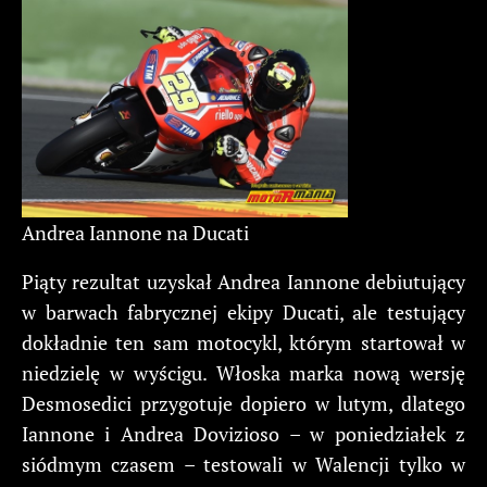
Andrea Iannone na Ducati
Piąty rezultat uzyskał Andrea Iannone debiutujący
w barwach fabrycznej ekipy Ducati, ale testujący
dokładnie ten sam motocykl, którym startował w
niedzielę w wyścigu. Włoska marka nową wersję
Desmosedici przygotuje dopiero w lutym, dlatego
Iannone i Andrea Dovizioso – w poniedziałek z
siódmym czasem – testowali w Walencji tylko w