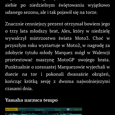
siebie po niedzielnym świętowaniu wyjątkowo
udanego sezonu, ale i tak pojawił się na torze.
Znacznie cenniejszy prezent otrzymał bowiem jego
o trzy lata młodszy brat, Alex, który w niedzielę
wywalczył mistrzostwo świata Moto3. Choć w
przyszłym roku wystartuje w Moto2, w nagrodę za
zdobycie tytułu młody Marquez mógł w Walencji
przetestować maszynę MotoGP swojego brata.
Punktualnie o szesnastej Marquezowie wyjechali w
duecie na tor i pokonali dwanaście okrążeń,
kończąc krótką sesję z dwoma najwolniejszymi
czasami dnia.
Yamaha narzuca tempo