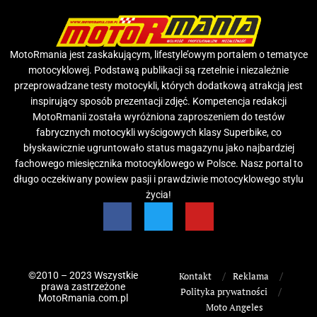
MotoRmania jest zaskakującym, lifestyle’owym portalem o tematyce
motocyklowej. Podstawą publikacji są rzetelnie i niezależnie
przeprowadzane testy motocykli, których dodatkową atrakcją jest
inspirujący sposób prezentacji zdjęć. Kompetencja redakcji
MotoRmanii została wyróżniona zaproszeniem do testów
fabrycznych motocykli wyścigowych klasy Superbike, co
błyskawicznie ugruntowało status magazynu jako najbardziej
fachowego miesięcznika motocyklowego w Polsce. Nasz portal to
długo oczekiwany powiew pasji i prawdziwie motocyklowego stylu
życia!
©2010 – 2023 Wszystkie
Kontakt
Reklama
prawa zastrzeżone
Polityka prywatności
MotoRmania.com.pl
Moto Angeles