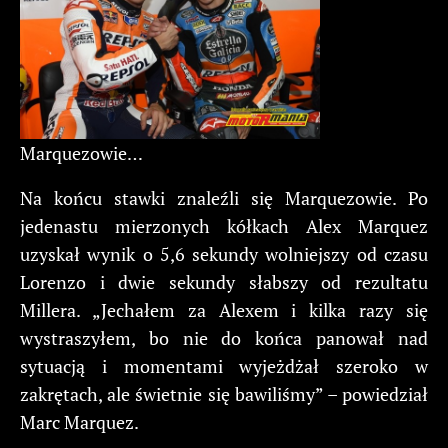
Marquezowie…
Na końcu stawki znaleźli się Marquezowie. Po
jedenastu mierzonych kółkach Alex Marquez
uzyskał wynik o 5,6 sekundy wolniejszy od czasu
Lorenzo i dwie sekundy słabszy od rezultatu
Millera. „Jechałem za Alexem i kilka razy się
wystraszyłem, bo nie do końca panował nad
sytuacją i momentami wyjeżdżał szeroko w
zakrętach, ale świetnie się bawiliśmy” – powiedział
Marc Marquez.