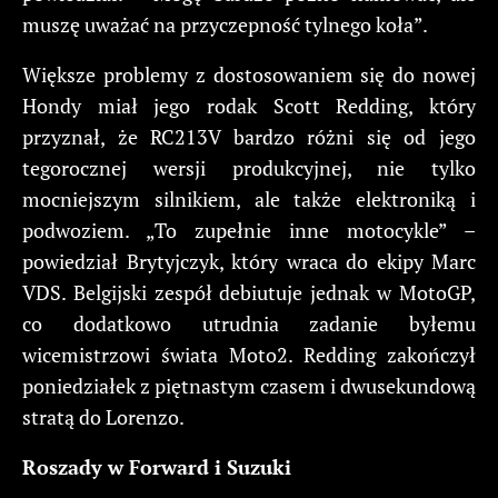
muszę uważać na przyczepność tylnego koła”.
Większe problemy z dostosowaniem się do nowej
Hondy miał jego rodak Scott Redding, który
przyznał, że RC213V bardzo różni się od jego
tegorocznej wersji produkcyjnej, nie tylko
mocniejszym silnikiem, ale także elektroniką i
podwoziem. „To zupełnie inne motocykle” –
powiedział Brytyjczyk, który wraca do ekipy Marc
VDS. Belgijski zespół debiutuje jednak w MotoGP,
co dodatkowo utrudnia zadanie byłemu
wicemistrzowi świata Moto2. Redding zakończył
poniedziałek z piętnastym czasem i dwusekundową
stratą do Lorenzo.
Roszady w Forward i Suzuki