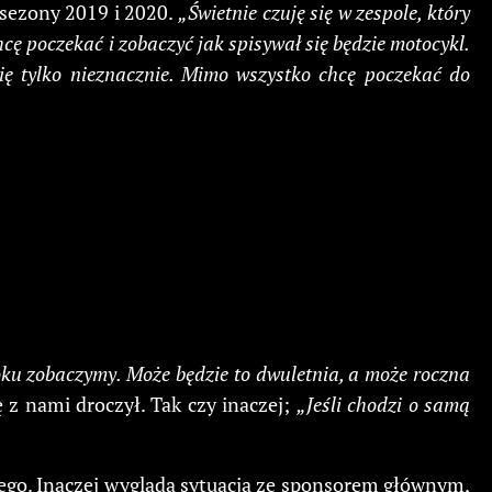
 sezony 2019 i 2020.
„Świetnie czuję się w zespole, który
cę poczekać i zobaczyć jak spisywał się będzie motocykl.
się tylko nieznacznie. Mimo wszystko chcę poczekać do
ku zobaczymy. Może będzie to dwuletnia, a może roczna
 z nami droczył. Tak czy inaczej;
„Jeśli chodzi o samą
iego. Inaczej wygląda sytuacja ze sponsorem głównym,