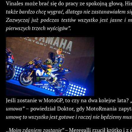
Vinales może brać się do pracy ze spokojną głową. H
także bardzo chcę wygrać, dlatego nie zastanawiałem si
Zazwyczaj już podczas testów wszystko jest jasne i m
pierwszych trzech wyścigów”.
Jeśli zostanie w MotoGP, to czy na dwa kolejne lata?
umowa”
– powiedział Doktor, gdy MotoRmania zapytał
umowę to wszystko jest gotowe i raczej nie będziemy mus
„Moim zdaniem zostanie”
– Meregalli rzucił krótko i