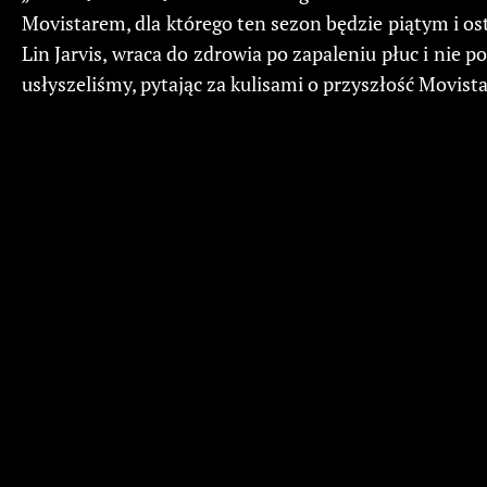
Movistarem, dla którego ten sezon będzie piątym i os
Lin Jarvis, wraca do zdrowia po zapaleniu płuc i nie p
usłyszeliśmy, pytając za kulisami o przyszłość Movist