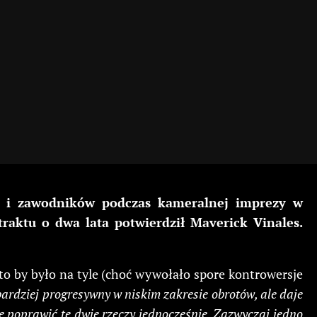
e i zawodników podczas kameralnej imprezy w
raktu o dwa lata potwierdził Maverick Vinales.
 to by było na tyle (choć wywołało spore kontrowersje
 bardziej progresywny w niskim zakresie obrotów, ale daje
ę poprawić te dwie rzeczy jednocześnie. Zazwyczaj jedno