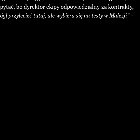
pytać, bo dyrektor ekipy odpowiedzialny za kontrakty,
gł przylecieć tutaj, ale wybiera się na testy w Malezji”
–