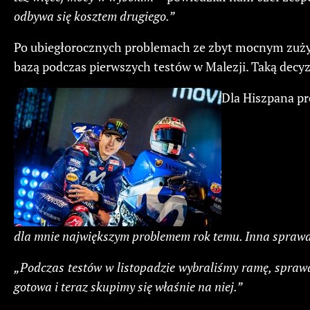
odbywa się kosztem drugiego.”
Po ubiegłorocznych problemach ze zbyt mocnym zużyc
bazą podczas pierwszych testów w Malezji. Taką decyzj
Dla Hiszpana pr
dla mnie największym problemem rok temu. Inna sprawa 
„Podczas testów w listopadzie wybraliśmy ramę, sprawdz
gotowa i teraz skupimy się właśnie na niej.”