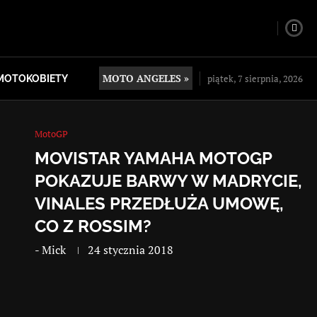
MOTO ANGELES »
piątek, 7 sierpnia, 2026
MOTOKOBIETY
MotoGP
MOVISTAR YAMAHA MOTOGP
POKAZUJE BARWY W MADRYCIE,
VINALES PRZEDŁUŻA UMOWĘ,
CO Z ROSSIM?
-
Mick
24 stycznia 2018