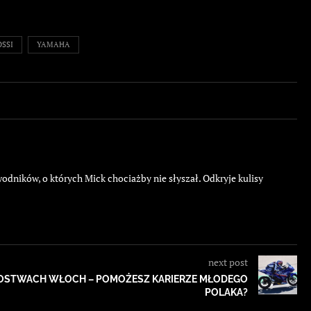
SSI
YAMAHA
ników, o których Mick chociażby nie słyszał. Odkryje kulisy
next post
ZOSTWACH WŁOCH – POMOŻESZ KARIERZE MŁODEGO
POLAKA?