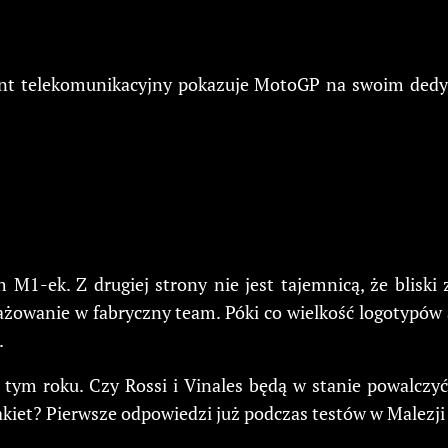
ant telekomunikacyjny pokazuje MotoGP na swoim dedy
M1-ek. Z drugiej strony nie jest tajemnicą, że bliski
ażowanie w fabryczny team. Póki co wielkość logotypó
.
 w tym roku. Czy Rossi i Vinales będą w stanie powalcz
iet? Pierwsze odpowiedzi już podczas testów w Malezji z