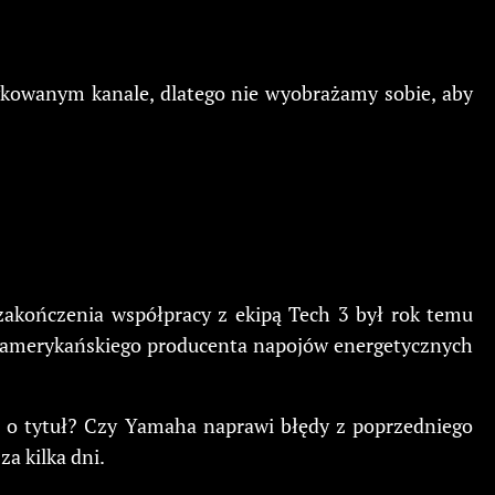
kowanym kanale, dlatego nie wyobrażamy sobie, aby
 zakończenia współpracy z ekipą Tech 3 był rok temu
w amerykańskiego producenta napojów energetycznych
yć o tytuł? Czy Yamaha naprawi błędy z poprzedniego
a kilka dni.