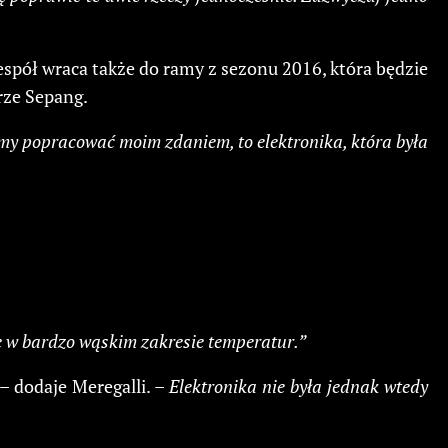
pół wraca także do ramy z sezonu 2016, która będzie
rze Sepang.
my popracować moim zdaniem, to elektronika, która była
e w bardzo wąskim zakresie temperatur.”
– dodaje Meregalli. –
Elektronika nie była jednak wtedy