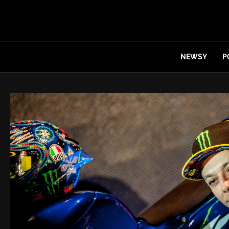
NEWSY
P