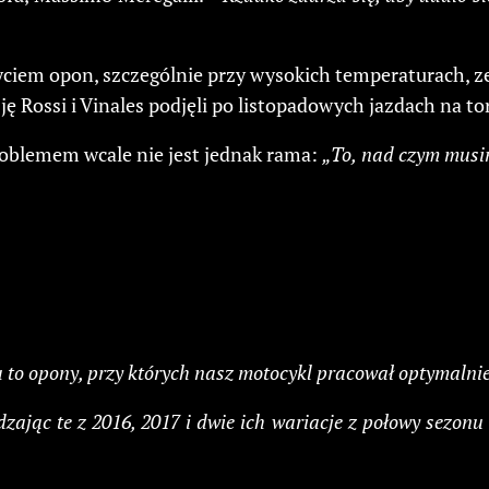
iem opon, szczególnie przy wysokich temperaturach, zes
ę Rossi i Vinales podjęli po listopadowych jazdach na to
oblemem wcale nie jest jednak rama:
„To, nad czym musi
to opony, przy których nasz motocykl pracował optymalni
ając te z 2016, 2017 i dwie ich wariacje z połowy sezonu