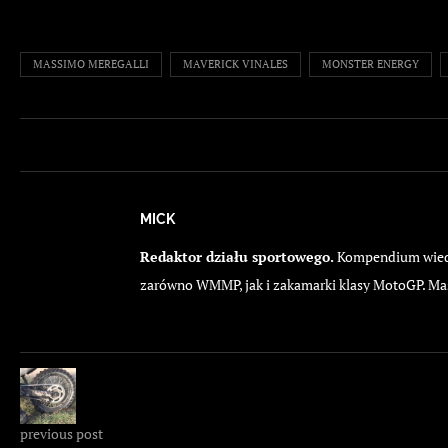
MASSIMO MEREGALLI
MAVERICK VINALES
MONSTER ENERGY
MICK
Redaktor działu sportowego.
Kompendium wiedzy
zarówno WMMP, jak i zakamarki klasy MotoGP. Ma
previous post