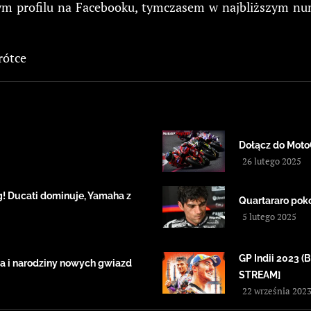
zym profilu na Facebooku, tymczasem w najbliższym nu
rótce
Dołącz do Moto
26 lutego 2025
! Ducati dominuje, Yamaha z
Quartararo pok
5 lutego 2025
GP Indii 2023
a i narodziny nowych gwiazd
STREAM]
22 września 202