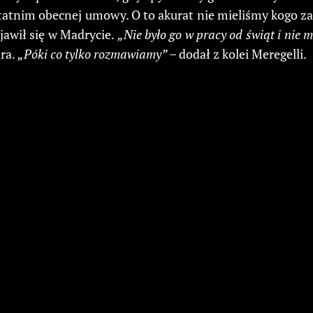
tatnim obecnej umowy. O to akurat nie mieliśmy kogo za
ojawił się w Madrycie.
„Nie było go w pracy od świąt i nie mó
ara.
„Póki co tylko rozmawiamy”
– dodał z kolei Meregelli.