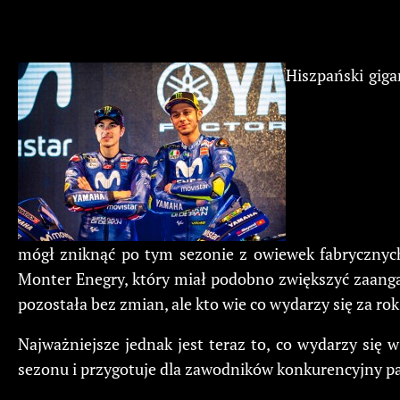
Hiszpański gig
mógł zniknąć po tym sezonie z owiewek fabrycznych 
Monter Enegry, który miał podobno zwiększyć zaang
pozostała bez zmian, ale kto wie co wydarzy się za rok
Najważniejsze jednak jest teraz to, co wydarzy się
sezonu i przygotuje dla zawodników konkurencyjny pak