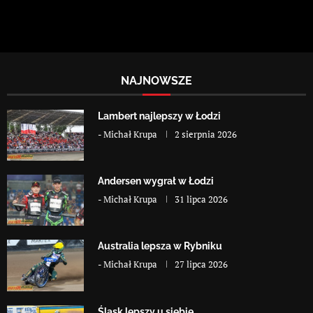
NAJNOWSZE
Lambert najlepszy w Łodzi
-
Michał Krupa
2 sierpnia 2026
Andersen wygrał w Łodzi
-
Michał Krupa
31 lipca 2026
Australia lepsza w Rybniku
-
Michał Krupa
27 lipca 2026
Śląsk lepszy u siebie