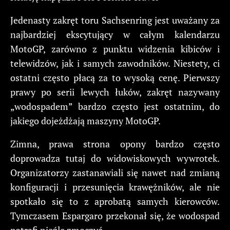
Jedenasty zakręt toru Sachsenring jest uważany za
najbardziej ekscytujący w całym kalendarzu
MotoGP, zarówno z punktu widzenia kibiców i
telewidzów, jak i samych zawodników. Niestety, ci
ostatni często płacą za to wysoką cenę. Pierwszy
prawy po serii lewych łuków, zakręt nazywany
„wodospadem” bardzo często jest ostatnim, do
jakiego dojeżdżają maszyny MotoGP.
Zimna, prawa strona opony bardzo często
doprowadza tutaj do widowiskowych wywrotek.
Organizatorzy zastanawiali się nawet nad zmianą
konfiguracji i przesunięcia krawężników, ale nie
spotkało się to z aprobatą samych kierowców.
Tymczasem Espargaro przekonał się, że wodospad
potrafi nieźle zmoczyć…