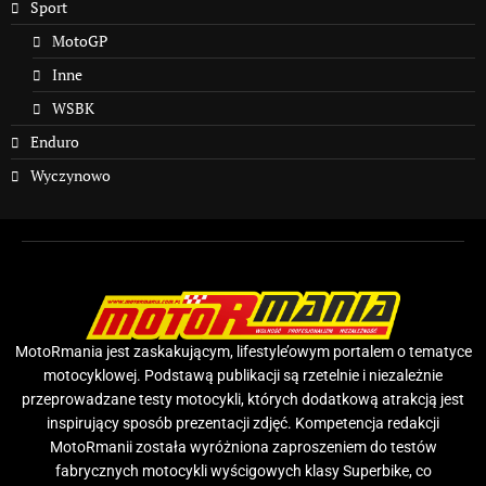
Sport
MotoGP
Inne
WSBK
Enduro
Wyczynowo
MotoRmania jest zaskakującym, lifestyle’owym portalem o tematyce
motocyklowej. Podstawą publikacji są rzetelnie i niezależnie
przeprowadzane testy motocykli, których dodatkową atrakcją jest
inspirujący sposób prezentacji zdjęć. Kompetencja redakcji
MotoRmanii została wyróżniona zaproszeniem do testów
fabrycznych motocykli wyścigowych klasy Superbike, co