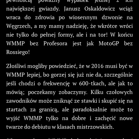
największej gwiazdy. Janusz Oskaldowicz wciąż
wraca do zdrowia po wiosennym dzwonie na
Węgrzech, a my mamy nadzieję, że wkrótce wróci
nie tylko do pełnej formy, ale i na tor! W końcu
WMMP bez Profesora jest jak MotoGP bez
Rossiego!
Złośliwi mogliby powiedzieć, że w 2016 musi być w
WMMP lepiej, bo gorzej się już nie da, szczególnie
jeśli chodzi o frekwencję w 600-tkach, ale jak to
mówią; poczekamy zobaczymy. Kilku czołowych
zawodników może zniknąć ze stawki i skupić się na
startach za granicą, ale paradoksalnie może to
wyjść WMMP tylko na dobre i zachęcić nowe
twarze do debiutu w klasach mistrzowskich.