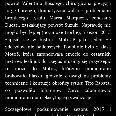
powrót Valentino Rossiego, chirurgiczna precyzja
Jorge Lorenzo, dramatyczna walka z problemami
broniącego tytułu Marca Marqueza, renesans
Ducati, zaskakujący powrót Suzuki. Naprawdę nie
mogło być lepiej (no, może trochę), a sezon 2015
zapisał się w historii MotoGP jako jeden ze
zdecydowanie najlepszych. Podobnie było z klasą
Moto3, która zafundowała emocje do ostatnich
metrów. Jeśli już do czegoś musimy się przyczepić
to może do Moto2, któremu momentami
brakowało blasku, głównie z uwagi na problemy
techniczne i kontuzje obrońcy tytułu Tito Rabata,
co pozwoliło Johannowi Zarco zdominować
momentami mało ekscytującą rywalizację.
Szczegółowe podsumowanie sezonu 2015 i