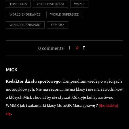
TOM SYKES
VALENTINO ROSSI
WMMP
WORLD ENDURANCE
WORLD SUPERBIKE
WORLD SUPERSPORT
YAMAHA
0 comments
0
MICK
Redaktor działu sportowego.
Kompendium wiedzy o wyścigach
motocyklowych. Nie ma sezonu, nie ma klasy i nie ma zawodników,
o których Mick chociażby nie słyszał. Odkryje kulisy zarówno
WMMP, jak i zakamarki klasy MotoGP. Masz sprawę ?
Skontaktuj
się
.