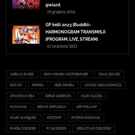
gwiazd
29 grudnia 2024
GP Indii 2023 (Buddh)–
HARMONOGRAM TRANSMISJI
[PROGRAM, LIVE, STREAM]
22 września 2023
ADRIAN PASEK
BMW SIKORA MOTORSPORT
CHAZ DAVIES
DUCATI
HONDA
IREK SIKORA
JANUSZ OSKALDOWICZ
JONATHAN REA
JORGE LORENZO
JULES CLUZEL
KAWASAKI
KENAN SOFUOGLU
LRP POLAND
MARC MARQUEZ
MOTOGP
PATRYK KOSINIAK
PAWEŁ SZKOPEK
PJ JACOBSEN
SEBASTIAN ZIELIŃSKI