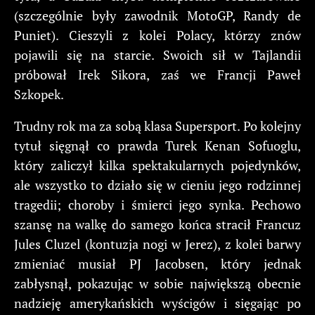
(szczególnie były zawodnik MotoGP, Randy de
Puniet). Cieszyli z kolei Polacy, którzy znów
pojawili się na starcie. Swoich sił w Tajlandii
próbował Irek Sikora, zaś we Francji Paweł
Szkopek.
Trudny rok ma za sobą klasa Supersport. Po kolejny
tytuł sięgnął co prawda Turek Kenan Sofuoglu,
który zaliczył kilka spektakularnych pojedynków,
ale wszystko to działo się w cieniu jego rodzinnej
tragedii; choroby i śmierci jego synka. Pechowo
szansę na walkę do samego końca stracił Francuz
Jules Cluzel (kontuzja nogi w Jerez), z kolei barwy
zmieniać musiał PJ Jacobsen, który jednak
zabłysnął, pokazując w sobie największą obecnie
nadzieję amerykańskich wyścigów i sięgając po