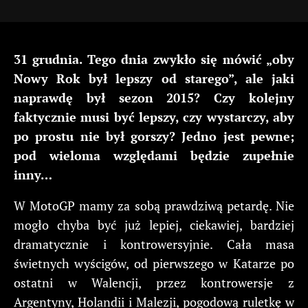
31 grudnia. Tego dnia zwykło się mówić „oby
Nowy Rok był lepszy od starego”, ale jaki
naprawdę był sezon 2015? Czy kolejny
faktycznie musi być lepszy, czy wystarczy, aby
po prostu nie był gorszy? Jedno jest pewne;
pod wieloma względami będzie zupełnie
inny…
W MotoGP mamy za sobą prawdziwą petardę. Nie
mogło chyba być już lepiej, ciekawiej, bardziej
dramatycznie i kontrowersyjnie. Cała masa
świetnych wyścigów, od pierwszego w Katarze po
ostatni w Walencji, przez kontrowersje z
Argentyny, Holandii i Malezji, pogodową ruletkę w