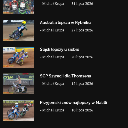
-
Michał Krupa
31 lipca 2026
Australia lepsza w Rybniku
-
Michał Krupa
27 lipca 2026
Śląsk lepszy u siebie
-
Michał Krupa
20 lipca 2026
SGP Szwecji dla Thomsena
-
Michał Krupa
12 lipca 2026
Przyjemski znów najlepszy w Malilli
-
Michał Krupa
10 lipca 2026