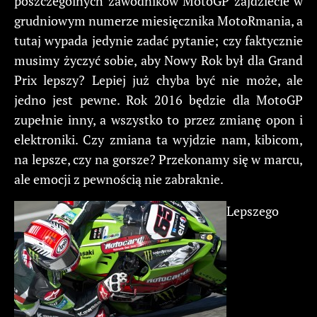
poszczególnych zawodników MotoGP zajdziecie w
grudniowym numerze miesięcznika MotoRmania, a
tutaj wypada jedynie zadać pytanie; czy faktycznie
musimy życzyć sobie, aby Nowy Rok był dla Grand
Prix lepszy? Lepiej już chyba być nie może, ale
jedno jest pewne. Rok 2016 będzie dla MotoGP
zupełnie inny, a wszystko to przez zmianę opon i
elektroniki. Czy zmiana ta wyjdzie nam, kibicom,
na lepsze, czy na gorsze? Przekonamy się w marcu,
ale emocji z pewnością nie zabraknie.
Lepszego