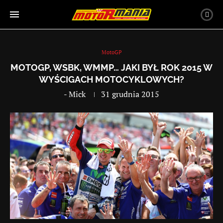
MotoGP
MOTOGP, WSBK, WMMP… JAKI BYŁ ROK 2015 W
WYŚCIGACH MOTOCYKLOWYCH?
-
Mick
31 grudnia 2015