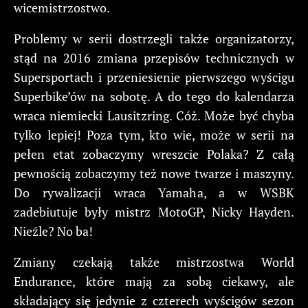
wicemistrzostwo.
Problemy w serii dostrzegli także organizatorzy,
stąd na 2016 zmiana przepisów technicznych w
Supersportach i przeniesienie pierwszego wyścigu
Superbike’ów na sobotę. A do tego do kalendarza
wraca niemiecki Lausitzring. Cóż. Może być chyba
tylko lepiej! Poza tym, kto wie, może w serii na
pełen etat zobaczymy wreszcie Polaka? Z całą
pewnością zobaczymy też nowe twarze i maszyny.
Do rywalizacji wraca Yamaha, a w WSBK
zadebiutuje były mistrz MotoGP, Nicky Hayden.
Nieźle? No ba!
Zmiany czekają także mistrzostwa World
Endurance, które mają za sobą ciekawy, ale
składający się jedynie z czterech wyścigów sezon