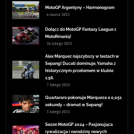
MotoGP Argentyny – Harmonogram
6 marca 2025
Dołącz do MotoGP Fantasy League z
MotoRmanią!
26 lutego 2025
Alex Márquez najszybszy w testach w
Sepang! Ducati dominuje, Yamaha z
historycznym przełomem w klubie
1:56.
7 lutego 2025
Quartararo pokonuje Márqueza o 0,051
sekundy – dramat w Sepang!
5 lutego 2025
Sezon MotoGP 2024 – Pasjonująca
rywalizacja i narodziny nowych