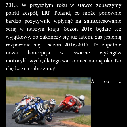
2015. W przyszłym roku w stawce zobaczymy
polski zespół, LRP Poland, co może ponownie
bardzo pozytywnie wpłynąć na zainteresowanie
serią w naszym kraju. Sezon 2016 będzie też
wyjątkowy, bo zakończy się już latem, zaś jesienią
rozpocznie się… sezon 2016/2017. To zupełnie
nowa koncepcja w świecie wyścigów
motocyklowych, dlatego warto mieć na nią oko. No
i będzie co robić zimą!
A co z