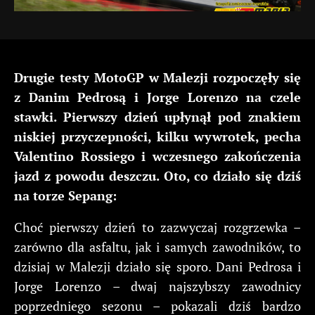
Drugie testy MotoGP w Malezji rozpoczęły się
z Danim Pedrosą i Jorge Lorenzo na czele
stawki. Pierwszy dzień upłynął pod znakiem
niskiej przyczepności, kilku wywrotek, pecha
Valentino Rossiego i wczesnego zakończenia
jazd z powodu deszczu. Oto, co działo się dziś
na torze Sepang:
Choć pierwszy dzień to zazwyczaj rozgrzewka –
zarówno dla asfaltu, jak i samych zawodników, to
dzisiaj w Malezji działo się sporo. Dani Pedrosa i
Jorge Lorenzo – dwaj najszybszy zawodnicy
poprzedniego sezonu – pokazali dziś bardzo