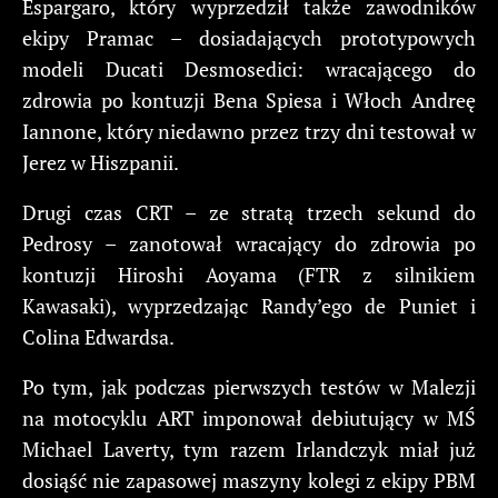
Espargaro, który wyprzedził także zawodników
ekipy Pramac – dosiadających prototypowych
modeli Ducati Desmosedici: wracającego do
zdrowia po kontuzji Bena Spiesa i Włoch Andreę
Iannone, który niedawno przez trzy dni testował w
Jerez w Hiszpanii.
Drugi czas CRT – ze stratą trzech sekund do
Pedrosy – zanotował wracający do zdrowia po
kontuzji Hiroshi Aoyama (FTR z silnikiem
Kawasaki), wyprzedzając Randy’ego de Puniet i
Colina Edwardsa.
Po tym, jak podczas pierwszych testów w Malezji
na motocyklu ART imponował debiutujący w MŚ
Michael Laverty, tym razem Irlandczyk miał już
dosiąść nie zapasowej maszyny kolegi z ekipy PBM