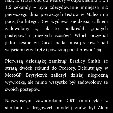
1,5 sekundy – była zdecydowanie mniejsza niż
pierwszego dnia pierwszych testów w Malezji na
początku lutego. Dovi wydawał się dzisiaj całkiem
zadowolony z, jak to podkreślił: „małych
postępów” i „niezłych czasów”. Włoch przyznał
jednocześnie, że Ducati nadal musi pracować nad
wejściami w zakręty i poważną podsterownością.
Pierwszą dziesiątkę zamknął Bradley Smith ze
stratą dwóch sekund do Pedrosy. Debiutujący w
MotoGP Brytyjczyk zaliczył dzisiaj niegroźną
wywrotkę, ale mimo wszystko był zadowolony ze
swoich postępów.
Najszybszym zawodnikiem CRT (motocykle z
silnikami z drogowych modeli) znów był Aleix