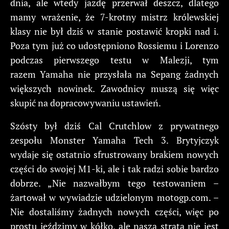
dnia, ale wtedy jazdę przerwał deszcz, dlatego
mamy wrażenie, że 7-krotny mistrz królewskiej
klasy nie był dziś w stanie postawić kropki nad i.
Poza tym już co udostępniono Rossiemu i Lorenzo
podczas pierwszego testu w Malezji, tym
razem Yamaha nie przysłała na Sepang żadnych
większych nowinek. Zawodnicy muszą się więc
skupić na dopracowywaniu ustawień.
Szósty był dziś Cal Crutchlow z prywatnego
zespołu Monster Yamaha Tech 3. Brytyjczyk
wydaje się ostatnio sfrustrowany brakiem nowych
części do swojej M1-ki, ale i tak radzi sobie bardzo
dobrze. „Nie nazwałbym tego testowaniem –
żartował w wywiadzie udzielonym motogp.com. –
Nie dostaliśmy żadnych nowych części, więc po
prostu jeździmy w kółko, ale nasza strata nie jest