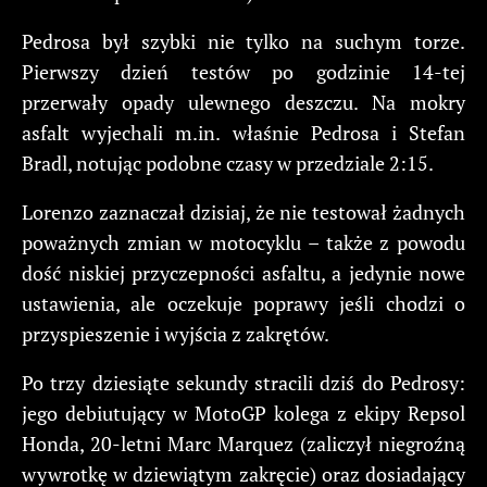
Pedrosa był szybki nie tylko na suchym torze.
Pierwszy dzień testów po godzinie 14-tej
przerwały opady ulewnego deszczu. Na mokry
asfalt wyjechali m.in. właśnie Pedrosa i Stefan
Bradl, notując podobne czasy w przedziale 2:15.
Lorenzo zaznaczał dzisiaj, że nie testował żadnych
poważnych zmian w motocyklu – także z powodu
dość niskiej przyczepności asfaltu, a jedynie nowe
ustawienia, ale oczekuje poprawy jeśli chodzi o
przyspieszenie i wyjścia z zakrętów.
Po trzy dziesiąte sekundy stracili dziś do Pedrosy:
jego debiutujący w MotoGP kolega z ekipy Repsol
Honda, 20-letni Marc Marquez (zaliczył niegroźną
wywrotkę w dziewiątym zakręcie) oraz dosiadający