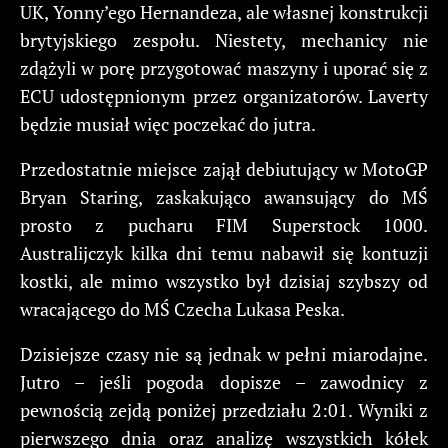
UK, Yonny’ego Hernandeza, ale własnej konstrukcji
brytyjskiego zespołu. Niestety, mechanicy nie
zdążyli w porę przygotować maszyny i uporać się z
ECU udostępnionym przez organizatorów. Laverty
będzie musiał więc poczekać do jutra.
Przedostatnie miejsce zajął debiutujący w MotoGP
Bryan Staring, zaskakująco awansujący do MŚ
prosto z pucharu FIM Superstock 1000.
Australijczyk kilka dni temu nabawił się kontuzji
kostki, ale mimo wszystko był dzisiaj szybszy od
wracającego do MŚ Czecha Lukasa Peska.
Dzisiejsze czasy nie są jednak w pełni miarodajne.
Jutro – jeśli pogoda dopisze – zawodnicy z
pewnością zejdą poniżej przedziału 2:01. Wyniki z
pierwszego dnia oraz analizę wszystkich kółek