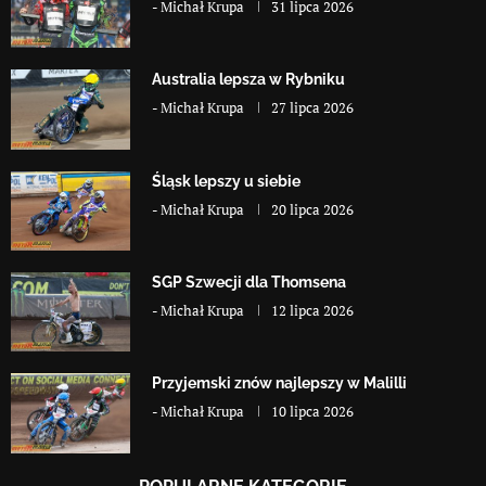
-
Michał Krupa
31 lipca 2026
Australia lepsza w Rybniku
-
Michał Krupa
27 lipca 2026
Śląsk lepszy u siebie
-
Michał Krupa
20 lipca 2026
SGP Szwecji dla Thomsena
-
Michał Krupa
12 lipca 2026
Przyjemski znów najlepszy w Malilli
-
Michał Krupa
10 lipca 2026