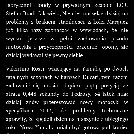
fabrycznej Hondy w prywatnym zespole LCR,
Stefan Bradl. Jak wielu, Niemiec narzekał dzisiaj na
problemy z brakiem stabilności. Z kolei Marquez
już kilka razy zaznaczał w wywiadach, że nie
wyczuł jeszcze w pełni zachowania przodu
motocykla i przyczepności przedniej opony, ale
dzisiaj wydawał się pewny siebie.
Valentino Rossi, wracający na Yamahę po dwóch
fatalnych sezonach w barwach Ducati, tym razem
zadowolić się musiał dopiero piątą pozycją ze
stratą 0,448 sekundy do Pedrosy. 34-latek miał
dzisiaj znów przetestować nowy motocykl w
specyfikacji 2013, ale problemy techniczne
sprawiły, że spędził dzień na maszynie z ubiegłego
roku. Nowa Yamaha miała być gotowa pod koniec