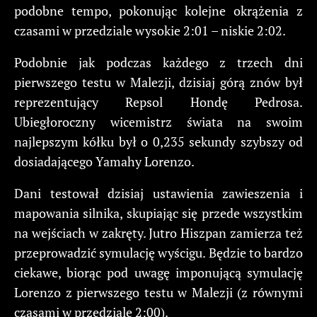
podobne tempo, pokonując kolejne okrążenia z
czasami w przedziale wysokie 2:01 – niskie 2:02.
Podobnie jak podczas każdego z trzech dni
pierwszego testu w Malezji, dzisiaj górą znów był
reprezentujący Repsol Hondę Pedrosa.
Ubiegłoroczny wicemistrz świata na swoim
najlepszym kółku był o 0,235 sekundy szybszy od
dosiadającego Yamahy Lorenzo.
Dani testował dzisiaj ustawienia zawieszenia i
mapowania silnika, skupiając się przede wszystkim
na wejściach w zakręty. Jutro Hiszpan zamierza też
przeprowadzić symulację wyścigu. Będzie to bardzo
ciekawe, biorąc pod uwagę imponującą symulację
Lorenzo z pierwszego testu w Malezji (z równymi
czasami w przedziale 2:00).