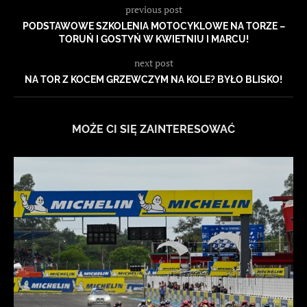
previous post
PODSTAWOWE SZKOLENIA MOTOCYKLOWE NA TORZE –
TORUŃ I GOSTYŃ W KWIETNIU I MARCU!
next post
NA TOR Z KOCEM GRZEWCZYM NA KOLE? BYŁO BLISKO!
MOŻE CI SIĘ ZAINTERESOWAĆ