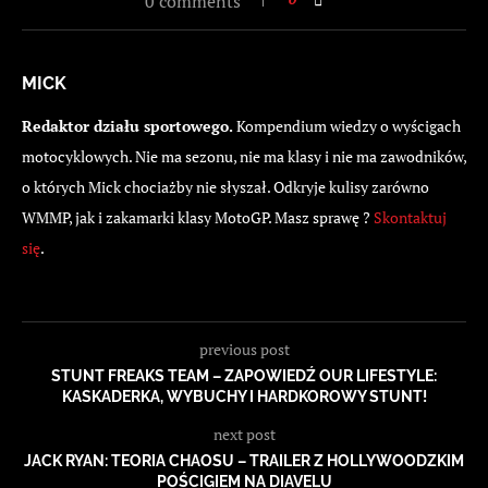
0 comments
MICK
Redaktor działu sportowego.
Kompendium wiedzy o wyścigach
motocyklowych. Nie ma sezonu, nie ma klasy i nie ma zawodników,
o których Mick chociażby nie słyszał. Odkryje kulisy zarówno
WMMP, jak i zakamarki klasy MotoGP. Masz sprawę ?
Skontaktuj
się
.
previous post
STUNT FREAKS TEAM – ZAPOWIEDŹ OUR LIFESTYLE:
KASKADERKA, WYBUCHY I HARDKOROWY STUNT!
next post
JACK RYAN: TEORIA CHAOSU – TRAILER Z HOLLYWOODZKIM
POŚCIGIEM NA DIAVELU