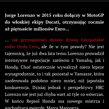
Jorge Lorenzo w 2015 roku dołączy w MotoGP
do włoskiej ekipy Ducati, otrzymując rocznie
aż piętnaście milionów Euro…
…
tak przynajmniej donosi dzisiaj hiszpańskie
radio Onda Cero
, ale ile w tym prawdy? Nie jest
tajemnicą, że już dwa lata temu Lorenzo prowadził
intensywne negocjacje zarówno z Yamahą, jak i
Hondą. Choć ostatecznie wywalczył nieco lepsze
wynagrodzenie, to i tak pozostał w Yamasze, która
zaoferowała podobno nieco mniej, niż japońska
konkurencja. Dzisiaj jednak z perspektywy HRC
Lorenzo nie jest już chyba wart aż tyle co wówczas.
W końcu Repsol Honda ma nowego mistrza i
wschodzącą gwiazdę, Marca Marqueza.