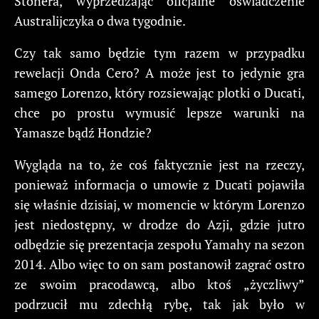
Stonera, wyprzedzając oficjalne oświadczenie
Australijczyka o dwa tygodnie.
Czy tak samo będzie tym razem w przypadku
rewelacji Onda Cero? A może jest to jedynie gra
samego Lorenzo, który rozsiewając plotki o Ducati,
chce po prostu wymusić lepsze warunki na
Yamasze bądź Hondzie?
Wygląda na to, że coś faktycznie jest na rzeczy,
ponieważ informacja o umowie z Ducati pojawiła
się właśnie dzisiaj, w momencie w którym Lorenzo
jest niedostępny, w drodze do Azji, gdzie jutro
odbędzie się prezentacja zespołu Yamahy na sezon
2014. Albo więc to on sam postanowił zagrać ostro
ze swoim pracodawcą, albo ktoś „życzliwy”
podrzucił mu zdechłą rybę, tak jak było w