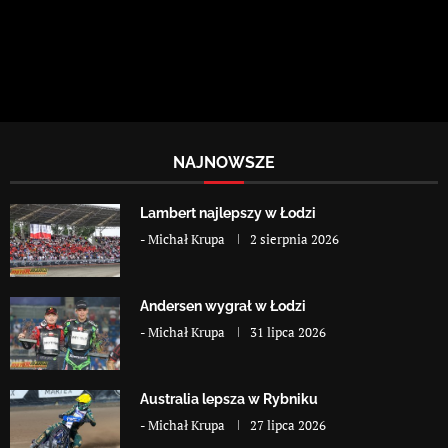
NAJNOWSZE
Lambert najlepszy w Łodzi
-
Michał Krupa
2 sierpnia 2026
Andersen wygrał w Łodzi
-
Michał Krupa
31 lipca 2026
Australia lepsza w Rybniku
-
Michał Krupa
27 lipca 2026