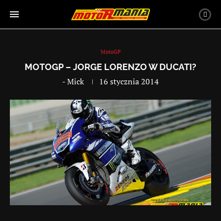
MotoGP
MOTOGP – JORGE LORENZO W DUCATI?
-
Mick
16 stycznia 2014