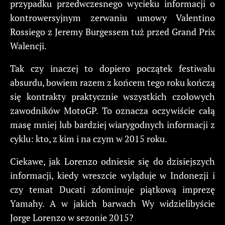
przypadku przedwczesnego wycieku informacji o
kontrowersyjnym zerwaniu umowy Valentino
Rossiego z Jeremy Burgessem tuż przed Grand Prix
Walencji.
Tak czy inaczej to dopiero początek festiwalu
absurdu, bowiem razem z końcem tego roku kończą
się kontrakty praktycznie wszystkich czołowych
zawodników MotoGP. To oznacza oczywiście całą
masę mniej lub bardziej wiarygodnych informacji z
cyklu: kto, z kim i na czym w 2015 roku.
Ciekawe, jak Lorenzo odniesie się do dzisiejszych
informacji, kiedy wreszcie wyląduje w Indonezji i
czy temat Ducati zdominuje piątkową imprezę
Yamahy. A w jakich barwach Wy widzielibyście
Jorge Lorenzo w sezonie 2015?