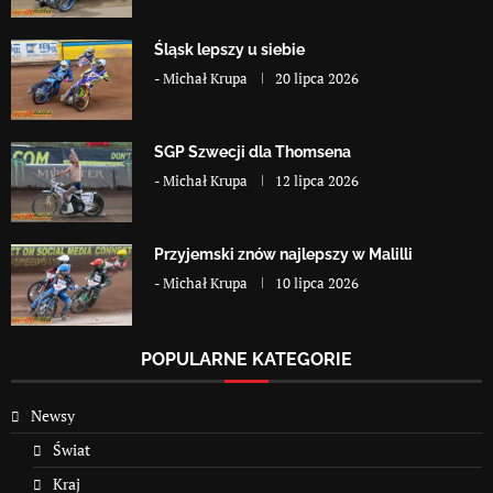
Śląsk lepszy u siebie
-
Michał Krupa
20 lipca 2026
SGP Szwecji dla Thomsena
-
Michał Krupa
12 lipca 2026
Przyjemski znów najlepszy w Malilli
-
Michał Krupa
10 lipca 2026
POPULARNE KATEGORIE
Newsy
Świat
Kraj