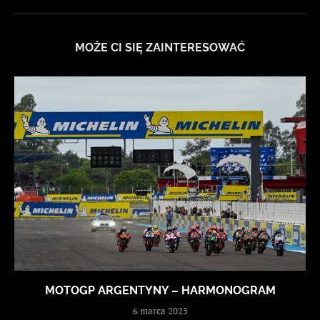
MOŻE CI SIĘ ZAINTERESOWAĆ
MOTOGP ARGENTYNY – HARMONOGRAM
6 marca 2025