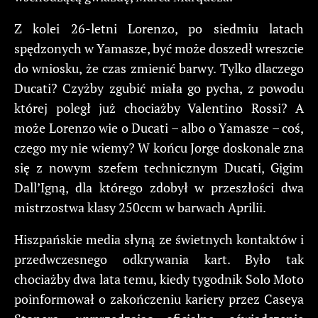
Z kolei 26-letni Lorenzo, po siedmiu latach
spędzonych w Yamasze, być może doszedł wreszcie
do wniosku, że czas zmienić barwy. Tylko dlaczego
Ducati? Czyżby zgubić miała go pycha, z powodu
której poległ już chociażby Valentino Rossi? A
może Lorenzo wie o Ducati – albo o Yamasze – coś,
czego my nie wiemy? W końcu Jorge doskonale zna
się z nowym szefem technicznym Ducati, Gigim
Dall’Igną, dla którego zdobył w przeszłości dwa
mistrzostwa klasy 250ccm w barwach Aprilii.
Hiszpańskie media słyną ze świetnych kontaktów i
przedwczesnego odkrywania kart. Było tak
chociażby dwa lata temu, kiedy tygodnik Solo Moto
poinformował o zakończeniu kariery przez Caseya