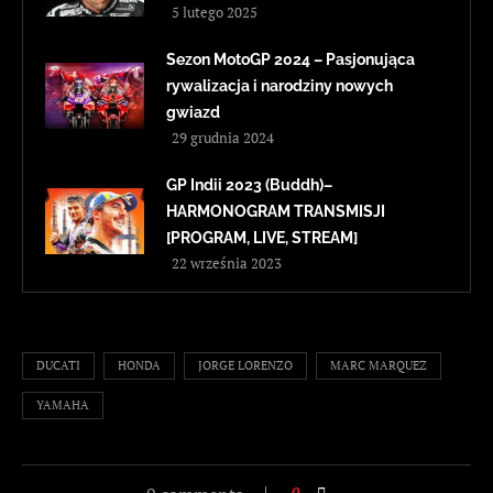
5 lutego 2025
Sezon MotoGP 2024 – Pasjonująca
rywalizacja i narodziny nowych
gwiazd
29 grudnia 2024
GP Indii 2023 (Buddh)–
HARMONOGRAM TRANSMISJI
[PROGRAM, LIVE, STREAM]
22 września 2023
DUCATI
HONDA
JORGE LORENZO
MARC MARQUEZ
YAMAHA
0