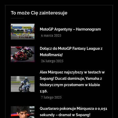
To może Cię zainteresuje
MotoGP Argentyny – Harmonogram
6 marca 2025
Dołącz do MotoGP Fantasy League z
MotoRmanią!
26 lutego 2025
Alex Márquez najszybszy w testach w
Sepang! Ducati dominuje, Yamaha z
historycznym przełomem w klubie
1:56.
7 lutego 2025
Quartararo pokonuje Márqueza o 0,051
sekundy – dramat w Sepang!