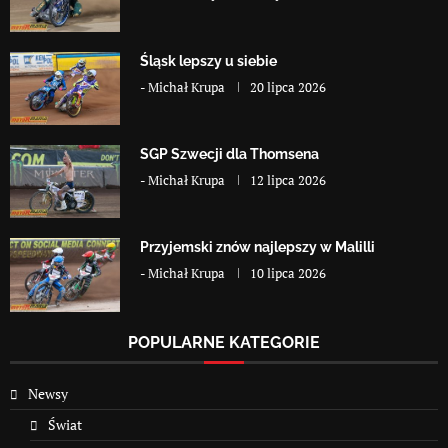
Śląsk lepszy u siebie
-
Michał Krupa
20 lipca 2026
SGP Szwecji dla Thomsena
-
Michał Krupa
12 lipca 2026
Przyjemski znów najlepszy w Malilli
-
Michał Krupa
10 lipca 2026
POPULARNE KATEGORIE
Newsy
Świat