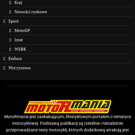
Kraj
Nowości rynkowe
Sport
MotoGP
Inne
WSBK
Enduro
Wyczynowo
MotoRmania jest zaskakującym, lifestyle’owym portalem o tematyce
motocyklowej. Podstawą publikacji są rzetelnie i niezależnie
przeprowadzane testy motocykli, których dodatkową atrakcją jest