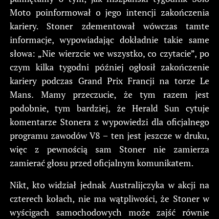
Moto poinformował o jego intencji zakończenia
kariery. Stoner zdementował wówczas tamte
informacje, wypowiadając dokładnie takie same
słowa: „Nie wierzcie we wszystko, co czytacie”, po
czym kilka tygodni później ogłosił zakończenie
kariery podczas Grand Prix Francji na torze Le
Mans. Mamy przeczucie, że tym razem jest
podobnie, tym bardziej, że Herald Sun cytuje
komentarze Stonera z wypowiedzi dla oficjalnego
programu zawodów V8 – ten jest jeszcze w druku,
więc z pewnością sam Stoner nie zamierza
zamierać głosu przed oficjalnym komunikatem.
Nikt, kto widział jednak Australijczyka w akcji na
czterech kołach, nie ma wątpliwości, że Stoner w
wyścigach samochodowych może zajść równie