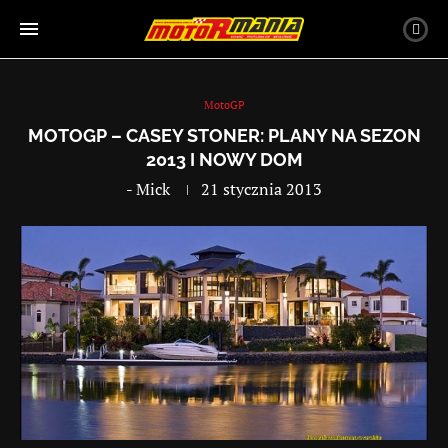
MotoGP
MOTOGP – CASEY STONER: PLANY NA SEZON
2013 I NOWY DOM
-
Mick
21 stycznia 2013