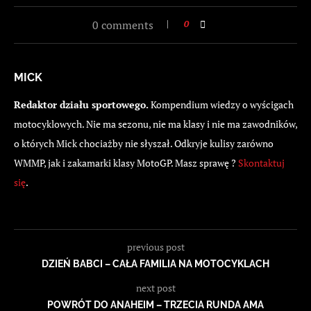
0 comments
0
MICK
Redaktor działu sportowego.
Kompendium wiedzy o wyścigach
motocyklowych. Nie ma sezonu, nie ma klasy i nie ma zawodników,
o których Mick chociażby nie słyszał. Odkryje kulisy zarówno
WMMP, jak i zakamarki klasy MotoGP. Masz sprawę ?
Skontaktuj
się
.
previous post
DZIEŃ BABCI – CAŁA FAMILIA NA MOTOCYKLACH
next post
POWRÓT DO ANAHEIM – TRZECIA RUNDA AMA