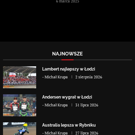
6 marca 2025
NAJNOWSZE
Lambert najlepszy w Łodzi
-
Michał Krupa
2 sierpnia 2026
Andersen wygrał w Łodzi
-
Michał Krupa
31 lipca 2026
Australia lepsza w Rybniku
-
Michał Krupa
27 lipca 2026