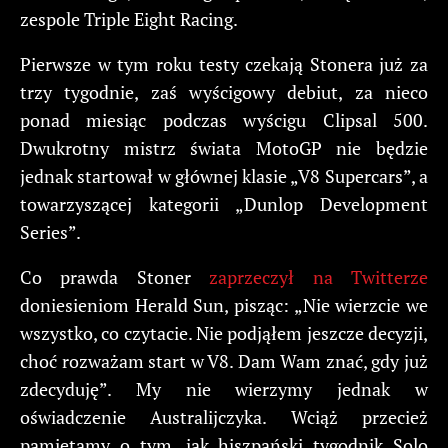
zespole Triple Eight Racing.
Pierwsze w tym roku testy czekają Stonera już za
trzy tygodnie, zaś wyścigowy debiut, za nieco
ponad miesiąc podczas wyścigu Clipsal 500.
Dwukrotny mistrz świata MotoGP nie będzie
jednak startował w głównej klasie „V8 Supercars”, a
towarzyszącej kategorii „Dunlop Development
Series”.
Co prawda Stoner
zaprzeczył na Twitterze
doniesieniom Herald Sun, pisząc: „Nie wierzcie we
wszystko, co czytacie. Nie podjąłem jeszcze decyzji,
choć rozważam start w V8. Dam Wam znać, gdy już
zdecyduję”. My nie wierzymy jednak w
oświadczenie Australijczyka. Wciąż przecież
pamiętamy o tym, jak hiszpański tygodnik Solo