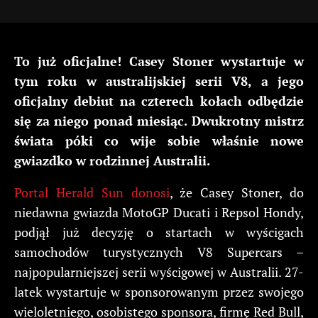
To już oficjalne! Casey Stoner wystartuje w
tym roku w australijskiej serii V8, a jego
oficjalny debiut na czterech kołach odbędzie
się za niego ponad miesiąc. Dwukrotny mistrz
świata póki co wije sobie właśnie nowe
gwiazdko w rodzinnej Australii.
Portal Herald Sun donosi
, że Casey Stoner, do
niedawna gwiazda MotoGP Ducati i Repsol Hondy,
podjął już decyzję o startach w wyścigach
samochodów turystycznych V8 Supercars –
najpopularniejszej serii wyścigowej w Australii. 27-
latek wystartuje w sponsorowanym przez swojego
wieloletniego, osobistego sponsora, firmę Red Bull,