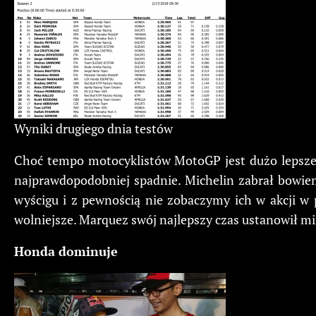
Wyniki drugiego dnia testów
Choć tempo motocyklistów MotoGP jest dużo lepsze n
najprawdopodobniej spadnie. Michelin zabrał bowiem
wyścigu i z pewnością nie zobaczymy ich w akcji w 
wolniejsze. Marquez swój najlepszy czas ustanowił 
Honda dominuje