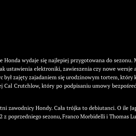
 że Honda wydaje się najlepiej przygotowana do sezonu. M
i, jak ustawienia elektroniki, zawieszenia czy nowe wer
c był zajęty zajadaniem się urodzinowym tortem, który 
śniej Cal Crutchlow, który po podpisaniu umowy bezpoś
atni zawodnicy Hondy. Cała trójka to debiutanci. O ile 
2 z poprzedniego sezonu, Franco Morbidelli i Thomas Lu