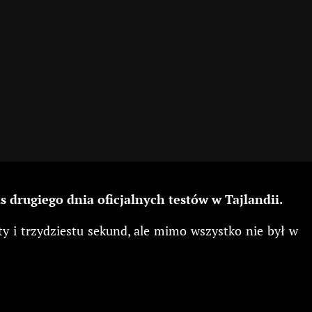
drugiego dnia oficjalnych testów w Tajlandii.
y i trzydziestu sekund, ale mimo wszystko nie był w