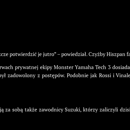
cze potwierdzić je jutro” – powiedział. Czyżby Hiszpan f
barwach prywatnej ekipy Monster Yamaha Tech 3 dosiad
ył zadowolony z postępów. Podobnie jak Rossi i Vina
ą za sobą także zawodnicy Suzuki, którzy zaliczyli dzis