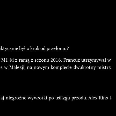
aktycznie był o krok od przełomu?
a M1-ki z ramą z sezonu 2016. Francuz utrzymywał w
les w Malezji, na nowym komplecie dwukrotny mistrz
iaj niegroźne wywrotki po uślizgu przodu. Alex Rins i