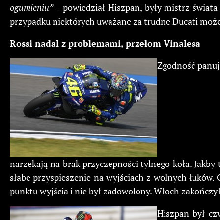
ogumieniu”
– powiedział Hiszpan, były mistrz świata 
przypadku niektórych uważane za trudne Ducati może
Rossi nadal z problemami, przełom Vinalesa
Zgodność panuje
narzekają na brak przyczepności tylnego koła. Jakby
słabe przyspieszenie na wyjściach z wolnych łuków. 
punktu wyjścia i nie był zadowolony. Włoch zakończył 
Hiszpan był czw