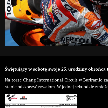
Świętujący w sobotę swoje 25. urodziny obrońca 
Na torze Chang International Circuit w Buriramie z
stanie odskoczyć rywalom. W jednej sekundzie zmieśc