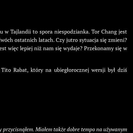
 w Tajlandii to spora niespodzianka. Tor Chang jest
óch ostatnich latach. Czy jutro sytuacja się zmieni?
est więc lepiej niż nam się wydaje? Przekonamy się w
Tito Rabat, który na ubiegłorocznej wersji był dziś
dy przycisnąłem. Miałem także dobre tempo na używanym