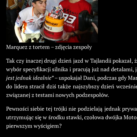
Marquez z tortem – zdjęcia zespoły
Tak czy inaczej drugi dzień jazd w Tajlandii pokazał,
wybór specyfikacji silnika i pracują już nad detalam
jest jednak idealnie”
– uspokajał Dani, podczas gdy Mar
do lidera stracił dziś także najszybszy dzień wcze
związanej z testami nowych podzespołów.
Pewności siebie tej trójki nie podzielają jednak pryw
utrzymując się w środku stawki, czołowa dwójka Moto
pierwszym wyścigiem?