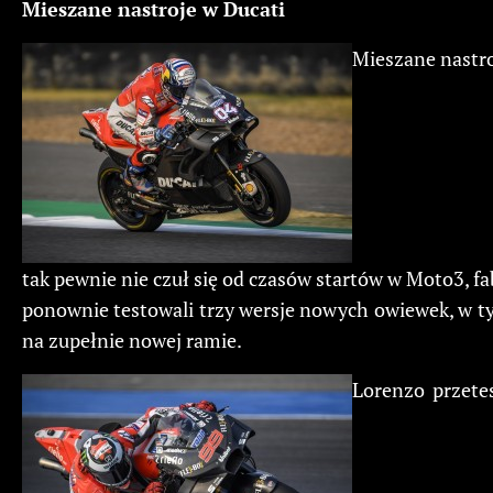
Mieszane nastroje w Ducati
Mieszane nastroj
tak pewnie nie czuł się od czasów startów w Moto3, fa
ponownie testowali trzy wersje nowych owiewek, w 
na zupełnie nowej ramie.
Lorenzo przetes