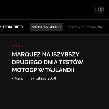
MOTO ANGELES »
czwartek, 6 sierpnia, 2026
MOTOKOBIETY
MotoGP
MARQUEZ NAJSZYBSZY
DRUGIEGO DNIA TESTÓW
MOTOGP W TAJLANDII
-
Mick
17 lutego 2018