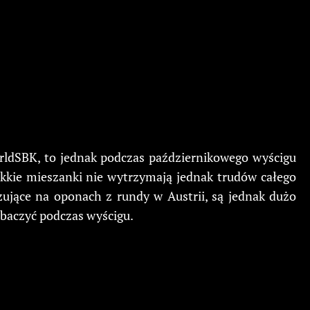
orldSBK, to jednak podczas październikowego wyścigu
ękkie mieszanki nie wytrzymają jednak trudów całego
zujące na oponach z rundy w Austrii, są jednak dużo
baczyć podczas wyścigu.