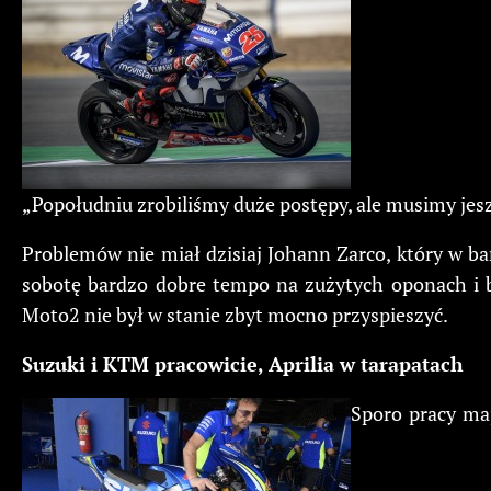
„Popołudniu zrobiliśmy duże postępy, ale musimy jesz
Problemów nie miał dzisiaj Johann Zarco, który w 
sobotę bardzo dobre tempo na zużytych oponach i b
Moto2 nie był w stanie zbyt mocno przyspieszyć.
Suzuki i KTM pracowicie, Aprilia w tarapatach
Sporo pracy maj