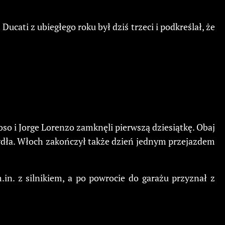
ucati z ubiegłego roku był dziś trzeci i podkreślał, że
oso i Jorge Lorenzo zamknęli pierwszą dziesiątkę. Obaj
dła. Włoch zakończył także dzień jednym przejazdem
.in. z silnikiem, a po powrocie do garażu przyznał z