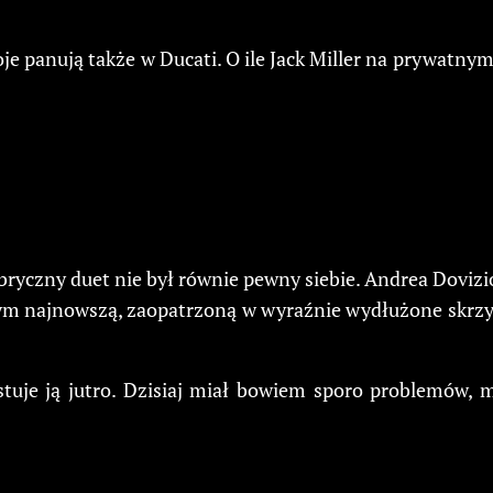
e panują także w Ducati. O ile Jack Miller na prywatnym D
bryczny duet nie był równie pewny siebie. Andrea Dovizi
tym najnowszą, zaopatrzoną w wyraźnie wydłużone skrzy
tuje ją jutro. Dzisiaj miał bowiem sporo problemów, m