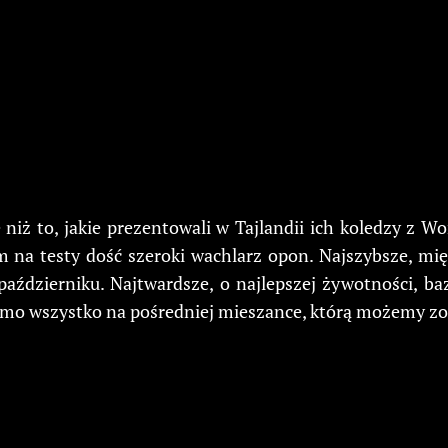
iż to, jakie prezentowali w Tajlandii ich koledzy z W
 na testy dość szeroki wachlarz opon. Najszybsze, mi
październiku. Najtwardsze, o najlepszej żywotności, ba
mimo wszystko na pośredniej mieszance, którą możemy zo