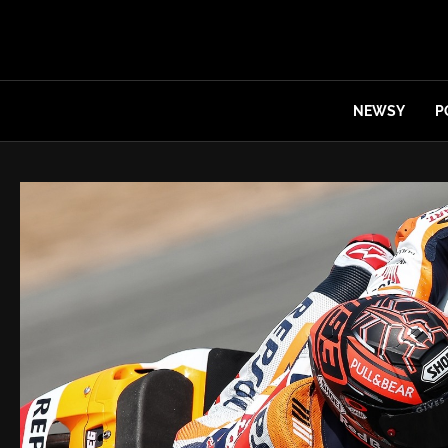
NEWSY
P