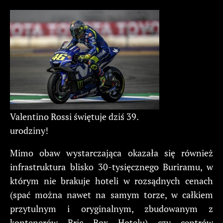
Valentino Rossi świętuje dziś 39.
urodziny!
Mimo obaw wystarczająca okazała się również
infrastruktura blisko 30-tysięcznego Buriramu, w
którym nie brakuje hoteli w rozsądnych cenach
(spać można nawet na samym torze, w całkiem
przytulnym i oryginalnym, zbudowanym z
kontenerów Bric Box Hotelu) czy centrów