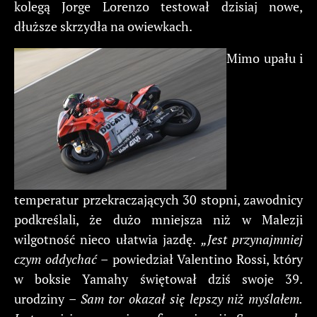
kolegą Jorge Lorenzo testował dzisiaj nowe,
dłuższe skrzydła na owiewkach.
Mimo upału i
temperatur przekraczających 30 stopni, zawodnicy
podkreślali, że dużo mniejsza niż w Malezji
wilgotność nieco ułatwia jazdę.
„Jest przynajmniej
czym oddychać
– powiedział Valentino Rossi, który
w boksie Yamahy świętował dziś swoje 39.
urodziny –
Sam tor okazał się lepszy niż myślałem.