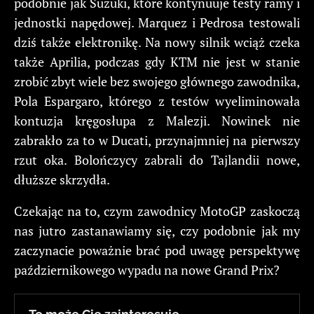
podobnie jak Suzuki, które kontynuuje testy ramy i
jednostki napędowej. Marquez i Pedrosa testowali
dziś także elektronikę. Na nowy silnik wciąż czeka
także Aprilia, podczas gdy KTM nie jest w stanie
zrobić zbyt wiele bez swojego głównego zawodnika,
Pola Espargaro, którego z testów wyeliminowała
kontuzja kręgosłupa z Malezji. Nowinek nie
zabrakło za to w Ducati, przynajmniej na pierwszy
rzut oka. Bolończycy zabrali do Tajlandii nowe,
dłuższe skrzydła.
Czekając na to, czym zawodnicy MotoGP zaskoczą
nas jutro zastanawiamy się, czy podobnie jak my
zaczynacie poważnie brać pod uwagę perspektywę
październikowego wypadu na nowe Grand Prix?