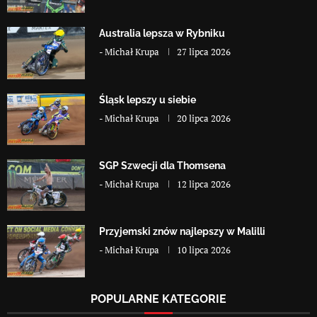
Australia lepsza w Rybniku
-
Michał Krupa
27 lipca 2026
Śląsk lepszy u siebie
-
Michał Krupa
20 lipca 2026
SGP Szwecji dla Thomsena
-
Michał Krupa
12 lipca 2026
Przyjemski znów najlepszy w Malilli
-
Michał Krupa
10 lipca 2026
POPULARNE KATEGORIE