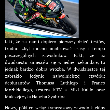
fakt, że za nami dopiero pierwszy dzień testów,
trudno zbyt mocno analizować czasy i tempo
poszczególnych zawodników. Fakt, że aż
dwudziestu zmieściło się w jednej sekundzie, to
jednak bardzo dobra wróżba. W dwudziestce tej
zabrakło jedynie najwolniejszej czwórki;
debiutantów Thomasa Luthiego i Franco
Morbidelliego, testera KTM-a Miki Kallio oraz
Malezyjczyka Hafizha Syahrina.
Nowy, póki co wciąż tymczasowy zawodnik ekipy