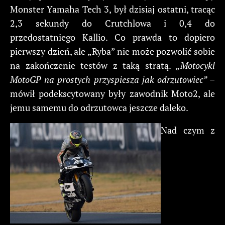
Monster Yamaha Tech 3, był dzisiaj ostatni, tracąc
2,3 sekundy do Crutchlowa i 0,4 do
przedostatniego Kallio. Co prawda to dopiero
pierwszy dzień, ale „Ryba” nie może pozwolić sobie
na zakończenie testów z taką stratą.
„Motocykl
MotoGP na prostych przyspiesza jak odrzutowiec”
–
mówił podekscytowany były zawodnik Moto2, ale
jemu samemu do odrzutowca jeszcze daleko.
Nad czym z