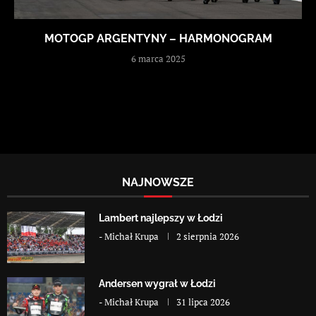
MOTOGP ARGENTYNY – HARMONOGRAM
6 marca 2025
NAJNOWSZE
Lambert najlepszy w Łodzi
-
Michał Krupa
2 sierpnia 2026
Andersen wygrał w Łodzi
-
Michał Krupa
31 lipca 2026