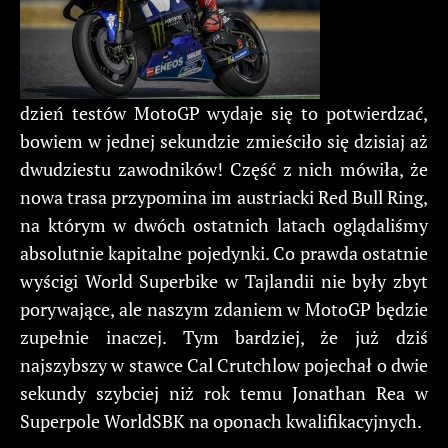
dzień testów MotoGP wydaje się to potwierdzać,
bowiem w jednej sekundzie zmieściło się dzisiaj aż
dwudziestu zawodników! Część z nich mówiła, że
nowa trasa przypomina im austriacki Red Bull Ring,
na którym w dwóch ostatnich latach oglądaliśmy
absolutnie kapitalne pojedynki. Co prawda ostatnie
wyścigi World Superbike w Tajlandii nie były zbyt
porywające, ale naszym zdaniem w MotoGP będzie
zupełnie inaczej. Tym bardziej, że już dziś
najszybszy w stawce Cal Crutchlow pojechał o dwie
sekundy szybciej niż rok temu Jonathan Rea w
Superpole WorldSBK na oponach kwalifikacyjnych.