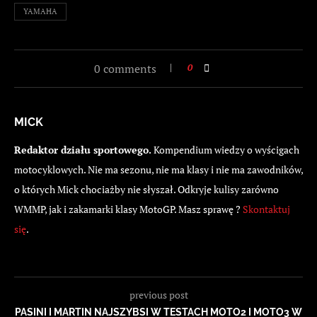
YAMAHA
0 comments
0
MICK
Redaktor działu sportowego.
Kompendium wiedzy o wyścigach
motocyklowych. Nie ma sezonu, nie ma klasy i nie ma zawodników,
o których Mick chociażby nie słyszał. Odkryje kulisy zarówno
WMMP, jak i zakamarki klasy MotoGP. Masz sprawę ?
Skontaktuj
się
.
previous post
PASINI I MARTIN NAJSZYBSI W TESTACH MOTO2 I MOTO3 W