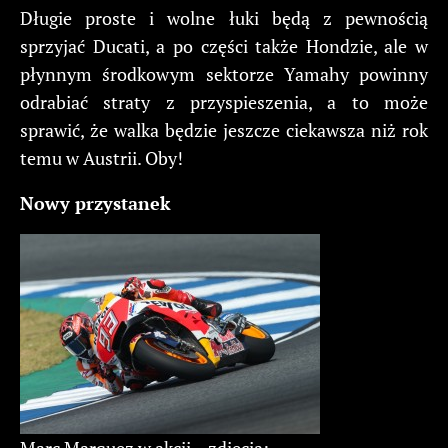
Długie proste i wolne łuki będą z pewnością
sprzyjać Ducati, a po części także Hondzie, ale w
płynnym środkowym sektorze Yamahy powinny
odrabiać straty z przyspieszenia, a to może
sprawić, że walka będzie jeszcze ciekawsza niż rok
temu w Austrii. Oby!
Nowy przystanek
Marc Marquez w akcji – zdjęcia: