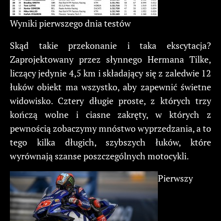
Wyniki pierwszego dnia testów
Skąd takie przekonanie i taka ekscytacja?
Zaprojektowany przez słynnego Hermana Tilke,
liczący jedynie 4,5 km i składający się z zaledwie 12
łuków obiekt ma wszystko, aby zapewnić świetne
widowisko. Cztery długie proste, z których trzy
kończą wolne i ciasne zakręty, w których z
pewnością zobaczymy mnóstwo wyprzedzania, a to
tego kilka długich, szybszych łuków, które
wyrównają szanse poszczególnych motocykli.
Pierwszy