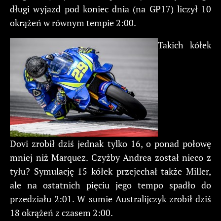
długi wyjazd pod koniec dnia (na GP17) liczył 10
okrążeń w równym tempie 2:00.
Takich kółek
Dovi zrobił dziś jednak tylko 16, o ponad połowę
mniej niż Marquez. Czyżby Andrea został nieco z
tyłu? Symulację 15 kółek przejechał także Miller,
ale na ostatnich pięciu jego tempo spadło do
przedziału 2:01. W sumie Australijczyk zrobił dziś
18 okrążeń z czasem 2:00.