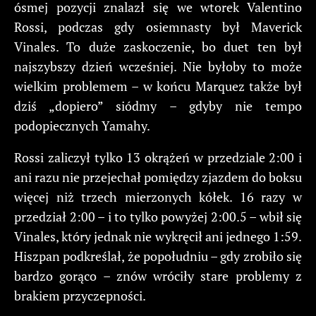
ósmej pozycji znalazł się we wtorek Valentino
Rossi, podczas gdy osiemnasty był Maverick
Vinales. To duże zaskoczenie, bo duet ten był
najszybszy dzień wcześniej. Nie byłoby to może
wielkim problemem – w końcu Marquez także był
dziś „dopiero” siódmy – gdyby nie tempo
podopiecznych Yamahy.
Rossi zaliczył tylko 13 okrążeń w przedziale 2:00 i
ani razu nie przejechał pomiędzy zjazdem do boksu
więcej niż trzech mierzonych kółek. 16 razy w
przedział 2:00 – i to tylko powyżej 2:00.5 – wbił się
Vinales, który jednak nie wykręcił ani jednego 1:59.
Hiszpan podkreślał, że popołudniu – gdy zrobiło się
bardzo gorąco – znów wróciły stare problemy z
brakiem przyczepności.