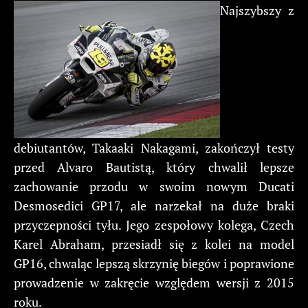
Najszybszy z
debiutantów, Takaaki Nakagami, zakończył testy
przed Alvaro Bautistą, który chwalił lepsze
zachowanie przodu w swoim nowym Ducati
Desmosedici GP17, ale narzekał na duże braki
przyczepności tyłu. Jego zespołowy kolega, Czech
Karel Abraham, przesiadł się z kolei na model
GP16, chwaląc lepszą skrzynię biegów i poprawione
prowadzenie w zakręcie względem wersji z 2015
roku.