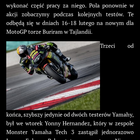
wykonać część pracy za niego. Pola ponownie w
akcji zobaczymy podczas kolejnych testów. Te
odbędą się w dniach 16-18 lutego na nowym dla
MotoGP torze Buriram w Tajlandii.
Trzeci od
końca, szybszy jedynie od dwóch testerów Yamahy,
był we wtorek Yonny Hernandez, który w zespole
Monster Yamaha Tech 3 zastąpił jednorazowo