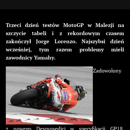
Trzeci dzień testów MotoGP w Malezji na
szczycie tabeli i z rekordowym czasem
zakończył Jorge Lorenzo. Najszybsi dzień
wcześniej, tym razem problemy mieli
zawodnicy Yamahy.
Zadowolony
z nowego Desmosedici w specyfikacji GP18,