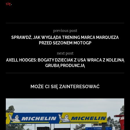
się
.
previous post
SPRAWDŹ, JAK WYGLĄDA TRENING MARCA MARQUEZA
PRZED SEZONEM MOTOGP
next post
AXELL HODGES: BOGATY DZIECIAK Z USA WRACA Z KOLEJNĄ
GRUBĄ PRODUKCJĄ
MOŻE CI SIĘ ZAINTERESOWAĆ