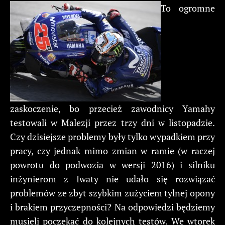
To ogromne
zaskoczenie, bo przecież zawodnicy Yamahy
testowali w Malezji przez trzy dni w listopadzie.
Czy dzisiejsze problemy były tylko wypadkiem przy
pracy, czy jednak mimo zmian w ramie (w raczej
powrotu do podwozia w wersji 2016) i silniku
inżynierom z Iwaty nie udało się rozwiązać
problemów ze zbyt szybkim zużyciem tylnej opony
i brakiem przyczepności? Na odpowiedzi będziemy
musieli poczekać do kolejnych testów. We wtorek