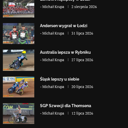
-
Michał Krupa
2 sierpnia 2026
Andersen wygrał w Łodzi
-
Michał Krupa
31 lipca 2026
Australia lepsza w Rybniku
-
Michał Krupa
27 lipca 2026
Śląsk lepszy u siebie
-
Michał Krupa
20 lipca 2026
SGP Szwecji dla Thomsena
-
Michał Krupa
12 lipca 2026