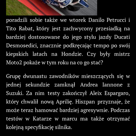
poradzili sobie także we wtorek Danilo Petrucci i
Tito Rabat, który jest zachwycony przesiadką na
bardziej dostosowane do jego stylu jazdy Ducati
Desmosedici, znacznie podkręcając tempo po swój
kiepskich latach na Hondzie. Czy były mistrz
Moto2 pokaże w tym roku na co go stać?
Grupę dwunastu zawodników mieszczących się w
jednej sekundzie zamknął Andrea Iannone z
Suzuki. Za nim testy zakończył Aleix Espargaro,
który chwalił nową Aprilię. Hiszpan przyznaje, że
może teraz hamować bardziej agresywnie. Podczas
testów w Katarze w marcu ma także otrzymać
kolejną specyfikację silnika.