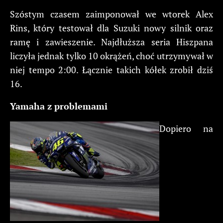
Szóstym czasem zaimponował we wtorek Alex
Rins, który testował dla Suzuki nowy silnik oraz
ramę i zawieszenie. Najdłuższa seria Hiszpana
liczyła jednak tylko 10 okrążeń, choć utrzymywał w
niej tempo 2:00. Łącznie takich kółek zrobił dziś
16.
Yamaha z problemami
Dopiero na