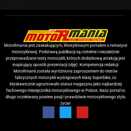
MotoRmania jest zaskakującym, lifestyle’owym portalem o tematyce
motocyklowej. Podstawą publikacji są rzetelnie i niezależnie
przeprowadzane testy motocykli, których dodatkową atrakcją jest
inspirujący sposób prezentacji zdjęć. Kompetencja redakcji
MotoRmanii została wyróżniona zaproszeniem do testów
fabrycznych motocykli wyścigowych klasy Superbike, co
błyskawicznie ugruntowało status magazynu jako najbardziej
fachowego miesięcznika motocyklowego w Polsce. Nasz portal to
długo oczekiwany powiew pasji i prawdziwie motocyklowego stylu
życia!