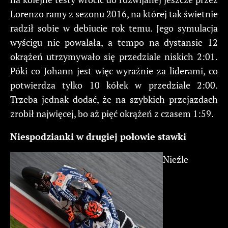
Lorenzo ramy z sezonu 2016, na której tak świetnie
radził sobie w debiucie rok temu. Jego symulacja
wyścigu nie powalała, a tempo na dystansie 12
okrążeń utrzymywało się przedziale niskich 2:01.
Póki co Johann jest więc wyraźnie za liderami, co
potwierdza tylko 10 kółek w przedziale 2:00.
Trzeba jednak dodać, że na szybkich przejazdach
zrobił najwięcej, bo aż pięć okrążeń z czasem 1:59.
Niespodzianki w drugiej połowie stawki
Nieźle