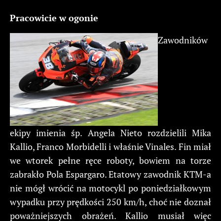
Pracowicie w ogonie
Zawodników
ekipy imienia śp. Angela Nieto rozdzielili Mika
Kallio, Franco Morbidelli i właśnie Vinales. Fin miał
we wtorek pełne ręce roboty, bowiem na torze
zabrakło Pola Espargaro. Etatowy zawodnik KTM-a
nie mógł wrócić na motocykl po poniedziałkowym
wypadku przy prędkości 250 km/h, choć nie doznał
poważniejszych obrażeń. Kallio musiał więc