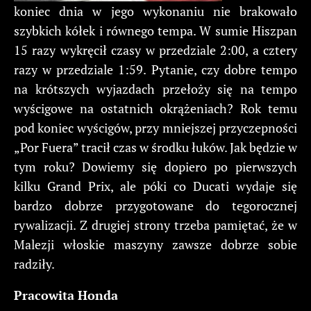
koniec dnia w jego wykonaniu nie brakowało
szybkich kółek i równego tempa. W sumie Hiszpan
15 razy wykręcił czasy w przedziale 2:00, a cztery
razy w przedziale 1:59. Pytanie, czy dobre tempo
na krótszych wyjazdach przełoży się na tempo
wyścigowe na ostatnich okrążeniach? Rok temu
pod koniec wyścigów, przy mniejszej przyczepności
„Por Fuera” tracił czas w środku łuków. Jak będzie w
tym roku? Dowiemy się dopiero po pierwszych
kilku Grand Prix, ale póki co Ducati wydaje się
bardzo dobrze przygotowane do tegorocznej
rywalizacji. Z drugiej strony trzeba pamiętać, że w
Malezji włoskie maszyny zawsze dobrze sobie
radziły.
Pracowita Honda