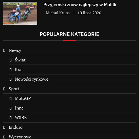
Przyjemski znów najlepszy w Malilli
-
Michał Krupa
10 lipca 2026
POPULARNE KATEGORIE
Newsy
Świat
Kraj
Nowości rynkowe
Sport
MotoGP
Inne
WSBK
Enduro
Wyczynowo