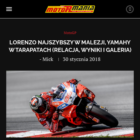
MotoGP
LORENZO NAJSZYBSZY W MALEZJI, YAMAHY
W TARAPATACH (RELACJA, WYNIKI I GALERIA)
-
Mick
30 stycznia 2018