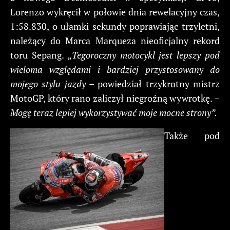
Lorenzo wykręcił w połowie dnia rewelacyjny czas,
1:58.830, o ułamki sekundy poprawiając trzyletni,
należący do Marca Marqueza nieoficjalny rekord
toru Sepang.
„Tegoroczny motocykl jest lepszy pod
wieloma względami i bardziej przystosowany do
mojego stylu jazdy
– powiedział trzykrotny mistrz
MotoGP, który rano zaliczył niegroźną wywrotkę. –
Mogę teraz lepiej wykorzystywać moje mocne strony”.
Także pod