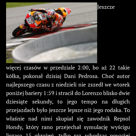
Jeszcze
więcej czasów w przedziale 2:00, bo aż 22 takie
kółka, pokonał dzisiaj Dani Pedrosa. Choć autor
najlepszego czasu z niedzieli nie zszedł we wtorek
poniżej bariery 1:59 i stracił do Lorenzo blisko dwie
dziesiąte sekundy, to jego tempo na długich
przejazdach było jeszcze lepsze niż jego rodaka. To
właśnie nad nimi skupiał się zawodnik Repsol
Hondy, który rano przejechał symulację wyścigu
liczącą 15 okrążeń, tylko raz schodząc powyżej