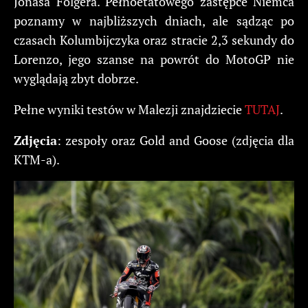
Jonasa Folgera. Pełnoetatowego zastępce Niemca
poznamy w najbliższych dniach, ale sądząc po
czasach Kolumbijczyka oraz stracie 2,3 sekundy do
Lorenzo, jego szanse na powrót do MotoGP nie
wyglądają zbyt dobrze.
Pełne wyniki testów w Malezji znajdziecie
TUTAJ
.
Zdjęcia
: zespoły oraz Gold and Goose (zdjęcia dla
KTM-a).