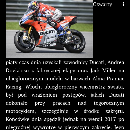
Czwarty i
piąty czas dnia uzyskali zawodnicy Ducati, Andrea
Dovizioso z fabrycznej ekipy oraz Jack Miller na
ubiegłorocznym modelu w barwach Alma Pramac
Racing. Włoch, ubiegłoroczny wicemistrz świata,
był pod wrażeniem postępów, jakich Ducati
dokonało przy pracach nad tegorocznym
motocyklem, szczególnie w środku zakrętu.
Końcówkę dnia spędził jednak na wersji 2017 po
niegroźnej wywrotce w pierwszym zakręcie. Jego