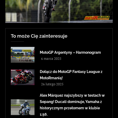
To może Cię zainteresuje
MotoGP Argentyny – Harmonogram
6 marca 2025
Dołącz do MotoGP Fantasy League z
MotoRmanią!
26 lutego 2025
Alex Márquez najszybszy w testach w
Sepang! Ducati dominuje, Yamaha z
historycznym przełomem w klubie
1:56.