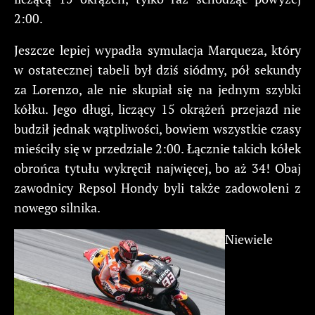
2:00.
Jeszcze lepiej wypadła symulacja Marqueza, który
w ostatecznej tabeli był dziś siódmy, pół sekundy
za Lorenzo, ale nie skupiał się na jednym szybki
kółku. Jego długi, liczący 15 okrążeń przejazd nie
budził jednak wątpliwości, bowiem wszystkie czasy
mieściły się w przedziale 2:00. Łącznie takich kółek
obrońca tytułu wykręcił najwięcej, bo aż 34! Obaj
zawodnicy Repsol Hondy byli także zadowoleni z
nowego silnika.
Niewiele