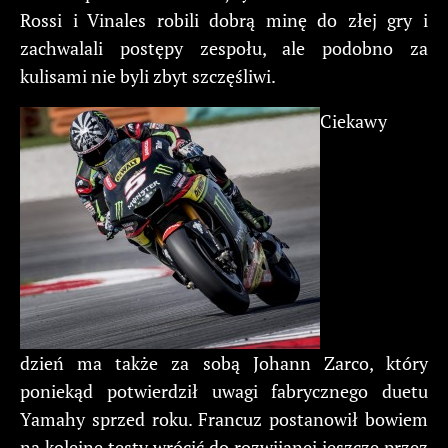
Rossi i Vinales robili dobrą minę do złej gry i
zachwalali postępy zespołu, ale podobno za
kulisami nie byli zbyt szczęśliwi.
Ciekawy
dzień ma także za sobą Johann Zarco, który
poniekąd potwierdził uwagi fabrycznego duetu
Yamahy sprzed roku. Francuz postanowił bowiem
na kolejne testy wrócić do rozwijanej jeszcze przez