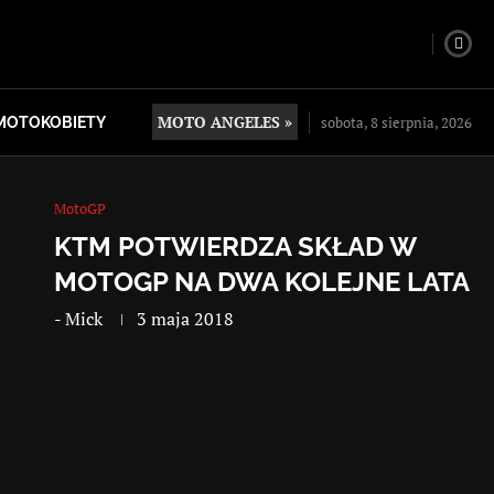
MOTO ANGELES »
sobota, 8 sierpnia, 2026
MOTOKOBIETY
MotoGP
KTM POTWIERDZA SKŁAD W
MOTOGP NA DWA KOLEJNE LATA
-
Mick
3 maja 2018