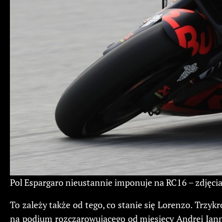
Pol Espargaro nieustannie imponuje na RC16 – zdjęc
To zależy także od tego, co stanie się Lorenzo. Trzyk
na podium rozczarowującego od miesięcy Andrei Ianno