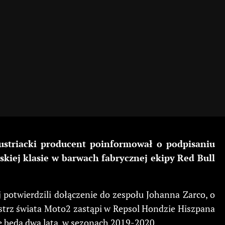
ustriacki producent poinformował o podpisaniu
iej klasie w barwach fabrycznej ekipy Red Bull
potwierdzili dołączenie do zespołu Johanna Zarco, o
strz świata Moto2 zastąpi w Repsol Hondzie Hiszpana
 będą dwa lata, w sezonach 2019-2020.