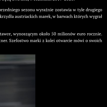
rzedniego sezonu wyraźnie zostawia w tyle drugiego
 skrzydła austriackich marek, w barwach których wygrał
tawce, wynoszącym około 50 milionów euro rocznie.
ner. Szefostwo marki z kolei otwarcie mówi o swoich