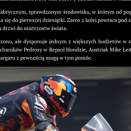
fabrycznym, sprawdzonym środowisku, w którym od pop
 się do pierwszej dziesiątki. Zarco z kolei powraca pod
u drzwi do mistrzostw świata.
zonu, ale dysponuje jednym z większych budżetów w s
echaników Pedrosy w Repsol Hondzie, Austriak Mike Leit
 Espargaro z pewnością mogą w tym pomóc.