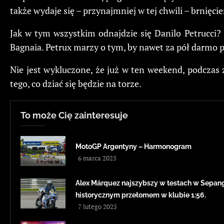
także wydaje się – przynajmniej w tej chwili – brnięcie
Jak w tym wszystkim odnajdzie się Danilo Petrucci? 
Bagnaia. Petrux marzy o tym, by nawet za pół darmo pr
Nie jest wykluczone, że już w ten weekend, podczas
tego, co dziać się będzie na torze.
To może Cię zainteresuje
MotoGP Argentyny – Harmonogram
6 marca 2025
Alex Márquez najszybszy w testach w Sepang
historycznym przełomem w klubie 1:56.
7 lutego 2025