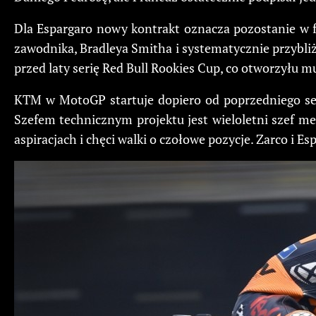
Dla Espargaro nowy kontrakt oznacza pozostanie w 
zawodnika, Bradleya Smitha i systematycznie przybliża
przed laty serię Red Bull Rookies Cup, co otworzyłu m
KTM w MotoGP startuje dopiero od poprzedniego se
Szefem technicznym projektu jest wieloletni szef m
aspiracjach i chęci walki o czołowe pozycje. Zarco i