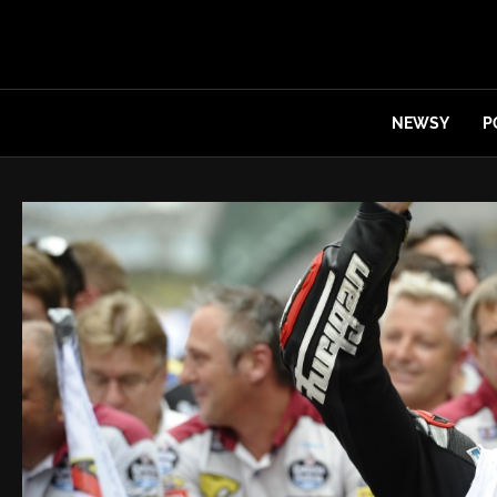
NEWSY
P