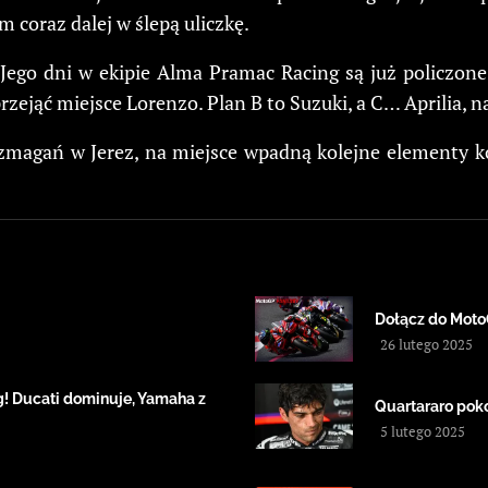
m coraz dalej w ślepą uliczkę.
Jego dni w ekipie Alma Pramac Racing są już policzone,
zejąć miejsce Lorenzo. Plan B to Suzuki, a C… Aprilia, 
 zmagań w Jerez, na miejsce wpadną kolejne elementy k
Dołącz do Moto
26 lutego 2025
! Ducati dominuje, Yamaha z
Quartararo pok
5 lutego 2025