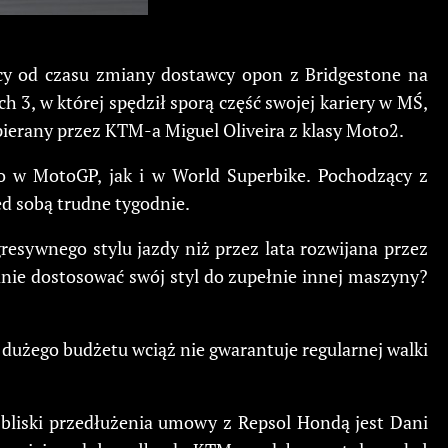
cy od czasu zmiany dostawcy opon z Bridgestone na
h 3, w której spędził sporą część swojej kariery w MŚ,
ierany przez KTM-a Miguel Oliveira z klasy Moto2.
o w MotoGP, jak i w World Superbike. Pochodzący z
d sobą trudne tygodnie.
esywnego stylu jazdy niż przez lata rozwijana przez
anie dostosować swój styl do zupełnie innej maszyny?
dużego budżetu wciąż nie gwarantuje regularnej walki
 bliski przedłużenia umowy z Repsol Hondą jest Dani