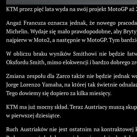
KTM przez pięć lata wyda na swój projekt MotoGP aż
Angaż Francuza oznacza jednak, że nowego pracoda
Michelin. Wydaje się mało prawdopodobne, aby Brytyjcz
najpierw w Moto2, a następnie w MotoGP. Tym bardzie
W obliczu braku wyników Smithowi nie będzie łatw
Oksfordu Smith, mimo elokwencji i bardzo dobrego z
Zmiana zespołu dla Zarco także nie będzie jednak w
Jorge Lorenzo Yamaha, na której tak świetnie odnala
Tego dowiemy się dopiero za kilka miesięcy.
KTM ma już mocny skład. Teraz Austriacy muszą skupi
w pierwszej dziesiątce.
Ruch Austriaków nie jest ostatnim na kontraktowej 