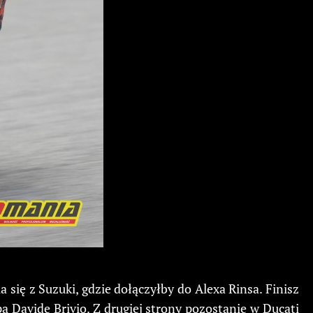
 się z Suzuki, gdzie dołączyłby do Alexa Rinsa. Finisz
 Davide Brivio. Z drugiej strony pozostanie w Ducati