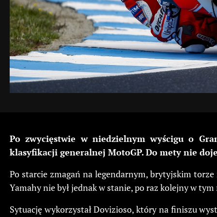
Po zwycięstwie w niedzielnym wyścigu o Gran
klasyfikacji generalnej MotoGP. Do mety nie doj
Po starcie zmagań na legendarnym, brytyjskim torze 
Yamahy nie był jednak w stanie, po raz kolejny w ty
Sytuację wykorzystał Dovizioso, który na finiszu wy