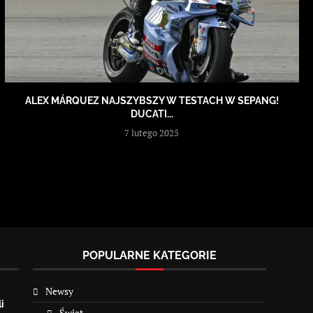
ALEX MÁRQUEZ NAJSZYBSZY W TESTACH W SEPANG!
DUCATI...
7 lutego 2025
POPULARNE KATEGORIE
Newsy
i
Świat