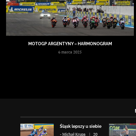
MOTOGP ARGENTYNY – HARMONOGRAM
6 marca 2025
Śląsk lepszy u siebie
-
Michał Krupa
20