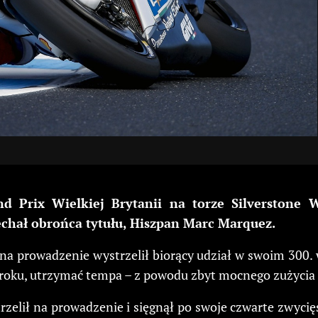
d Prix Wielkiej Brytanii na torze Silverstone
echał obrońca tytułu, Hiszpan Marc Marquez.
na prowadzenie wystrzelił biorący udział w swoim 300.
m roku, utrzymać tempa – z powodu zbyt mocnego zużycia
strzelił na prowadzenie i sięgnął po swoje czwarte zwyc