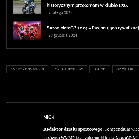
historycznym przełomem w klubie 1:56.
7 lutego 2025
Sezon MotoGP 2024 – Pasjonująca rywalizacj
29 grudnia 2024
ANDREA DOVIZIOSO
CAL CRUTCHLOW
DUCATI
GP WIELKIEJ 
MICK
Redaktor działu sportowego.
Kompendium wiedzy
zarówno WMMP, jak i zakamarki klasy MotoGP. Ma