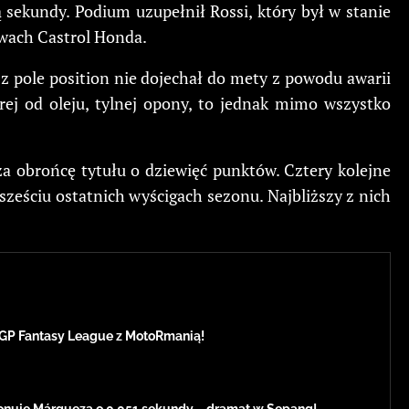
ą sekundy. Podium uzupełnił Rossi, który był w stanie
rwach Castrol Honda.
z pole position nie dojechał do mety z powodu awarii
ej od oleju, tylnej opony, to jednak mimo wszystko
a obrońcę tytułu o dziewięć punktów. Cztery kolejne
sześciu ostatnich wyścigach sezonu. Najbliższy z nich
GP Fantasy League z MotoRmanią!