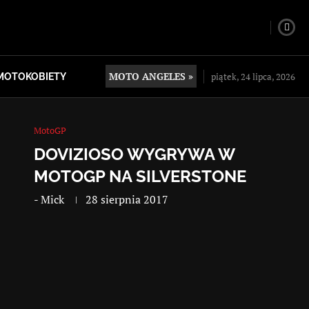
MOTO ANGELES »
piątek, 24 lipca, 2026
MOTOKOBIETY
MotoGP
DOVIZIOSO WYGRYWA W
MOTOGP NA SILVERSTONE
-
Mick
28 sierpnia 2017