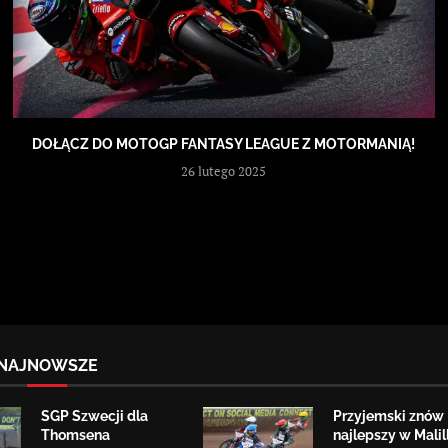
DOŁĄCZ DO MOTOGP FANTASY LEAGUE Z MOTORMANIĄ!
26 lutego 2025
NAJNOWSZE
SGP Szwecji dla
Przyjemski znów
Thomsena
najlepszy w Malill