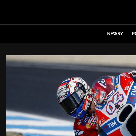
NEWSY
P