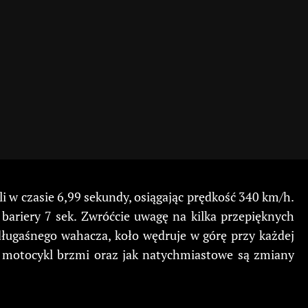
li w czasie 6,99 sekundy, osiągając prędkość 340 km/h.
 bariery 7 sek. Zwróćcie uwagę na kilka przepięknych
ługaśnego wahacza, koło wędruje w górę przy każdej
en motocykl brzmi oraz jak natychmiastowe są zmiany