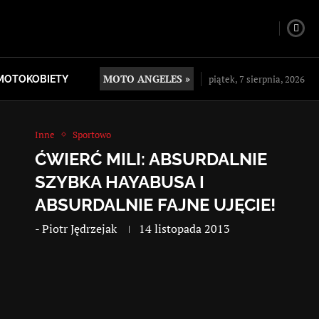
MOTO ANGELES »
piątek, 7 sierpnia, 2026
MOTOKOBIETY
Inne
Sportowo
ĆWIERĆ MILI: ABSURDALNIE
SZYBKA HAYABUSA I
ABSURDALNIE FAJNE UJĘCIE!
-
Piotr Jędrzejak
14 listopada 2013