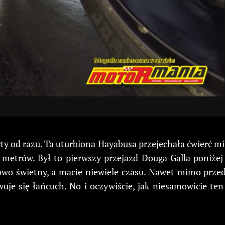
ty od razu. Ta uturbiona Hayabusa przejechała ćwierć mi
 metrów. Był to pierwszy przejazd Douga Galla poniżej
owo świetny, a macie niewiele czasu. Nawet mimo przed
wuje się łańcuch. No i oczywiście, jak niesamowicie t