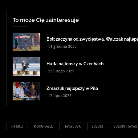
To może Cię zainteresuje
Bolt zaczyna od zwycięstwa, Walczak najleps
14 grudnia 2025
Hutla najlepszy w Czechach
22 lutego 2025
Zmarzlik najlepszy w Pile
17 lipca 2023
1/4 MILI
DOUG GALL
HAYABUSA
SUZUKI
SUZUKI HAYAB