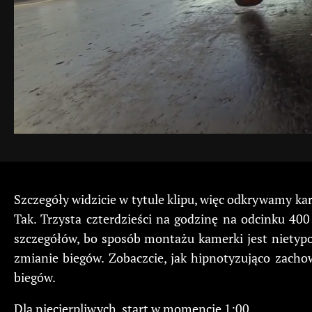
Szczegóły widzicie w tytule klipu, więc odkrywamy kar
Tak. Trzysta czterdzieści na godzinę na odcinku 400
szczegółów, bo sposób montażu kamerki jest nietyp
zmianie biegów. Zobaczcie, jak hipnotyzująco zacho
biegów.
Dla niecierpliwych, start w momencie 1:00.