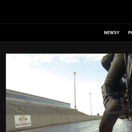
NEWSY
P