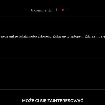
0 comments
0
żyje newsami ze świata motocyklowego. Związany z laptopem. Zdarza mu si
MOŻE CI SIĘ ZAINTERESOWAĆ