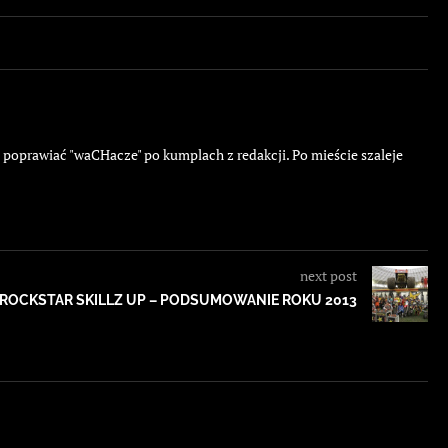
ę poprawiać "waCHacze" po kumplach z redakcji. Po mieście szaleje
next post
ROCKSTAR SKILLZ UP – PODSUMOWANIE ROKU 2013