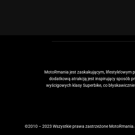
MotoRmania jest zaskakującym, lifestyle’owym po
dodatkową atrakcją jest inspirujący sposób 
wyścigowych klasy Superbike, co błyskawiczni
©2010 – 2023 Wszystkie prawa zastrzeżone MotoRmania.