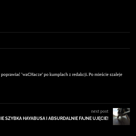
ę poprawiać "waCHacze" po kumplach z redakcji. Po mieście szaleje
next post
IE SZYBKA HAYABUSA I ABSURDALNIE FAJNE UJĘCIE!