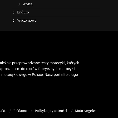
WSBK
Enduro
Wyczynowo
zależnie przeprowadzane testy motocykli, których
zaproszeniem do testów fabrycznych motocykli
 motocyklowego w Polsce. Nasz portal to długo
takt
Reklama
Polityka prywatności
Moto Angeles