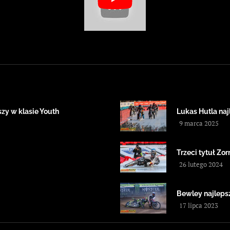
zy w klasie Youth
Lukas Hutla na
9 marca 2025
Trzeci tytuł Zor
26 lutego 2024
Bewley najleps
17 lipca 2023