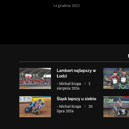
14 grudnia 2025
Lambert najlepszy w
Łodzi
-
Michał Krupa
2
sierpnia 2026
Śląsk lepszy u siebie
-
Michał Krupa
20
lipca 2026