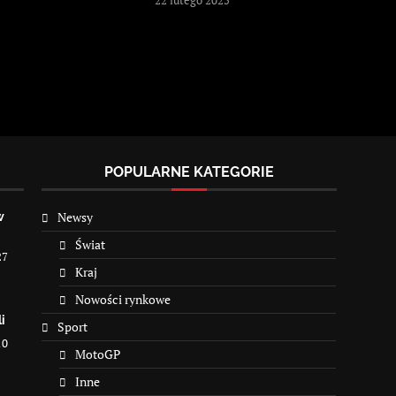
POPULARNE KATEGORIE
Newsy
w
Świat
27
Kraj
Nowości rynkowe
i
Sport
10
MotoGP
Inne