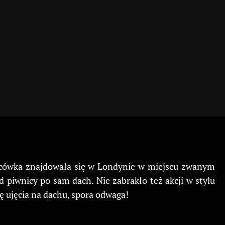
Placówka znajdowała się w Londynie w miejscu zwanym
od piwnicy po sam dach. Nie zabrakło też akcji w stylu
ę ujęcia na dachu, spora odwaga!