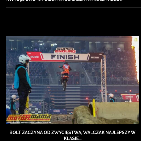
BOLT ZACZYNA OD ZWYCIĘSTWA, WALCZAK NAJLEPSZY W
KLASIE...