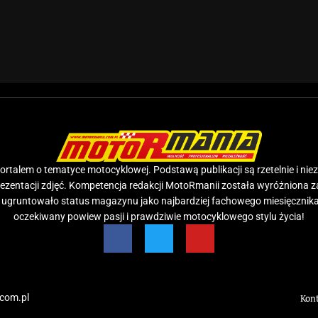
rtalem o tematyce motocyklowej. Podstawą publikacji są rzetelnie i nie
prezentacji zdjęć. Kompetencja redakcji MotoRmanii została wyróżniona 
e ugruntowało status magazynu jako najbardziej fachowego miesięcznika
oczekiwany powiew pasji i prawdziwie motocyklowego stylu życia!
com.pl
Kon