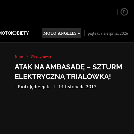
MOTO ANGELES »
piątek, 7 sierpnia, 2026
MOTOKOBIETY
Inne
Wyczynowo
ATAK NA AMBASADĘ – SZTURM
ELEKTRYCZNĄ TRIALÓWKĄ!
-
Piotr Jędrzejak
14 listopada 2013