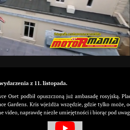
 wydarzenia z 11. listopada.
lówce Oset podbił opuszczoną już ambasadę rosyjską. 
lace Gardens. Kris wjeżdża wszędzie, gdzie tylko może, 
ne video, naprawdę niezłe umiejętności i biorąc pod uwag