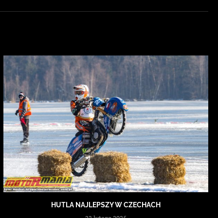
HUTLA NAJLEPSZY W CZECHACH
22 lutego 2025