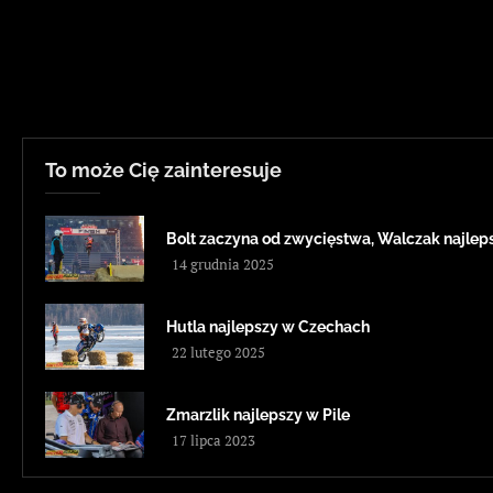
To może Cię zainteresuje
Bolt zaczyna od zwycięstwa, Walczak najleps
14 grudnia 2025
Hutla najlepszy w Czechach
22 lutego 2025
Zmarzlik najlepszy w Pile
17 lipca 2023