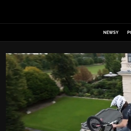
NEWSY
P