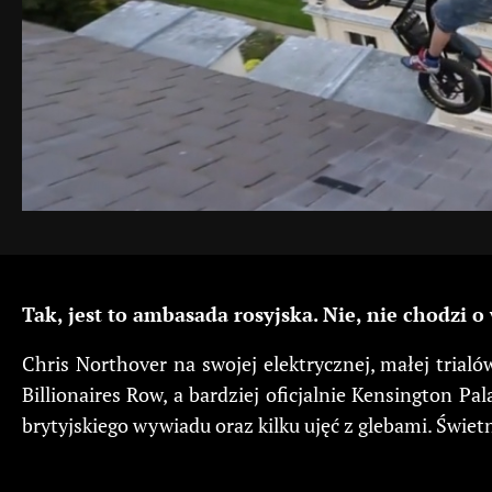
Tak, jest to ambasada rosyjska. Nie, nie chodzi o
Chris Northover na swojej elektrycznej, małej tria
Billionaires Row, a bardziej oficjalnie Kensington Pa
brytyjskiego wywiadu oraz kilku ujęć z glebami. Świet