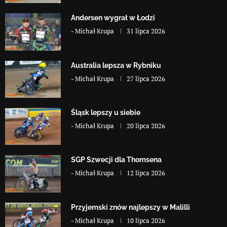
Andersen wygrał w Łodzi
-
Michał Krupa
31 lipca 2026
Australia lepsza w Rybniku
-
Michał Krupa
27 lipca 2026
Śląsk lepszy u siebie
-
Michał Krupa
20 lipca 2026
SGP Szwecji dla Thomsena
-
Michał Krupa
12 lipca 2026
Przyjemski znów najlepszy w Malilli
-
Michał Krupa
10 lipca 2026