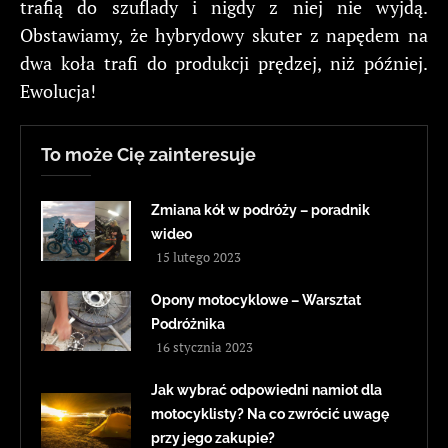
trafią do szuflady i nigdy z niej nie wyjdą.
Obstawiamy, że hybrydowy skuter z napędem na
dwa koła trafi do produkcji prędzej, niż później.
Ewolucja!
To może Cię zainteresuje
Zmiana kół w podróży – poradnik
wideo
15 lutego 2023
Opony motocyklowe – Warsztat
Podróżnika
16 stycznia 2023
Jak wybrać odpowiedni namiot dla
motocyklisty? Na co zwrócić uwagę
przy jego zakupie?