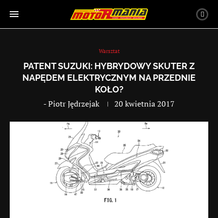
Warsztat
PATENT SUZUKI: HYBRYDOWY SKUTER Z
NAPĘDEM ELEKTRYCZNYM NA PRZEDNIE
KOŁO?
-
Piotr Jędrzejak
20 kwietnia 2017