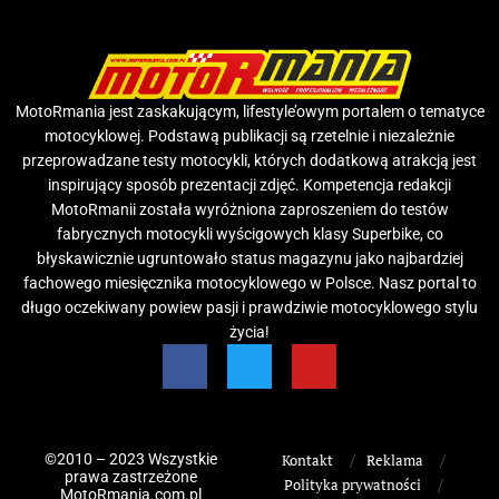
MotoRmania jest zaskakującym, lifestyle’owym portalem o tematyce
motocyklowej. Podstawą publikacji są rzetelnie i niezależnie
przeprowadzane testy motocykli, których dodatkową atrakcją jest
inspirujący sposób prezentacji zdjęć. Kompetencja redakcji
MotoRmanii została wyróżniona zaproszeniem do testów
fabrycznych motocykli wyścigowych klasy Superbike, co
błyskawicznie ugruntowało status magazynu jako najbardziej
fachowego miesięcznika motocyklowego w Polsce. Nasz portal to
długo oczekiwany powiew pasji i prawdziwie motocyklowego stylu
życia!
©2010 – 2023 Wszystkie
Kontakt
Reklama
prawa zastrzeżone
Polityka prywatności
MotoRmania.com.pl