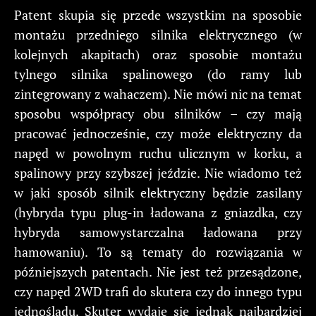
Patent skupia się przede wszystkim na sposobie
montażu przedniego silnika elektrycznego (w
kolejnych akapitach) oraz sposobie montażu
tylnego silnika spalinowego (do ramy lub
zintegrowany z wahaczem). Nie mówi nic na temat
sposobu współpracy obu silników – czy mają
pracować jednocześnie, czy może elektryczny da
napęd w powolnym ruchu ulicznym w korku, a
spalinowy przy szybszej jeździe. Nie wiadomo też
w jaki sposób silnik elektryczny będzie zasilany
(hybryda typu plug-in ładowana z gniazdka, czy
hybryda samowystarczalna ładowana przy
hamowaniu). To są tematy do rozwiązania w
późniejszych patentach. Nie jest też przesądzone,
czy napęd 2WD trafi do skutera czy do innego typu
jednośladu. Skuter wydaje się jednak najbardziej