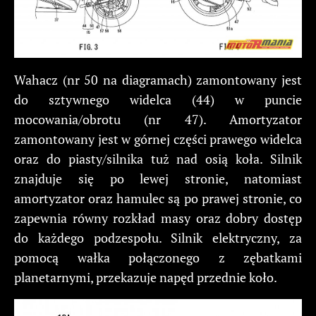
Wahacz (nr 50 na diagramach) zamontowany jest
do sztywnego widelca (44) w puncie
mocowania/obrotu (nr 47). Amortyzator
zamontowany jest w górnej części prawego widelca
oraz do piasty/silnika tuż nad osią koła. Silnik
znajduje się po lewej stronie, natomiast
amortyzator oraz hamulec są po prawej stronie, co
zapewnia równy rozkład masy oraz dobry dostęp
do każdego podzespołu. Silnik elektryczny, za
pomocą wałka połączonego z zębatkami
planetarnymi, przekazuje napęd przednie koło.