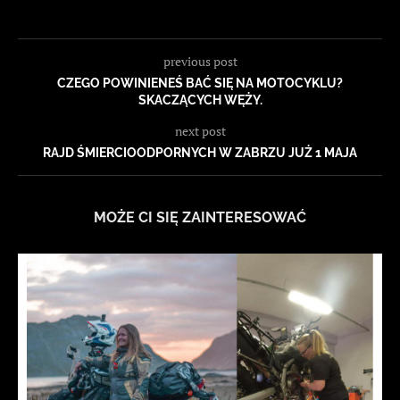
previous post
CZEGO POWINIENEŚ BAĆ SIĘ NA MOTOCYKLU?
SKACZĄCYCH WĘŻY.
next post
RAJD ŚMIERCIOODPORNYCH W ZABRZU JUŻ 1 MAJA
MOŻE CI SIĘ ZAINTERESOWAĆ