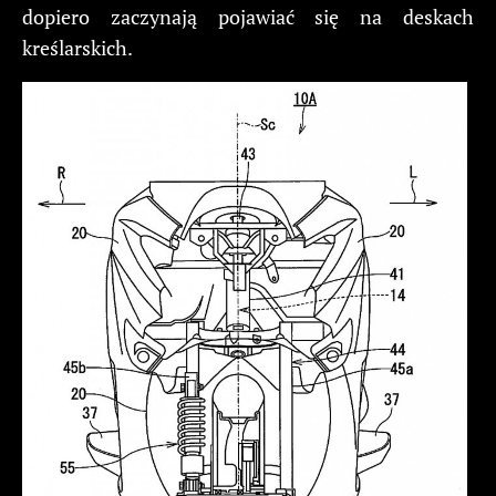
dopiero zaczynają pojawiać się na deskach
kreślarskich.