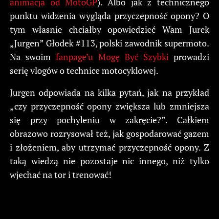
animacja od MotoGP
). Albo jak z technicznego
punktu widzenia wygląda przyczepność opony? O
tym własnie chciałby opowiedzieć Wam Jurek
„Jurgen” Głodek #113, polski zawodnik supermoto.
Na swoim
fanpage’u Mogę Być Szybki
prowadzi
serię vlogów o technice motocyklowej.
Jurgen odpowiada na kilka pytań, jak na przykład
„czy przyczepność opony zwiększa lub zmniejsza
się przy pochyleniu w zakręcie?”. Całkiem
obrazowo rozrysował też, jak gospodarować gazem
i złożeniem, aby utrzymać przyczepność opony. Z
taką wiedzą nie pozostaje nic innego, niż tylko
wjechać na tor i trenować!