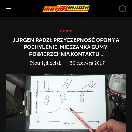
Warsztat
JURGEN RADZI: PRZYCZEPNOŚĆ OPONY A
POCHYLENIE, MIESZANKA GUMY,
POWIERZCHNIA KONTAKTU…
-
Piotr Jędrzejak
30 czerwca 2017