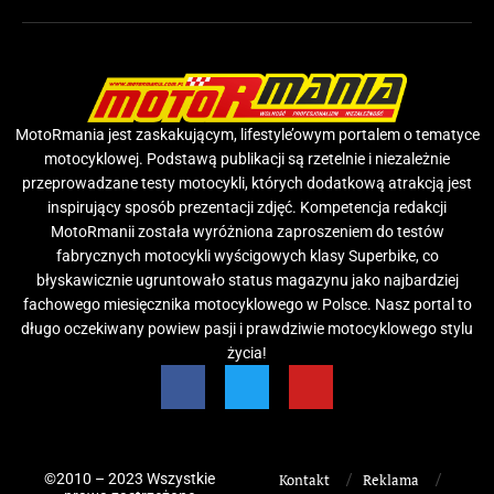
MotoRmania jest zaskakującym, lifestyle’owym portalem o tematyce
motocyklowej. Podstawą publikacji są rzetelnie i niezależnie
przeprowadzane testy motocykli, których dodatkową atrakcją jest
inspirujący sposób prezentacji zdjęć. Kompetencja redakcji
MotoRmanii została wyróżniona zaproszeniem do testów
fabrycznych motocykli wyścigowych klasy Superbike, co
błyskawicznie ugruntowało status magazynu jako najbardziej
fachowego miesięcznika motocyklowego w Polsce. Nasz portal to
długo oczekiwany powiew pasji i prawdziwie motocyklowego stylu
życia!
©2010 – 2023 Wszystkie
Kontakt
Reklama