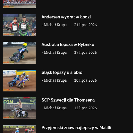
Andersen wygrał w Łodzi
-
Michał Krupa
31 lipca 2026
Australia lepsza w Rybniku
-
Michał Krupa
27 lipca 2026
Śląsk lepszy u siebie
-
Michał Krupa
20 lipca 2026
SGP Szwecji dla Thomsena
-
Michał Krupa
12 lipca 2026
Przyjemski znów najlepszy w Malilli