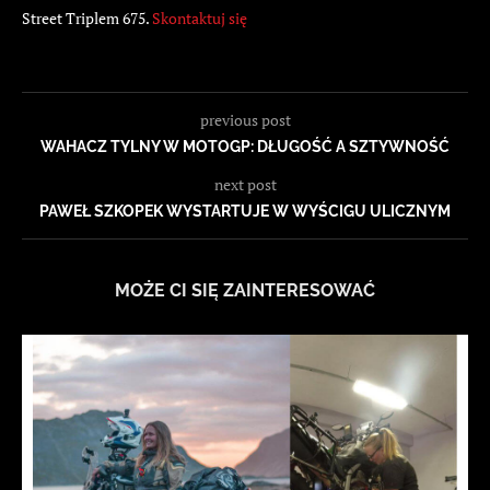
Street Triplem 675.
Skontaktuj się
previous post
WAHACZ TYLNY W MOTOGP: DŁUGOŚĆ A SZTYWNOŚĆ
next post
PAWEŁ SZKOPEK WYSTARTUJE W WYŚCIGU ULICZNYM
MOŻE CI SIĘ ZAINTERESOWAĆ