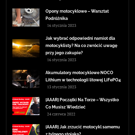
Opony motocyklowe – Warsztat
Podróżnika
16 stycznia 2023
Jak wybrać odpowiedni namiot dla
motocyklisty? Na co zwrócić uwagę
przy jego zakupie?
16 stycznia 2023
Akumulatory motocyklowe NOCO
Lithium w technologii litowej LiFePO4
13 stycznia 2023
[AAAR] Początki Na Torze – Wszystko
Co Musisz Wiedzieć
24 czerwca 2022
[AAAR] Jak zrzucić motocykl samemu
z tylnego stojaka?