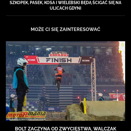
SZKOPEK, PASEK, KOSA I WIELEBSKI BĘDĄ ŚCIGAĆ SIĘ NA
ULICACH GDYNI
MOŻE CI SIĘ ZAINTERESOWAĆ
BOLT ZACZYNA OD ZWYCIĘSTWA, WALCZAK