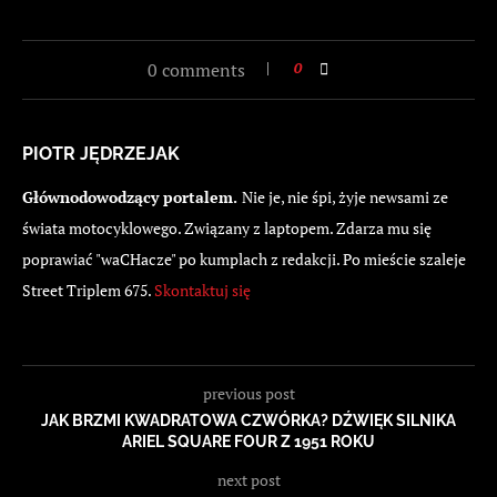
0 comments
0
PIOTR JĘDRZEJAK
Głównodowodzący portalem.
Nie je, nie śpi, żyje newsami ze
świata motocyklowego. Związany z laptopem. Zdarza mu się
poprawiać "waCHacze" po kumplach z redakcji. Po mieście szaleje
Street Triplem 675.
Skontaktuj się
previous post
JAK BRZMI KWADRATOWA CZWÓRKA? DŹWIĘK SILNIKA
ARIEL SQUARE FOUR Z 1951 ROKU
next post