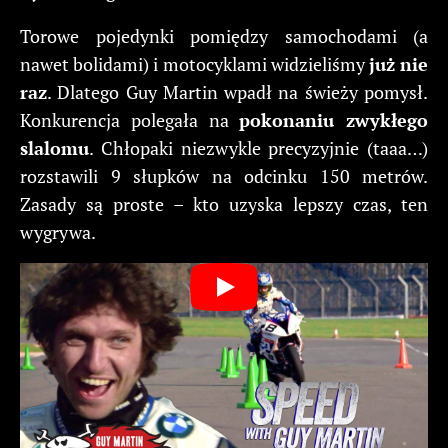
Torowe pojedynki pomiędzy samochodami (a
nawet bolidami) i motocyklami widzieliśmy
już nie
raz
. Dlatego Guy Martin wpadł na świeży pomysł.
Konkurencja polegała na
pokonaniu zwykłego
slalomu
. Chłopaki niezwykle precyzyjnie (taaa…)
rozstawili 9 słupków na odcinku 150 metrów.
Zasady są proste – kto uzyska lepszy czas, ten
wygrywa.