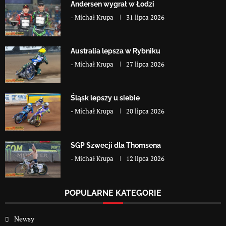
Andersen wygrał w Łodzi
-
Michał Krupa
31 lipca 2026
Australia lepsza w Rybniku
-
Michał Krupa
27 lipca 2026
Śląsk lepszy u siebie
-
Michał Krupa
20 lipca 2026
SGP Szwecji dla Thomsena
-
Michał Krupa
12 lipca 2026
POPULARNE KATEGORIE
Newsy