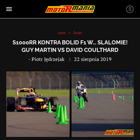
Inne
Świat
S1000RR KONTRA BOLID F1 W… SLALOMIE!
GUY MARTIN VS DAVID COULTHARD
-
Piotr Jędrzejak
22 sierpnia 2019