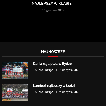
NAJLEPSZY W KLASIE...
14 grudnia 2025
NAJNOWSZE
Dania najlepsza w Rydze
-
Michał Krupa
7 sierpnia 2026
Lambert najlepszy w Łodzi
-
Michał Krupa
2 sierpnia 2026