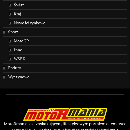
Świat
Kraj
Nowości rynkowe
Sport
MotoGP
Inne
WSBK
Enduro
Wyczynowo
MotoRmania jest zaskakującym, lifestyle’owym portalem o tematyce