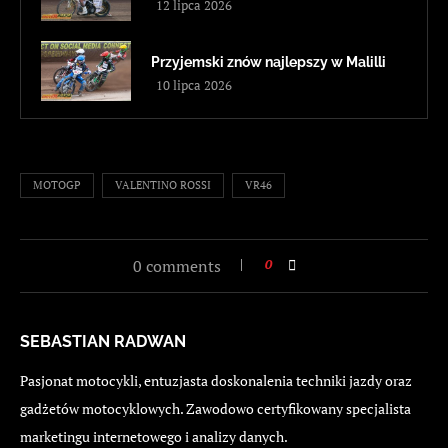
12 lipca 2026
Przyjemski znów najlepszy w Malilli
10 lipca 2026
MOTOGP
VALENTINO ROSSI
VR46
0 comments
0
SEBASTIAN RADWAN
Pasjonat motocykli, entuzjasta doskonalenia techniki jazdy oraz
gadżetów motocyklowych. Zawodowo certyfikowany specjalista
marketingu internetowego i analizy danych.