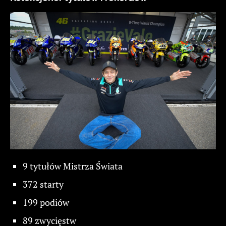
9 tytułów Mistrza Świata
372 starty
199 podiów
89 zwycięstw