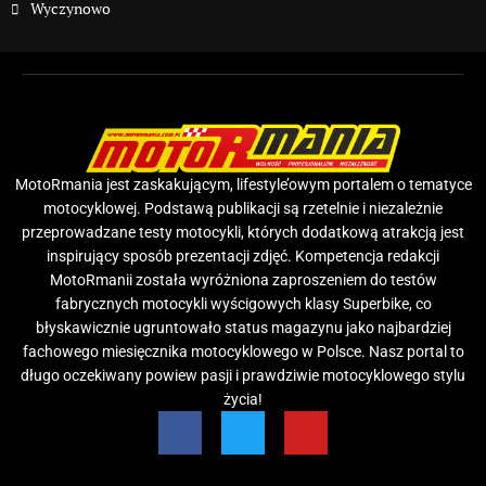
Wyczynowo
MotoRmania jest zaskakującym, lifestyle’owym portalem o tematyce
motocyklowej. Podstawą publikacji są rzetelnie i niezależnie
przeprowadzane testy motocykli, których dodatkową atrakcją jest
inspirujący sposób prezentacji zdjęć. Kompetencja redakcji
MotoRmanii została wyróżniona zaproszeniem do testów
fabrycznych motocykli wyścigowych klasy Superbike, co
błyskawicznie ugruntowało status magazynu jako najbardziej
fachowego miesięcznika motocyklowego w Polsce. Nasz portal to
długo oczekiwany powiew pasji i prawdziwie motocyklowego stylu
życia!