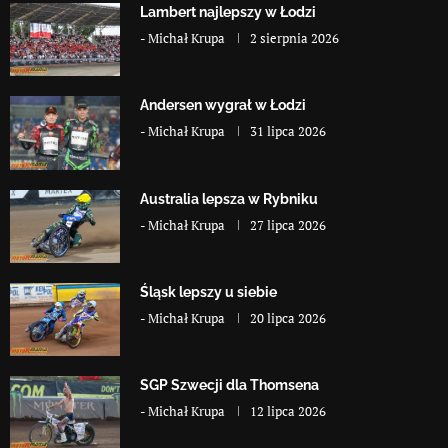
Lambert najlepszy w Łodzi
-
Michał Krupa
2 sierpnia 2026
Andersen wygrał w Łodzi
-
Michał Krupa
31 lipca 2026
Australia lepsza w Rybniku
-
Michał Krupa
27 lipca 2026
Śląsk lepszy u siebie
-
Michał Krupa
20 lipca 2026
SGP Szwecji dla Thomsena
-
Michał Krupa
12 lipca 2026