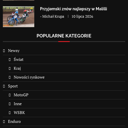
Przyjemski znów najlepszy w Malilli
-
Michał Krupa
10 lipca 2026
POPULARNE KATEGORIE
Newsy
Świat
Kraj
Nowości rynkowe
Sport
MotoGP
Inne
WSBK
Enduro