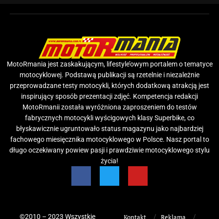
MotoRmania jest zaskakującym, lifestyle’owym portalem o tematyce
motocyklowej. Podstawą publikacji są rzetelnie i niezależnie
przeprowadzane testy motocykli, których dodatkową atrakcją jest
inspirujący sposób prezentacji zdjęć. Kompetencja redakcji
MotoRmanii została wyróżniona zaproszeniem do testów
fabrycznych motocykli wyścigowych klasy Superbike, co
błyskawicznie ugruntowało status magazynu jako najbardziej
fachowego miesięcznika motocyklowego w Polsce. Nasz portal to
długo oczekiwany powiew pasji i prawdziwie motocyklowego stylu
życia!
©2010 – 2023 Wszystkie
Kontakt
Reklama