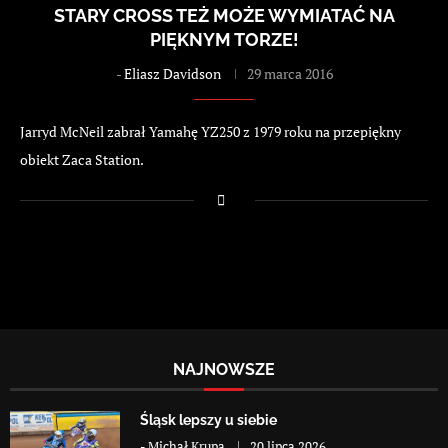
STARY CROSS TEŻ MOŻE WYMIATAĆ NA
PIĘKNYM TORZE!
-
Eliasz Davidson
29 marca 2016
Jarryd McNeil zabrał Yamahę YZ250 z 1979 roku na przepiękny
obiekt Zaca Station.
NAJNOWSZE
Śląsk lepszy u siebie
-
Michał Krupa
20 lipca 2026