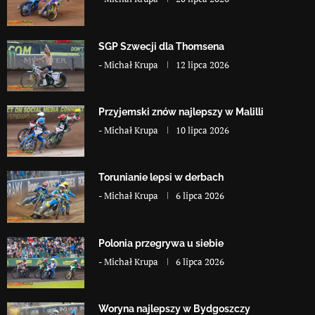
SGP Szwecji dla Thomsena
-
Michał Krupa
12 lipca 2026
Przyjemski znów najlepszy w Malilli
-
Michał Krupa
10 lipca 2026
Torunianie lepsi w derbach
-
Michał Krupa
6 lipca 2026
Polonia przegrywa u siebie
-
Michał Krupa
6 lipca 2026
Woryna najlepszy w Bydgoszczy