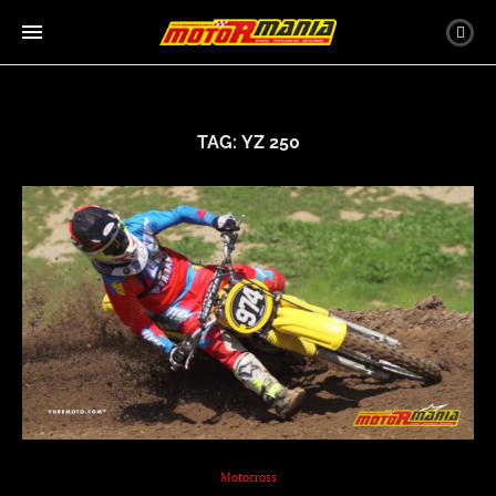
TAG:
YZ 250
Motocross