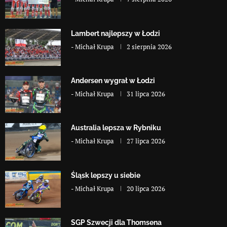
Lambert najlepszy w Łodzi
-
Michał Krupa
2 sierpnia 2026
Andersen wygrał w Łodzi
-
Michał Krupa
31 lipca 2026
Australia lepsza w Rybniku
-
Michał Krupa
27 lipca 2026
Śląsk lepszy u siebie
-
Michał Krupa
20 lipca 2026
SGP Szwecji dla Thomsena