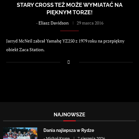
STARY CROSS TEŻ MOŻE WYMIATAĆ NA
PIĘKNYM TORZE!
-
Eliasz Davidson
29 marca 2016
Jarryd McNeil zabrał Yamahę YZ250 z 1979 roku na przepiękny
obiekt Zaca Station.
NAJNOWSZE
Dania najlepsza w Rydze
-
Michał Krupa
7 sierpnia 2026