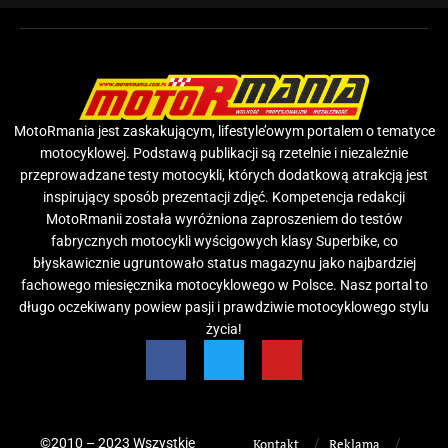
MotoRmania jest zaskakującym, lifestyle’owym portalem o tematyce
motocyklowej. Podstawą publikacji są rzetelnie i niezależnie
przeprowadzane testy motocykli, których dodatkową atrakcją jest
inspirujący sposób prezentacji zdjęć. Kompetencja redakcji
MotoRmanii została wyróżniona zaproszeniem do testów
fabrycznych motocykli wyścigowych klasy Superbike, co
błyskawicznie ugruntowało status magazynu jako najbardziej
fachowego miesięcznika motocyklowego w Polsce. Nasz portal to
długo oczekiwany powiew pasji i prawdziwie motocyklowego stylu
życia!
©2010 – 2023 Wszystkie
Kontakt
Reklama