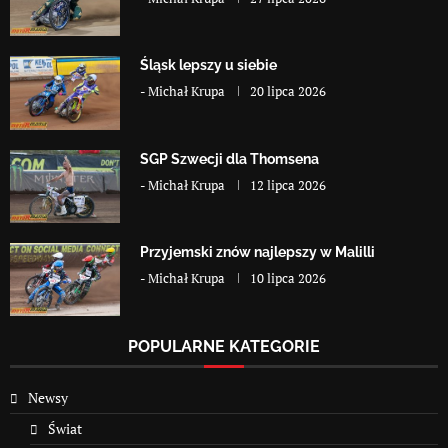
Śląsk lepszy u siebie
-
Michał Krupa
20 lipca 2026
SGP Szwecji dla Thomsena
-
Michał Krupa
12 lipca 2026
Przyjemski znów najlepszy w Malilli
-
Michał Krupa
10 lipca 2026
POPULARNE KATEGORIE
Newsy
Świat