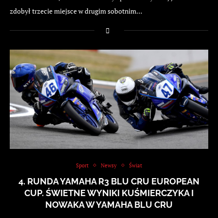
zdobył trzecie miejsce w drugim sobotnim…
Sport
Newsy
Świat
4. RUNDA YAMAHA R3 BLU CRU EUROPEAN
CUP. ŚWIETNE WYNIKI KUŚMIERCZYKA I
NOWAKA W YAMAHA BLU CRU