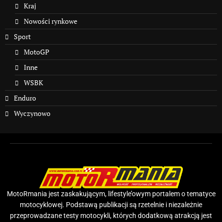
Kraj
Nowości rynkowe
Sport
MotoGP
Inne
WSBK
Enduro
Wyczynowo
MotoRmania jest zaskakującym, lifestyle’owym portalem o tematyce
motocyklowej. Podstawą publikacji są rzetelnie i niezależnie
przeprowadzane testy motocykli, których dodatkową atrakcją jest