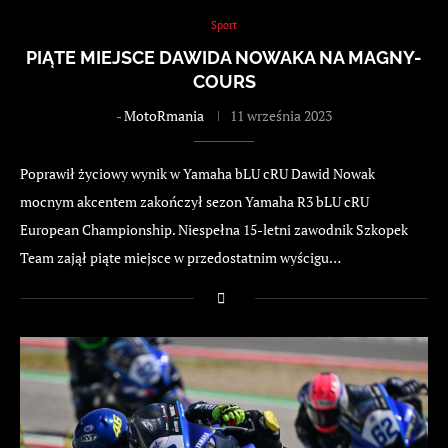
Sport
PIĄTE MIEJSCE DAWIDA NOWAKA NA MAGNY-
COURS
-
MotoRmania
11 września 2023
Poprawił życiowy wynik w Yamaha bLU cRU Dawid Nowak
mocnym akcentem zakończył sezon Yamaha R3 bLU cRU
European Championship. Niespełna 15-letni zawodnik Szkopek
Team zajął piąte miejsce w przedostatnim wyścigu…