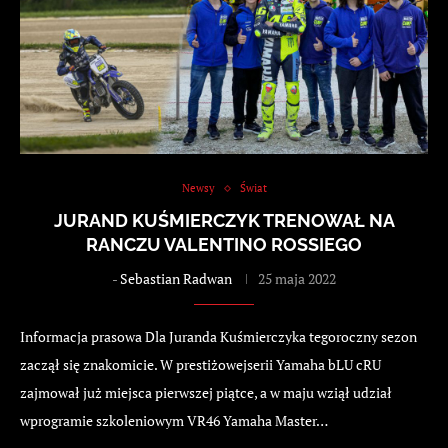
Newsy
Świat
JURAND KUŚMIERCZYK TRENOWAŁ NA
RANCZU VALENTINO ROSSIEGO
-
Sebastian Radwan
25 maja 2022
Informacja prasowa Dla Juranda Kuśmierczyka tegoroczny sezon
zaczął się znakomicie. W prestiżowejserii Yamaha bLU cRU
zajmował już miejsca pierwszej piątce, a w maju wziął udział
wprogramie szkoleniowym VR46 Yamaha Master…