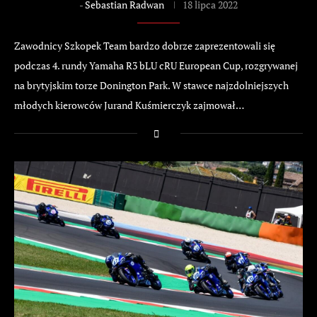
-
Sebastian Radwan
18 lipca 2022
Zawodnicy Szkopek Team bardzo dobrze zaprezentowali się
podczas 4. rundy Yamaha R3 bLU cRU European Cup, rozgrywanej
na brytyjskim torze Donington Park. W stawce najzdolniejszych
młodych kierowców Jurand Kuśmierczyk zajmował…