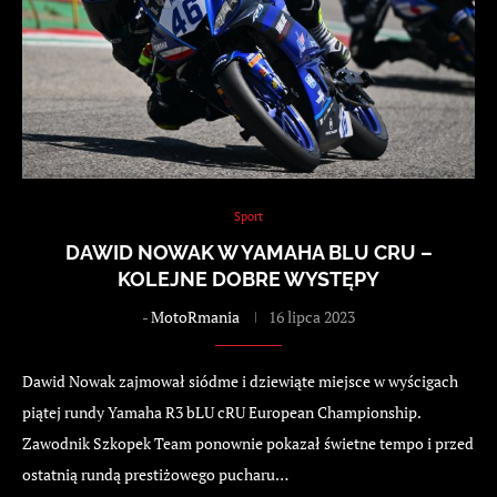
Sport
DAWID NOWAK W YAMAHA BLU CRU –
KOLEJNE DOBRE WYSTĘPY
-
MotoRmania
16 lipca 2023
Dawid Nowak zajmował siódme i dziewiąte miejsce w wyścigach
piątej rundy Yamaha R3 bLU cRU European Championship.
Zawodnik Szkopek Team ponownie pokazał świetne tempo i przed
ostatnią rundą prestiżowego pucharu…