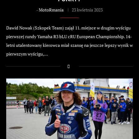
-
MotoRmania
23 kwietnia 2023
Dawid Nowak (Szkopek Team) zajął 11. miejsce w drugim wyścigu
pierwszej rundy Yamaha R3 bLU cRU European Championship. 14-
letni utalentowany kierowca miał szansę na jeszcze lepszy wynik w
pierwszym wyścigu,…