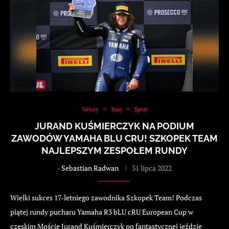
Newsy
Kraj
Sport
JURAND KUŚMIERCZYK NA PODIUM
ZAWODÓW YAMAHA BLU CRU! SZKOPEK TEAM
NAJLEPSZYM ZESPOŁEM RUNDY
-
Sebastian Radwan
31 lipca 2022
Wielki sukces 17-letniego zawodnika Szkopek Team! Podczas
piątej rundy pucharu Yamaha R3 bLU cRU European Cup w
czeskim Moście Jurand Kuśmierczyk po fantastycznej jeździe