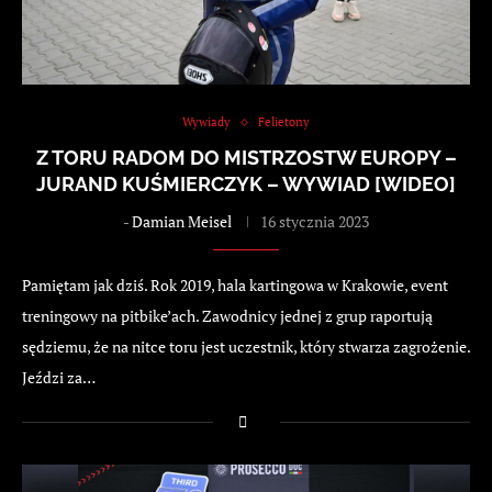
Wywiady
Felietony
Z TORU RADOM DO MISTRZOSTW EUROPY –
JURAND KUŚMIERCZYK – WYWIAD [WIDEO]
-
Damian Meisel
16 stycznia 2023
Pamiętam jak dziś. Rok 2019, hala kartingowa w Krakowie, event
treningowy na pitbike’ach. Zawodnicy jednej z grup raportują
sędziemu, że na nitce toru jest uczestnik, który stwarza zagrożenie.
Jeździ za…