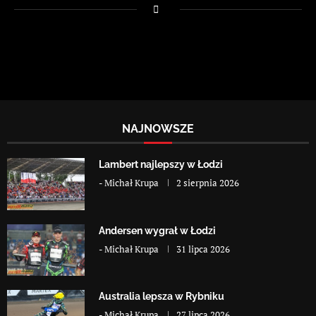
NAJNOWSZE
Lambert najlepszy w Łodzi
-
Michał Krupa
2 sierpnia 2026
Andersen wygrał w Łodzi
-
Michał Krupa
31 lipca 2026
Australia lepsza w Rybniku
-
Michał Krupa
27 lipca 2026