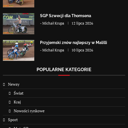
SGP Szwecji dla Thomsena
-
Michał Krupa
12 lipca 2026
Przyjemski znów najlepszy w Malilli
-
Michał Krupa
10 lipca 2026
POPULARNE KATEGORIE
Newsy
Świat
Kraj
Nowości rynkowe
Sport