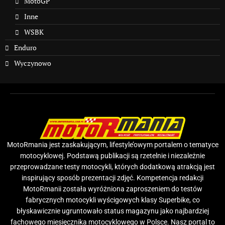
MotoGP
Inne
WSBK
Enduro
Wyczynowo
MotoRmania jest zaskakującym, lifestyle’owym portalem o tematyce
motocyklowej. Podstawą publikacji są rzetelnie i niezależnie
przeprowadzane testy motocykli, których dodatkową atrakcją jest
inspirujący sposób prezentacji zdjęć. Kompetencja redakcji
MotoRmanii została wyróżniona zaproszeniem do testów
fabrycznych motocykli wyścigowych klasy Superbike, co
błyskawicznie ugruntowało status magazynu jako najbardziej
fachowego miesięcznika motocyklowego w Polsce. Nasz portal to