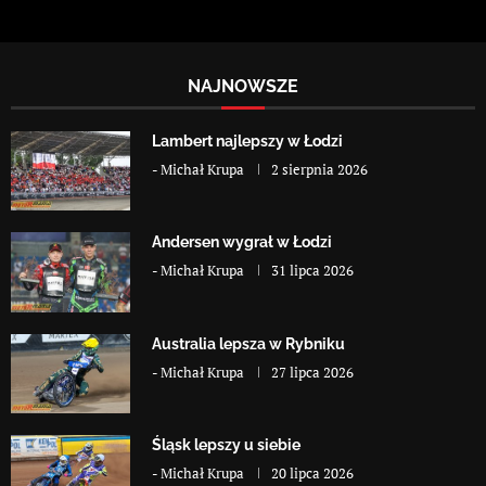
NAJNOWSZE
Lambert najlepszy w Łodzi
-
Michał Krupa
2 sierpnia 2026
Andersen wygrał w Łodzi
-
Michał Krupa
31 lipca 2026
Australia lepsza w Rybniku
-
Michał Krupa
27 lipca 2026
Śląsk lepszy u siebie
-
Michał Krupa
20 lipca 2026