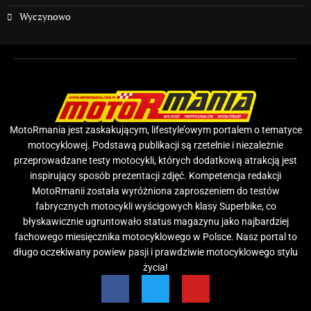
Wyczynowo
MotoRmania jest zaskakującym, lifestyle’owym portalem o tematyce
motocyklowej. Podstawą publikacji są rzetelnie i niezależnie
przeprowadzane testy motocykli, których dodatkową atrakcją jest
inspirujący sposób prezentacji zdjęć. Kompetencja redakcji
MotoRmanii została wyróżniona zaproszeniem do testów
fabrycznych motocykli wyścigowych klasy Superbike, co
błyskawicznie ugruntowało status magazynu jako najbardziej
fachowego miesięcznika motocyklowego w Polsce. Nasz portal to
długo oczekiwany powiew pasji i prawdziwie motocyklowego stylu
życia!