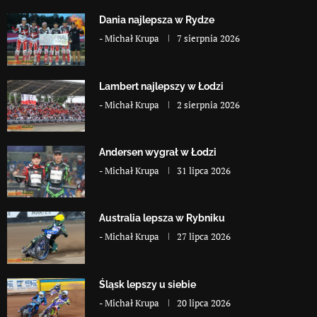
Dania najlepsza w Rydze
-
Michał Krupa
7 sierpnia 2026
Lambert najlepszy w Łodzi
-
Michał Krupa
2 sierpnia 2026
Andersen wygrał w Łodzi
-
Michał Krupa
31 lipca 2026
Australia lepsza w Rybniku
-
Michał Krupa
27 lipca 2026
Śląsk lepszy u siebie
-
Michał Krupa
20 lipca 2026