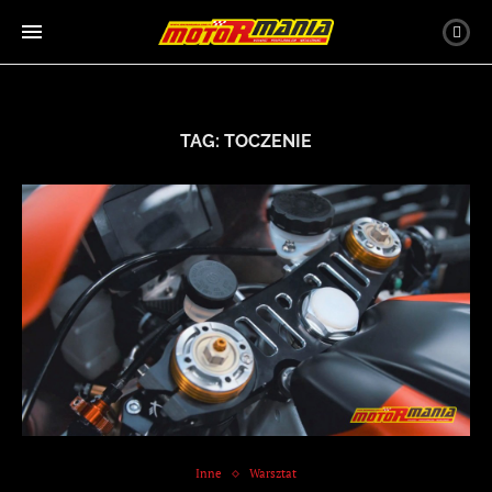
TAG:
TOCZENIE
Inne
Warsztat