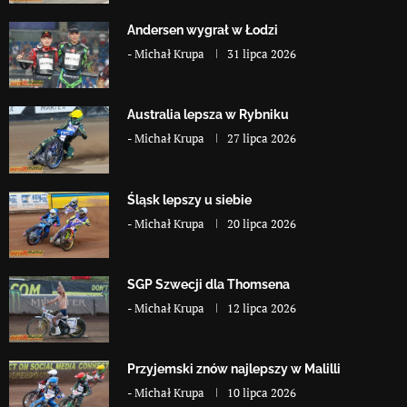
Andersen wygrał w Łodzi
-
Michał Krupa
31 lipca 2026
Australia lepsza w Rybniku
-
Michał Krupa
27 lipca 2026
Śląsk lepszy u siebie
-
Michał Krupa
20 lipca 2026
SGP Szwecji dla Thomsena
-
Michał Krupa
12 lipca 2026
Przyjemski znów najlepszy w Malilli
-
Michał Krupa
10 lipca 2026