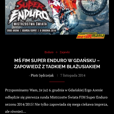
Enduro
Zajawki
MŚ FIM SUPER ENDURO W GDAŃSKU –
ZAPOWIEDŹ Z TADKIEM BŁAŻUSIAKIEM
-
Piotr Jędrzejak
7 listopada 2014
Przypominamy Wam, że już 6. grudnia w Gdańskiej Ergo Arenie
odbędzie się pierwsza runda Mistrzostw Świata FIM Super Enduro
sezonu 2014/2015! Nie tylko zapowiada się mega ciekawa impreza,
ale również…