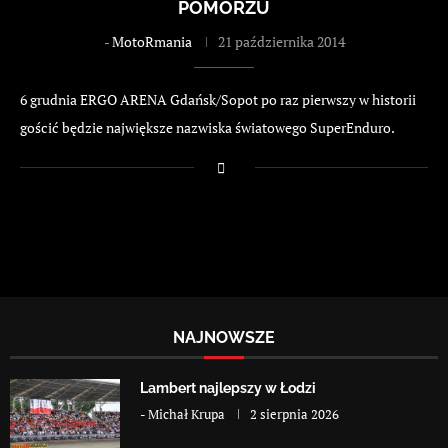
POMORZU
-
MotoRmania
21 października 2014
6 grudnia ERGO ARENA Gdańsk/Sopot po raz pierwszy w historii
gościć będzie największe nazwiska światowego SuperEnduro.
NAJNOWSZE
Lambert najlepszy w Łodzi
-
Michał Krupa
2 sierpnia 2026