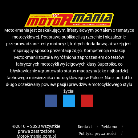
MotoRmania jest zaskakującym, lifestyle’owym portalem o tematyce
motocyklowej. Podstawą publikacji są rzetelnie i niezależnie
przeprowadzane testy motocykli, których dodatkową atrakcją jest
inspirujący sposób prezentacji zdjęć. Kompetencja redakcji
MotoRmanii została wyróżniona zaproszeniem do testów
fabrycznych motocykli wyścigowych klasy Superbike, co
błyskawicznie ugruntowało status magazynu jako najbardziej
fachowego miesięcznika motocyklowego w Polsce. Nasz portal to
długo oczekiwany powiew pasji i prawdziwie motocyklowego stylu
życia!
©2010 – 2023 Wszystkie
Kontakt
Reklama
prawa zastrzeżone
Polityka prywatności
MotoRmania.com.pl