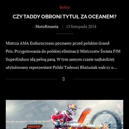
Enduro
CZY TADDY OBRONI TYTUŁ ZA OCEANEM?
-
MotoRmania
13 listopada 2014
Mistrza AMA Endurocrossu poznamy przed polskim Grand
Prix. Przygotowania do polskiej eliminacji Mistrzostw Świata FIM
SuperEnduro idą pełną parą. W tym samym czasie najbardziej
utytułowany reprezentant Polski Tadeusz Błażusiak walczy o…