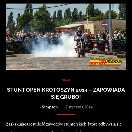
Stunt
STUNT OPEN KROTOSZYN 2014 – ZAPOWIADA
SIĘ GRUBO!
-
Simpson
7 stycznia 2014
Zaskakująca jest ilość zawodów stunterskich, które odbywają się