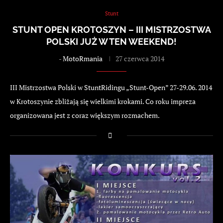
Stunt
STUNT OPEN KROTOSZYN – III MISTRZOSTWA
POLSKI JUŻ W TEN WEEKEND!
-
MotoRmania
27 czerwca 2014
III Mistrzostwa Polski w StuntRidingu „Stunt-Open” 27-29.06. 2014
w Krotoszynie zbliżają się wielkimi krokami. Co roku impreza
organizowana jest z coraz większym rozmachem.