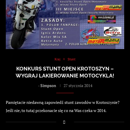
Kraj
Stunt
KONKURS STUNT OPEN KROTOSZYN –
WYGRAJ LAKIEROWANIE MOTOCYKLA!
-
Simpson
27 stycznia 2014
Pamiętacie niedawną zapowiedź stunt zawodów w Krotoszynie?
Jeśli nie, to tutaj przekonacie się co na Was czeka w 2014.