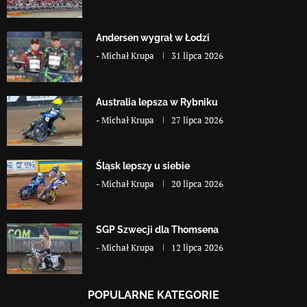
Andersen wygrał w Łodzi
-
Michał Krupa
31 lipca 2026
Australia lepsza w Rybniku
-
Michał Krupa
27 lipca 2026
Śląsk lepszy u siebie
-
Michał Krupa
20 lipca 2026
SGP Szwecji dla Thomsena
-
Michał Krupa
12 lipca 2026
POPULARNE KATEGORIE