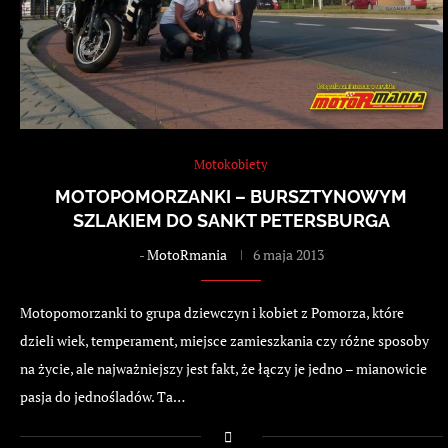
Motokobiety
MOTOPOMORZANKI – BURSZTYNOWYM
SZLAKIEM DO SANKT PETERSBURGA
-
MotoRmania
6 maja 2013
Motopomorzanki to grupa dziewczyn i kobiet z Pomorza, które
dzieli wiek, temperament, miejsce zamieszkania czy różne sposoby
na życie, ale najważniejszy jest fakt, że łączy je jedno – mianowicie
pasja do jednośladów. Ta…