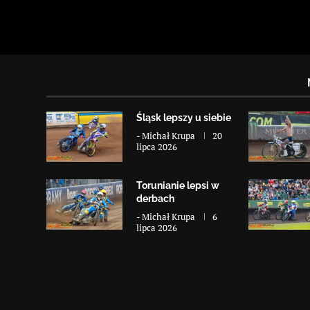
Śląsk lepszy u siebie
-
Michał Krupa
20
lipca 2026
Torunianie lepsi w
derbach
-
Michał Krupa
6
lipca 2026