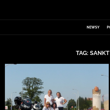
NEWSY
P
TAG:
SANKT